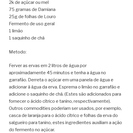
2k de açúcar ou mel
75 gramas de Damiana
25g de folhas de Louro
Fermento de uso geral
1 limão
1 saquinho de chá
Metodo:
Ferver as ervas em 2 litros de água por
aproximadamente 45 minutos e tenha a água no
garrafão. Derreta o açúcar em uma panela de água e
adicionar à água da erva. Esprema o limão no garrafão e
adicione o saquinho de chá. (Estes são adicionados para
fornecer o ácido cítrico e tanino, respectivamente).
Outros commodities poderiam ser usados, por exemplo,
casca de laranja para o ácido cítrico e folhas da erva do
salgueiro para tanino, estes ingredientes auxiliam a ação
do fermento no açúcar.