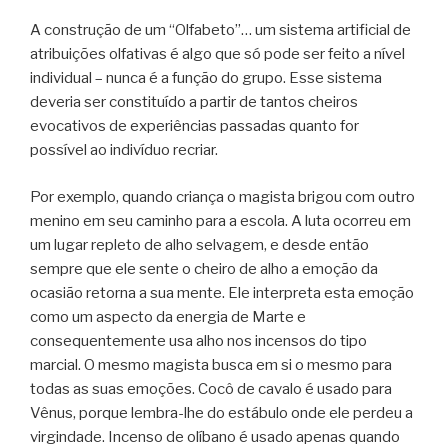
A construção de um “Olfabeto”… um sistema artificial de
atribuições olfativas é algo que só pode ser feito a nível
individual – nunca é a função do grupo. Esse sistema
deveria ser constituído a partir de tantos cheiros
evocativos de experiências passadas quanto for
possível ao indivíduo recriar.
Por exemplo, quando criança o magista brigou com outro
menino em seu caminho para a escola. A luta ocorreu em
um lugar repleto de alho selvagem, e desde então
sempre que ele sente o cheiro de alho a emoção da
ocasião retorna a sua mente. Ele interpreta esta emoção
como um aspecto da energia de Marte e
consequentemente usa alho nos incensos do tipo
marcial. O mesmo magista busca em si o mesmo para
todas as suas emoções. Cocô de cavalo é usado para
Vênus, porque lembra-lhe do estábulo onde ele perdeu a
virgindade. Incenso de olíbano é usado apenas quando