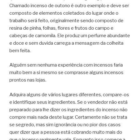
Chamado incenso de outono é outro exemplo e deve ser
composto de elementos coletados do lugar onde o
trabalho será feito, originalmente sendo composto de
resina de pinha, folhas, flores e frutos do campo e
cabeças de camomila. Ele produz um perfume abundante
e doce e sem duvida carrega a mensagem da colheita
bem feita.
Alguém sem nenhuma experiência com incensos faria
muito bem a si mesmo se comprasse alguns incensos
prontos nas lojas.
Adquira alguns de vários lugares diferentes, compare-os
e identifique seus ingredientes. Se o vendedor não está
preparado para lhe dizer os ingredientes do incenso não
compre mais nada deste lugar. Certamente não se trata
se segredo, mas sim ignorância ou no pior dos casos
quer dizer que a pessoa está cobrando muito mais do
que o incenso realmente vale. Enquanto isso comece a