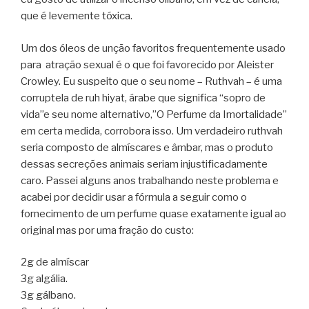
que é levemente tóxica.
Um dos óleos de unção favoritos frequentemente usado
para atração sexual é o que foi favorecido por Aleister
Crowley. Eu suspeito que o seu nome – Ruthvah – é uma
corruptela de ruh hiyat, árabe que significa “sopro de
vida”e seu nome alternativo,”O Perfume da Imortalidade”
em certa medida, corrobora isso. Um verdadeiro ruthvah
seria composto de almíscares e âmbar, mas o produto
dessas secreções animais seriam injustificadamente
caro. Passei alguns anos trabalhando neste problema e
acabei por decidir usar a fórmula a seguir como o
fornecimento de um perfume quase exatamente igual ao
original mas por uma fração do custo:
2g de almíscar
3g algália.
3g gálbano.