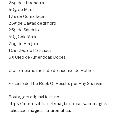
25g de Filipêndula
50g de Mirra
12g de Goma-laca
25g de Bagas de zimbro
25g de Sândalo
50g Colofônia
25g de Benjoim
10g Óleo do Patchouli
5g Óleo de Amêndoas Doces
Use o mesmo método do incenso de Hathor.
Excerto de The Book Of Results por Ray Sherwin
Postagem original feita no
https://mortesubita.net/magia-do-caos/aromagick-
aplicacao-magica-da-aromatica/