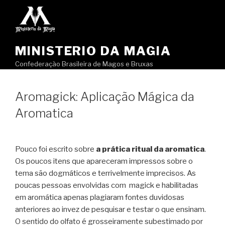
Pular
para
o
conteúdo
MINISTERIO DA MAGIA
Confederação Brasileira de Magos e Bruxas
Aromagick: Aplicação Mágica da
Aromatica
Pouco foi escrito sobre
a prática ritual da aromatica
.
Os poucos itens que apareceram impressos sobre o
tema são dogmáticos e terrivelmente imprecisos. As
poucas pessoas envolvidas com magick e habilitadas
em aromática apenas plagiaram fontes duvidosas
anteriores ao invez de pesquisar e testar o que ensinam.
O sentido do olfato é grosseiramente subestimado por