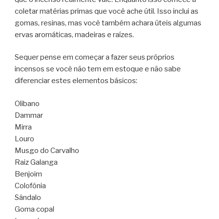
coletar matérias primas que você ache útil. Isso inclui as
gomas, resinas, mas você também achara úteis algumas
ervas aromáticas, madeiras e raízes.
Sequer pense em começar a fazer seus próprios
incensos se você não tem em estoque e não sabe
diferenciar estes elementos básicos:
Olibano
Dammar
Mirra
Louro
Musgo do Carvalho
Raiz Galanga
Benjoim
Colofônia
Sândalo
Goma copal