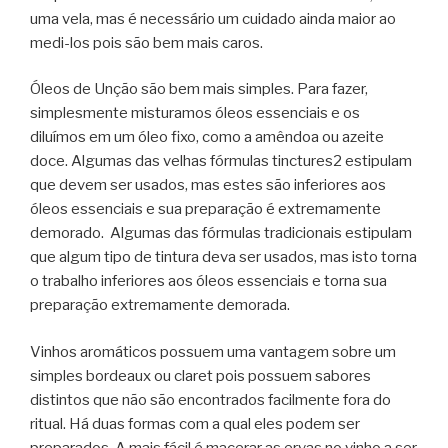
uma vela, mas é necessário um cuidado ainda maior ao
medi-los pois são bem mais caros.
Óleos de Unção são bem mais simples. Para fazer,
simplesmente misturamos óleos essenciais e os
diluímos em um óleo fixo, como a amêndoa ou azeite
doce. Algumas das velhas fórmulas tinctures2 estipulam
que devem ser usados, mas estes são inferiores aos
óleos essenciais e sua preparação é extremamente
demorado. Algumas das fórmulas tradicionais estipulam
que algum tipo de tintura deva ser usados, mas isto torna
o trabalho inferiores aos óleos essenciais e torna sua
preparação extremamente demorada.
Vinhos aromáticos possuem uma vantagem sobre um
simples bordeaux ou claret pois possuem sabores
distintos que não são encontrados facilmente fora do
ritual. Há duas formas com a qual eles podem ser
preparados. A mais fácil é macerar as ervas no vinho a ser