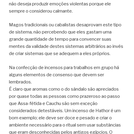
não deseja produzir emoções violentas porque ele
sempre o considerou calmante.
Magos tradicionais ou cabalistas desaprovam este tipo
de sistema, não percebendo que eles gastam uma
grande quantidade de tempo para convencer suas
mentes da validade destes sistemas arbitrários ao invés
de criar sistemas que se adequem a eles próprios.
Na confecção de incensos para trabalhos em grupo há
alguns elementos de consenso que devem ser
lembrados.
É claro que aromas como o do sândalo são apreciados
por quase todas as pessoas como prazeroso ao passo
que Assa-fétida e Cauchu são sem exceção
considerados detestáveis. Um incenso de Hathor é um
bom exemplo; ele deve ser doce e pesado e criar o
ambiente necessário para o ritual sem usar substâncias
que eram desconhecidas pelos antigos egípcios. O