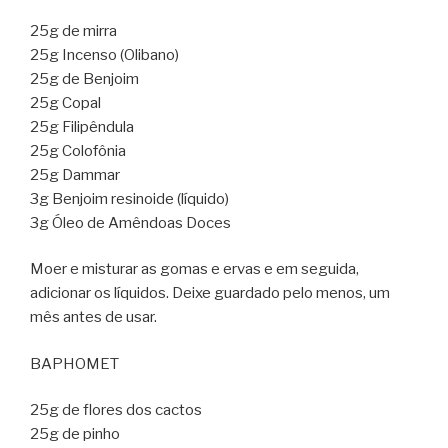
25g de mirra
25g Incenso (Olibano)
25g de Benjoim
25g Copal
25g Filipêndula
25g Colofônia
25g Dammar
3g Benjoim resinoide (líquido)
3g Óleo de Amêndoas Doces
Moer e misturar as gomas e ervas e em seguida,
adicionar os líquidos. Deixe guardado pelo menos, um
mês antes de usar.
BAPHOMET
25g de flores dos cactos
25g de pinho