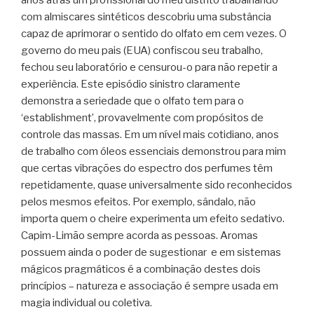
com almiscares sintéticos descobriu uma substância
capaz de aprimorar o sentido do olfato em cem vezes. O
governo do meu pais (EUA) confiscou seu trabalho,
fechou seu laboratório e censurou-o para não repetir a
experiência. Este episódio sinistro claramente
demonstra a seriedade que o olfato tem para o
‘establishment’, provavelmente com propósitos de
controle das massas. Em um nível mais cotidiano, anos
de trabalho com óleos essenciais demonstrou para mim
que certas vibrações do espectro dos perfumes têm
repetidamente, quase universalmente sido reconhecidos
pelos mesmos efeitos. Por exemplo, sândalo, não
importa quem o cheire experimenta um efeito sedativo.
Capim-Limão sempre acorda as pessoas. Aromas
possuem ainda o poder de sugestionar e em sistemas
mágicos pragmáticos é a combinação destes dois
princípios – natureza e associação é sempre usada em
magia individual ou coletiva.