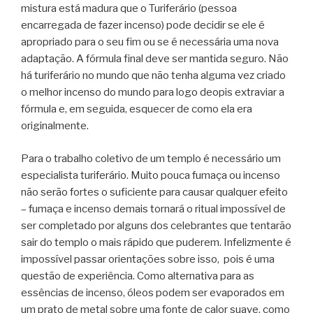
mistura está madura que o Turiferário (pessoa
encarregada de fazer incenso) pode decidir se ele é
apropriado para o seu fim ou se é necessária uma nova
adaptação. A fórmula final deve ser mantida seguro. Não
há turiferário no mundo que não tenha alguma vez criado
o melhor incenso do mundo para logo deopis extraviar a
fórmula e, em seguida, esquecer de como ela era
originalmente.
Para o trabalho coletivo de um templo é necessário um
especialista turiferário. Muito pouca fumaça ou incenso
não serão fortes o suficiente para causar qualquer efeito
– fumaça e incenso demais tornará o ritual impossível de
ser completado por alguns dos celebrantes que tentarão
sair do templo o mais rápido que puderem. Infelizmente é
impossível passar orientações sobre isso, pois é uma
questão de experiência. Como alternativa para as
essências de incenso, óleos podem ser evaporados em
um prato de metal sobre uma fonte de calor suave, como