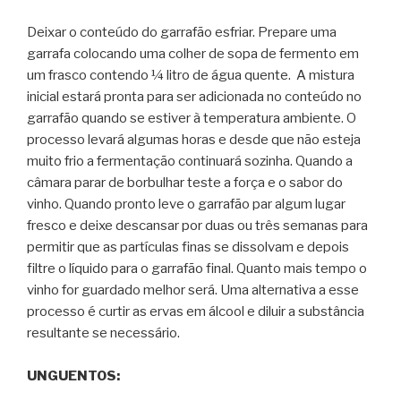
Deixar o conteúdo do garrafão esfriar. Prepare uma
garrafa colocando uma colher de sopa de fermento em
um frasco contendo ¼ litro de água quente. A mistura
inicial estará pronta para ser adicionada no conteúdo no
garrafão quando se estiver à temperatura ambiente. O
processo levará algumas horas e desde que não esteja
muito frio a fermentação continuará sozinha. Quando a
câmara parar de borbulhar teste a força e o sabor do
vinho. Quando pronto leve o garrafão par algum lugar
fresco e deixe descansar por duas ou três semanas para
permitir que as partículas finas se dissolvam e depois
filtre o líquido para o garrafão final. Quanto mais tempo o
vinho for guardado melhor será. Uma alternativa a esse
processo é curtir as ervas em álcool e diluir a substância
resultante se necessário.
UNGUENTOS: