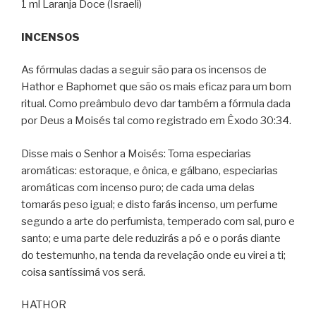
1 ml Laranja Doce (Israeli)
INCENSOS
As fórmulas dadas a seguir são para os incensos de
Hathor e Baphomet que são os mais eficaz para um bom
ritual. Como preâmbulo devo dar também a fórmula dada
por Deus a Moisés tal como registrado em Êxodo 30:34.
Disse mais o Senhor a Moisés: Toma especiarias
aromáticas: estoraque, e ônica, e gálbano, especiarias
aromáticas com incenso puro; de cada uma delas
tomarás peso igual; e disto farás incenso, um perfume
segundo a arte do perfumista, temperado com sal, puro e
santo; e uma parte dele reduzirás a pó e o porás diante
do testemunho, na tenda da revelação onde eu virei a ti;
coisa santíssimá vos será.
HATHOR