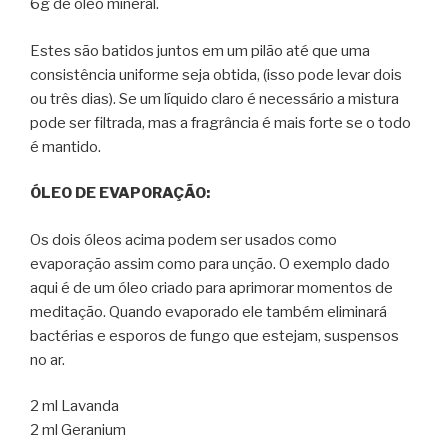
6g de óleo mineral.
Estes são batidos juntos em um pilão até que uma
consistência uniforme seja obtida, (isso pode levar dois
ou três dias). Se um líquido claro é necessário a mistura
pode ser filtrada, mas a fragrância é mais forte se o todo
é mantido.
ÓLEO DE EVAPORAÇÃO:
Os dois óleos acima podem ser usados como
evaporação assim como para unção. O exemplo dado
aqui é de um óleo criado para aprimorar momentos de
meditação. Quando evaporado ele também eliminará
bactérias e esporos de fungo que estejam, suspensos
no ar.
2 ml Lavanda
2 ml Geranium