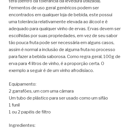
terá (dentro da tolerância da levedura utilizada).
Fermentos de uso geral genéricos podem ser
encontrados em qualquer loja de bebida, este possui
uma tolerância relativamente elevada ao álcool e é
adequado para qualquer vinho de ervas. Ervas devem ser
escolhidas por suas propriedades, em vez de seu sabor
tão pouca fruta pode ser necessária em alguns casos,
assim é normal a inclusão de alguma fruta no processo
para fazer a bebida saborosa. Como regra geral, 100g de
erva para 4 litros de vinho, é a proporção certa. O
exemplo a seguir é de um vinho afrodisíaco.
Equipamento:
2 garrafões, um com uma câmara
Um tubo de plástico para ser usado como um sifão
1 funil
1 ou 2 papéis de filtro
Ingredientes: