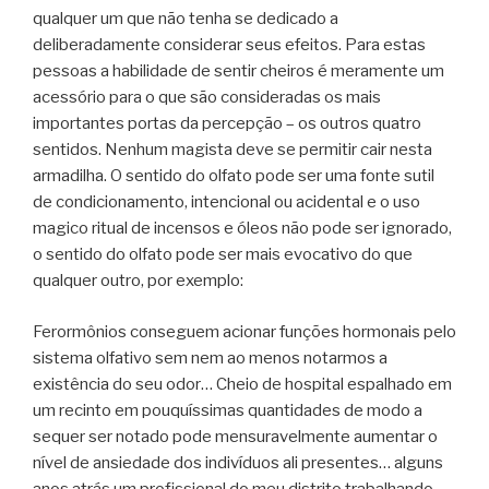
qualquer um que não tenha se dedicado a
deliberadamente considerar seus efeitos. Para estas
pessoas a habilidade de sentir cheiros é meramente um
acessório para o que são consideradas os mais
importantes portas da percepção – os outros quatro
sentidos. Nenhum magista deve se permitir cair nesta
armadilha. O sentido do olfato pode ser uma fonte sutil
de condicionamento, intencional ou acidental e o uso
magico ritual de incensos e óleos não pode ser ignorado,
o sentido do olfato pode ser mais evocativo do que
qualquer outro, por exemplo:
Ferormônios conseguem acionar funções hormonais pelo
sistema olfativo sem nem ao menos notarmos a
existência do seu odor… Cheio de hospital espalhado em
um recinto em pouquíssimas quantidades de modo a
sequer ser notado pode mensuravelmente aumentar o
nível de ansiedade dos indivíduos ali presentes… alguns
anos atrás um profissional do meu distrito trabalhando