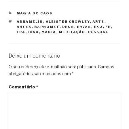
CATEGORIAS
MAGIA DO CAOS
TAGS
ABRAMELIN
,
ALEISTER CROWLEY
,
ARTE
,
ARTES
,
BAPHOMET
,
DEUS
,
ERVAS
,
EXU
,
FÉ
,
FRA
,
ICAR
,
MAGIA
,
MEDITAÇÃO
,
PESSOAL
Deixe um comentário
O seu endereço de e-mail não será publicado.
Campos
obrigatórios são marcados com
*
Comentário
*