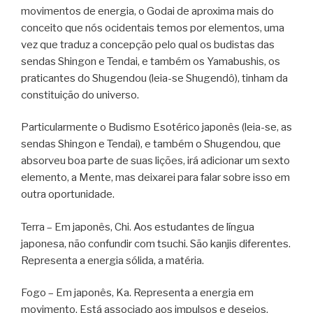
movimentos de energia, o Godai de aproxima mais do
conceito que nós ocidentais temos por elementos, uma
vez que traduz a concepção pelo qual os budistas das
sendas Shingon e Tendai, e também os Yamabushis, os
praticantes do Shugendou (leia-se Shugendô), tinham da
constituição do universo.
Particularmente o Budismo Esotérico japonês (leia-se, as
sendas Shingon e Tendai), e também o Shugendou, que
absorveu boa parte de suas lições, irá adicionar um sexto
elemento, a Mente, mas deixarei para falar sobre isso em
outra oportunidade.
Terra – Em japonês, Chi. Aos estudantes de língua
japonesa, não confundir com tsuchi. São kanjis diferentes.
Representa a energia sólida, a matéria.
Fogo – Em japonês, Ka. Representa a energia em
movimento. Está associado aos impulsos e desejos.