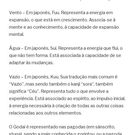
Vento – Em japonês, Fuu. Representa a energia em
expansão, o que está em crescimento. Associa-se à
mente e ao conhecimento, à capacidade de expansão
mental.
Água – Em japonês, Sui. Representa a energia que flui, o
que não tem forma. Está associada à capacidade de se
adaptar às mudanças.
Vazio – Em japonês, Kuu. Sua tradução mais comum é
“Vazio”, mas sendo também o kanji “sora”, também
significa “Céu”. Representa tudo o que envolve a
experiência. Está associado ao espírito, ao impulso inicial,
à energia necessária à criação de todas as outras coisas
relacionadas aos outros elementos.
O Godai é representado nas pagodas (em sânscrito,
stupa), sendo a mais conhecida o gorintou, ou a pagoda