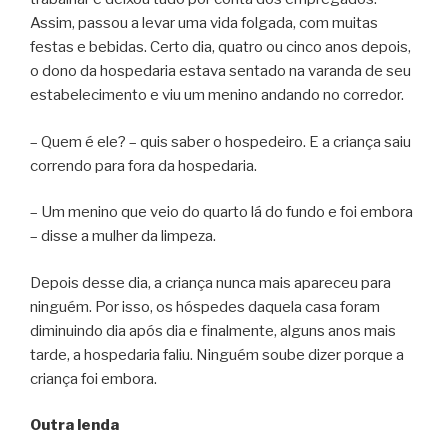
Assim, passou a levar uma vida folgada, com muitas
festas e bebidas. Certo dia, quatro ou cinco anos depois,
o dono da hospedaria estava sentado na varanda de seu
estabelecimento e viu um menino andando no corredor.
– Quem é ele? – quis saber o hospedeiro. E a criança saiu
correndo para fora da hospedaria.
– Um menino que veio do quarto lá do fundo e foi embora
– disse a mulher da limpeza.
Depois desse dia, a criança nunca mais apareceu para
ninguém. Por isso, os hóspedes daquela casa foram
diminuindo dia após dia e finalmente, alguns anos mais
tarde, a hospedaria faliu. Ninguém soube dizer porque a
criança foi embora.
Outra lenda