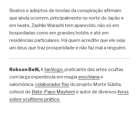
Boatos e adeptos de teorias da conspiração afirmam
que ainda ocorrem, principalmente no norte do Japão e
em Iwate, Zashiki Warashi tem aparecido, não só em
hospedarias como em grandes hotéis e até em
residências particulares. Há quem acredite que ele seja
um deus que traz prosperidade e não faz mal a ninguém.
Robson Belli,
é
tarólogo,
praticante das artes ocultas
com larga experiência em magia
enochiana
e
salomônica,
colaborador fixo
do projeto Morte Súbita,
cohost do
Bate-Papo Mayhem
e autor de diversos
livros
sobre ocultismo prático.