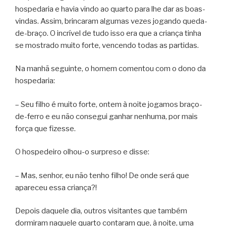
hospedaria e havia vindo ao quarto para lhe dar as boas-
vindas. Assim, brincaram algumas vezes jogando queda-
de-braço. O incrível de tudo isso era que a criança tinha
se mostrado muito forte, vencendo todas as partidas.
Na manhã seguinte, o homem comentou com o dono da
hospedaria:
– Seu filho é muito forte, ontem à noite jogamos braço-
de-ferro e eu não consegui ganhar nenhuma, por mais
força que fizesse.
O hospedeiro olhou-o surpreso e disse:
– Mas, senhor, eu não tenho filho! De onde será que
apareceu essa criança?!
Depois daquele dia, outros visitantes que também
dormiram naquele quarto contaram que, à noite, uma