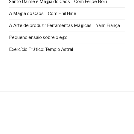
Santo Daime e Magia do Caos – Com Felipe Boin
A Magia do Caos – Com Phil Hine
A Arte de produzir Ferramentas Mágicas – Yann França
Pequeno ensaio sobre o ego
Exercício Prático: Templo Astral