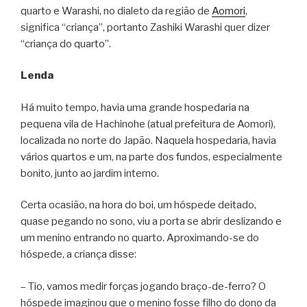
quarto e Warashi, no dialeto da região de
Aomori
,
significa “criança”, portanto Zashiki Warashi quer dizer
“criança do quarto”.
Lenda
Há muito tempo, havia uma grande hospedaria na
pequena vila de Hachinohe (atual prefeitura de Aomori),
localizada no norte do Japão. Naquela hospedaria, havia
vários quartos e um, na parte dos fundos, especialmente
bonito, junto ao jardim interno.
Certa ocasião, na hora do boi, um hóspede deitado,
quase pegando no sono, viu a porta se abrir deslizando e
um menino entrando no quarto. Aproximando-se do
hóspede, a criança disse:
– Tio, vamos medir forças jogando braço-de-ferro? O
hóspede imaginou que o menino fosse filho do dono da