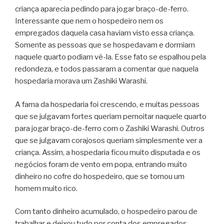
criança aparecia pedindo para jogar braço-de-ferro.
Interessante que nem o hospedeiro nem os
empregados daquela casa haviam visto essa criança.
Somente as pessoas que se hospedavam e dormiam
naquele quarto podiam vê-la. Esse fato se espalhou pela
redondeza, e todos passaram a comentar que naquela
hospedaria morava um Zashiki Warashi.
A fama da hospedaria foi crescendo, e muitas pessoas
que se julgavam fortes queriam pernoitar naquele quarto
para jogar braço-de-ferro com o Zashiki Warashi. Outros
que se julgavam corajosos queriam simplesmente ver a
criança. Assim, a hospedaria ficou muito disputada e os
negócios foram de vento em popa, entrando muito
dinheiro no cofre do hospedeiro, que se tornou um
homem muito rico.
Com tanto dinheiro acumulado, o hospedeiro parou de
trabalhar e deixou tudo por conta dos empregados.