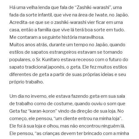
Há uma velha lenda que fala de “Zashiki-warashi”, uma
fada da sorte infantil, que vive na área de Iwate, no Japão.
Acredita-se que se o zashiki-warashi vier ficar em uma
casa, então a família que vive lá terá boa sorte em tudo.
Me contaram a seguinte história maravilhosa.
Muitos anos atrás, durante um tempo no Japão, quando
estilos de sapatos estrangeiros estavam se tornando
populares, o Sr. Kunitaro estava receoso com o futuro do
sapato tradicional japonês, o geta. Ele fez muitos estilos
diferentes de geta a partir de suas próprias ideias e seu
próprio trabalho.
Um dia no inverno, ele estava fazendo geta em sua sala
de trabalho como de costume, quando ouviu o som que
Geta faz “karan-koron” vindo da direção de sua loja. No
começo, ele pensou, “um cliente entrou na minha loja”.
Ele foi à sua loja e olhou, mas não encontrou ninguém lá.
Ele pensou, “as crianças devem ter brincado com a minha