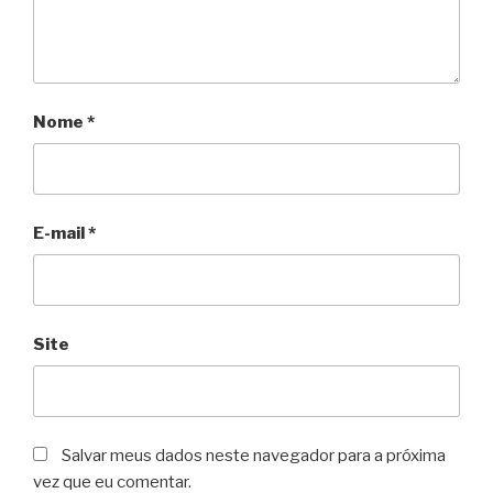
Nome
*
E-mail
*
Site
Salvar meus dados neste navegador para a próxima
vez que eu comentar.