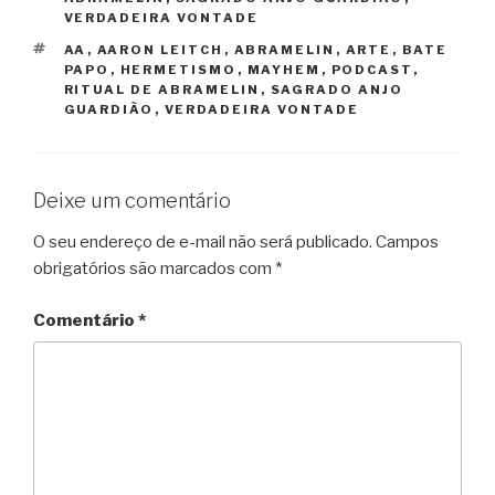
VERDADEIRA VONTADE
TAGS
AA
,
AARON LEITCH
,
ABRAMELIN
,
ARTE
,
BATE
PAPO
,
HERMETISMO
,
MAYHEM
,
PODCAST
,
RITUAL DE ABRAMELIN
,
SAGRADO ANJO
GUARDIÃO
,
VERDADEIRA VONTADE
Deixe um comentário
O seu endereço de e-mail não será publicado.
Campos
obrigatórios são marcados com
*
Comentário
*