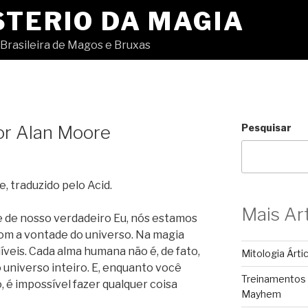
STERIO DA MAGIA
Brasileira de Magos e Bruxas
or Alan Moore
Pesquisar
 traduzido pelo Acid.
Mais Ar
 de nosso verdadeiro Eu, nós estamos
m a vontade do universo. Na magia
íveis. Cada alma humana não é, de fato,
Mitologia Árti
universo inteiro. E, enquanto você
Treinamentos
 é impossível fazer qualquer coisa
Mayhem