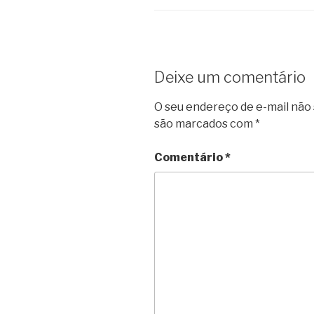
Deixe um comentário
O seu endereço de e-mail não 
são marcados com
*
Comentário
*