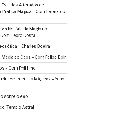
 Estados Alterados de
a Prática Mágica – Com Leonardo
: a história da Magia no
– Com Pedro Costa
eosófica – Charles Boeira
 Magia do Caos – Com Felipe Boin
os – Com Phil Hine
duzir Ferramentas Mágicas – Yann
o sobre o ego
ico: Templo Astral