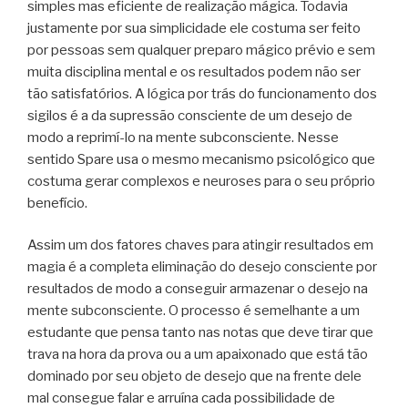
simples mas eficiente de realização mágica. Todavia
justamente por sua simplicidade ele costuma ser feito
por pessoas sem qualquer preparo mágico prévio e sem
muita disciplina mental e os resultados podem não ser
tão satisfatórios. A lógica por trás do funcionamento dos
sigilos é a da supressão consciente de um desejo de
modo a reprimí-lo na mente subconsciente. Nesse
sentido Spare usa o mesmo mecanismo psicológico que
costuma gerar complexos e neuroses para o seu próprio
benefício.
Assim um dos fatores chaves para atingir resultados em
magia é a completa eliminação do desejo consciente por
resultados de modo a conseguir armazenar o desejo na
mente subconsciente. O processo é semelhante a um
estudante que pensa tanto nas notas que deve tirar que
trava na hora da prova ou a um apaixonado que está tão
dominado por seu objeto de desejo que na frente dele
mal consegue falar e arruína cada possibilidade de