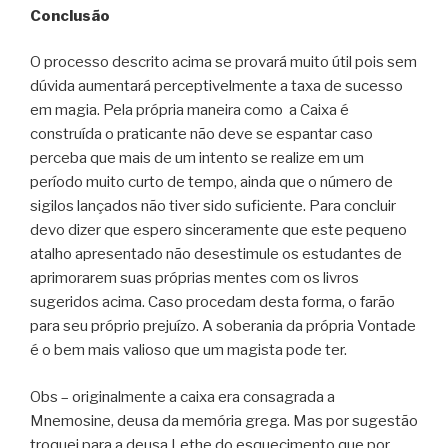
Conclusão
O processo descrito acima se provará muito útil pois sem
dúvida aumentará perceptivelmente a taxa de sucesso
em magia. Pela própria maneira como a Caixa é
construída o praticante não deve se espantar caso
perceba que mais de um intento se realize em um
período muito curto de tempo, ainda que o número de
sigilos lançados não tiver sido suficiente. Para concluir
devo dizer que espero sinceramente que este pequeno
atalho apresentado não desestimule os estudantes de
aprimorarem suas próprias mentes com os livros
sugeridos acima. Caso procedam desta forma, o farão
para seu próprio prejuízo. A soberania da própria Vontade
é o bem mais valioso que um magista pode ter.
Obs – originalmente a caixa era consagrada a
Mnemosine, deusa da memória grega. Mas por sugestão
troquei para a deusa Lethe do esquecimento que por