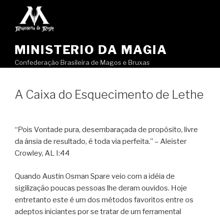
Pular
para
o
conteúdo
MINISTERIO DA MAGIA
Confederação Brasileira de Magos e Bruxas
A Caixa do Esquecimento de Lethe
“Pois Vontade pura, desembaraçada de propósito, livre
da ânsia de resultado, é toda via perfeita.” – Aleister
Crowley, AL I:44
Quando Austin Osman Spare veio com a idéia de
sigilização poucas pessoas lhe deram ouvidos. Hoje
entretanto este é um dos métodos favoritos entre os
adeptos iniciantes por se tratar de um ferramental