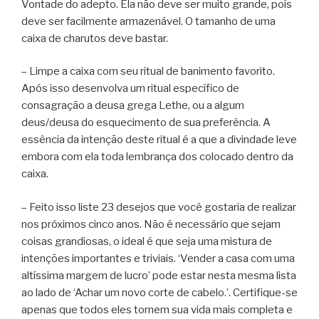
Vontade do adepto. Ela não deve ser muito grande, pois
deve ser facilmente armazenável. O tamanho de uma
caixa de charutos deve bastar.
– Limpe a caixa com seu ritual de banimento favorito.
Após isso desenvolva um ritual específico de
consagração a deusa grega Lethe, ou a algum
deus/deusa do esquecimento de sua preferência. A
essência da intenção deste ritual é a que a divindade leve
embora com ela toda lembrança dos colocado dentro da
caixa.
– Feito isso liste 23 desejos que você gostaria de realizar
nos próximos cinco anos. Não é necessário que sejam
coisas grandiosas, o ideal é que seja uma mistura de
intenções importantes e triviais. ‘Vender a casa com uma
altíssima margem de lucro’ pode estar nesta mesma lista
ao lado de ‘Achar um novo corte de cabelo.’. Certifique-se
apenas que todos eles tornem sua vida mais completa e