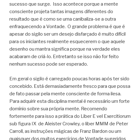
sucesso que surge. Isso acontece porque a mente
consciente projeta tantas imagens diferentes do
resultado que é como se uma canibaliza-se a outra
enfraquecendo a Vontade. O grande problema é que é
apesar do sigilo ser um desejo disfarçado é muito difícil
para os iniciantes realmente esquecerem o que aquele
desenho ou mantra significa porque na verdade eles
acabaram de criá-lo. Entretanto se isso não for feito
nenhum sucesso pode ser esperado.
Em geral o sigilo é carregado poucas horas após ter sido
concebido. Está demasiadamente fresco para que possa
de fato passar pela mente consciente de forma ilesa.
Para adquirir esta disciplina mental é necessário um forte
domínio sobre sua própria mente. Recomendo
fortemente para isso a prática do Liber E vel Exercitiorum
sub figura IX de Aleister Crowley, o liber MMM de Peter
Carroll, as instruções mágicas de Franz Bardon ou um
quaisquer dos muitos exercícios de Vontade sugeridos