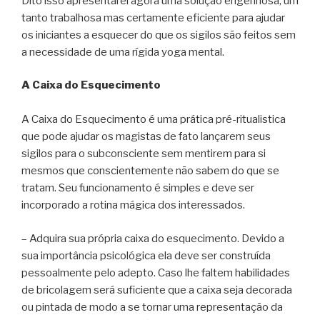
Dito isso apresentarei agora uma solução engenhosa, um
tanto trabalhosa mas certamente eficiente para ajudar
os iniciantes a esquecer do que os sigilos são feitos sem
a necessidade de uma rígida yoga mental.
A Caixa do Esquecimento
A Caixa do Esquecimento é uma prática pré-ritualistica
que pode ajudar os magistas de fato lançarem seus
sigilos para o subconsciente sem mentirem para si
mesmos que conscientemente não sabem do que se
tratam. Seu funcionamento é simples e deve ser
incorporado a rotina mágica dos interessados.
– Adquira sua própria caixa do esquecimento. Devido a
sua importância psicológica ela deve ser construída
pessoalmente pelo adepto. Caso lhe faltem habilidades
de bricolagem será suficiente que a caixa seja decorada
ou pintada de modo a se tornar uma representação da