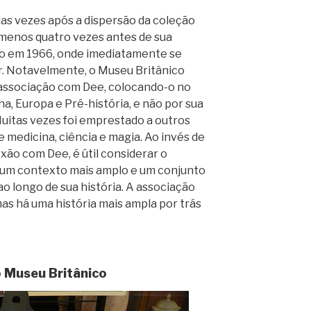
as vezes após a dispersão da coleção
o menos quatro vezes antes de sua
co em 1966, onde imediatamente se
. Notavelmente, o Museu Britânico
 associação com Dee, colocando-o no
, Europa e Pré-história, e não por sua
uitas vezes foi emprestado a outros
medicina, ciência e magia. Ao invés de
ão com Dee, é útil considerar o
um contexto mais amplo e um conjunto
 longo de sua história. A associação
s há uma história mais ampla por trás
o Museu Britânico