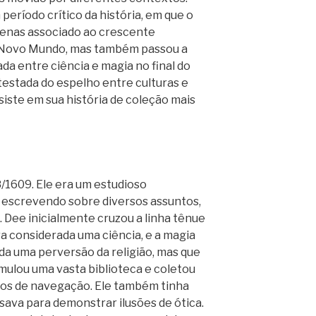
eríodo crítico da história, em que o
penas associado ao crescente
Novo Mundo, mas também passou a
da entre ciência e magia no final do
estada do espelho entre culturas e
ste em sua história de coleção mais
/1609. Ele era um estudioso
 escrevendo sobre diversos assuntos,
a. Dee inicialmente cruzou a linha tênue
ra considerada uma ciência, e a magia
da uma perversão da religião, mas que
mulou uma vasta biblioteca e coletou
os de navegação. Ele também tinha
usava para demonstrar ilusões de ótica.