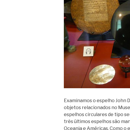
Examinamos o espelho John D
objetos relacionados no Museu
espelhos circulares de tipo s
três últimos espelhos são ma
Oceania e Américas. Como o e