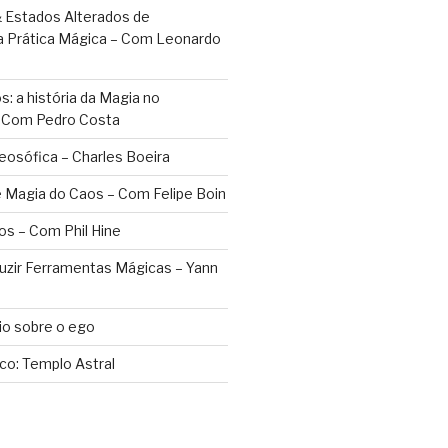
 Estados Alterados de
a Prática Mágica – Com Leonardo
: a história da Magia no
– Com Pedro Costa
eosófica – Charles Boeira
 Magia do Caos – Com Felipe Boin
os – Com Phil Hine
duzir Ferramentas Mágicas – Yann
o sobre o ego
ico: Templo Astral