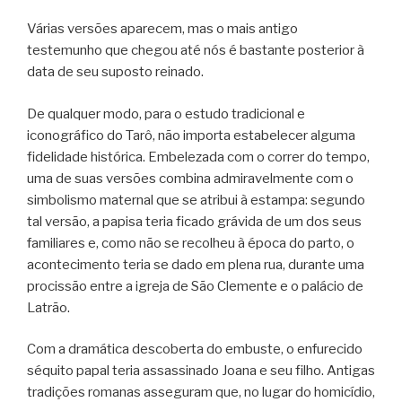
Várias versões aparecem, mas o mais antigo
testemunho que chegou até nós é bastante posterior à
data de seu suposto reinado.
De qualquer modo, para o estudo tradicional e
iconográfico do Tarô, não importa estabelecer alguma
fidelidade histórica. Embelezada com o correr do tempo,
uma de suas versões combina admiravelmente com o
simbolismo maternal que se atribui à estampa: segundo
tal versão, a papisa teria ficado grávida de um dos seus
familiares e, como não se recolheu à época do parto, o
acontecimento teria se dado em plena rua, durante uma
procissão entre a igreja de São Clemente e o palácio de
Latrão.
Com a dramática descoberta do embuste, o enfurecido
séquito papal teria assassinado Joana e seu filho. Antigas
tradições romanas asseguram que, no lugar do homicídio,