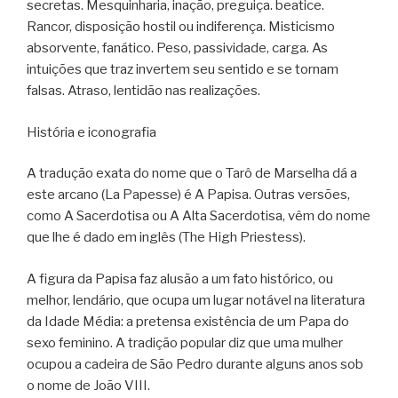
secretas. Mesquinharia, inação, preguiça. beatice.
Rancor, disposição hostil ou indiferença. Misticismo
absorvente, fanático. Peso, passividade, carga. As
intuições que traz invertem seu sentido e se tornam
falsas. Atraso, lentidão nas realizações.
História e iconografia
A tradução exata do nome que o Tarô de Marselha dá a
este arcano (La Papesse) é A Papisa. Outras versões,
como A Sacerdotisa ou A Alta Sacerdotisa, vêm do nome
que lhe é dado em inglês (The High Priestess).
A figura da Papisa faz alusão a um fato histórico, ou
melhor, lendário, que ocupa um lugar notável na literatura
da Idade Média: a pretensa existência de um Papa do
sexo feminino. A tradição popular diz que uma mulher
ocupou a cadeira de São Pedro durante alguns anos sob
o nome de João VIII.