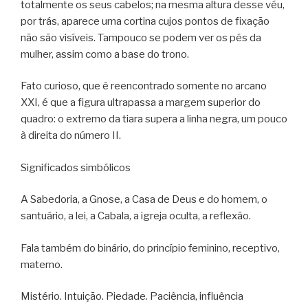
totalmente os seus cabelos; na mesma altura desse véu,
por trás, aparece uma cortina cujos pontos de fixação
não são visíveis. Tampouco se podem ver os pés da
mulher, assim como a base do trono.
Fato curioso, que é reencontrado somente no arcano
XXI, é que a figura ultrapassa a margem superior do
quadro: o extremo da tiara supera a linha negra, um pouco
à direita do número II.
Significados simbólicos
A Sabedoria, a Gnose, a Casa de Deus e do homem, o
santuário, a lei, a Cabala, a igreja oculta, a reflexão.
Fala também do binário, do princípio feminino, receptivo,
materno.
Mistério. Intuição. Piedade. Paciência, influência