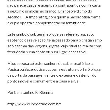
não parece casual e acentua a contrapartida com a carta
a seguir: o simbolismo branco, luminoso e diurno do
Arcano III (A Imperatriz), com quem a Sacerdotisa forma
a dupla oposta e complementar da feminilidade.
Este símbolo subterrâneo, que se refere ao aspecto
esotérico da revelação, teria passado para o cristianismo
sob a forma das virgens negras, cujo ritual se realiza com
frequência numa cripta ou num lugar inacessível.
Mãe, esposa celeste, senhora do saber esotérico, a
Papisa ou Sacerdotisa ocupa na estrutura do Tarô o lugar
da porta, da passagem entre o exterior e o interior, do
ponto imóvel e comum entre a Casa e a rua.
Por Constantino K. Riemma
http://www.clubedotaro.com.br/