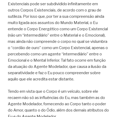
Existenciais pode ser subdividido infinitamente em
outros Corpos Existenciais, de acordo com o grau de
sutileza. Por isso que, por ter a sua compreensão ainda
muito ligada aos assuntos do Mundo Material, o Eu
entende o Corpo Energético como um Corpo Existencial
(não um “intermediário” entre o Material e o Emocional),
mas ainda não compreende o corpo no qual se vislumbra
o “cordão de ouro” como um Corpo Existencial, apenas o
percebendo como um agente “intermediário” entre o
Emocional e o Mental Inferior. Tal fato ocorre em função
da atuação do Agente Modelador, que causa a ilusão da
separatividade e faz o Eu pouco compreender sobre
aquilo que ele acredita estar distante.
Tendo em vista que o Corpo é um veículo, sobre ele
recaem não só as influências do Eu, mas também as do
Agente Modelador, fornecendo ao Corpo tanto o poder
do Amor, quanto o do Ódio, além dos demais atributos do
Eu e do Agente Modelador.