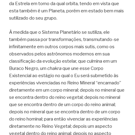
da Estrela em torno da qual orbita, tendo em vista que
esta também é um Planeta, porém em estado bem mais
sutilizado do seu grupo.
À medida que o Sistema Planetário se sutiliza, ele
também passa por transformações, transmutando-se
infinitamente em outros corpos mais sutis, como os
observados pelos astrônomos modernos em sua
classificação da evolução estelar, que culmina em um
Buraco Negro, um
chakra
que une esse Corpo
Existencial ao estágio no qual o Eu será submetido às
experiências vivenciadas no Reino Mineral “encarnado”
diretamente em um corpo mineral; depois no mineral que
se encontra dentro do reino vegetal; depois no mineral
que se encontra dentro de um corpo do reino animal;
depois no mineral que se encontra dentro de um corpo
do reino hominal; para então vivenciar as experiências
diretamente no Reino Vegetal; depois um aspecto
vegetal dentro do reino animal; depois no aspecto