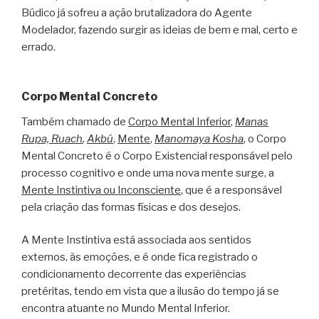
Búdico já sofreu a ação brutalizadora do Agente
Modelador, fazendo surgir as ideias de bem e mal, certo e
errado.
Corpo Mental Concreto
Também chamado de
Corpo Mental Inferior
,
Manas
Rupa, Ruach
,
Akbú
,
Mente
,
Manomaya Kosha
, o Corpo
Mental Concreto é o Corpo Existencial responsável pelo
processo cognitivo e onde uma nova mente surge, a
Mente Instintiva ou Inconsciente
, que é a responsável
pela criação das formas físicas e dos desejos.
A Mente Instintiva está associada aos sentidos
externos, às emoções, e é onde fica registrado o
condicionamento decorrente das experiências
pretéritas, tendo em vista que a ilusão do tempo já se
encontra atuante no Mundo Mental Inferior.