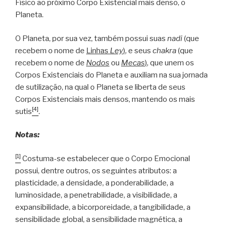
Físico ao próximo Corpo Existencial mais denso, o
Planeta.
O Planeta, por sua vez, também possui suas
nadi
(que
recebem o nome de
Linhas
Ley
)
, e seus
chakra
(que
recebem o nome de
Nodos
ou
Mecas
)
, que unem os
Corpos Existenciais do Planeta e auxiliam na sua jornada
de sutilização, na qual o Planeta se liberta de seus
Corpos Existenciais mais densos, mantendo os mais
[4]
sutis
.
Notas:
[1]
Costuma-se estabelecer que o Corpo Emocional
possui, dentre outros, os seguintes atributos: a
plasticidade, a densidade, a ponderabilidade, a
luminosidade, a penetrabilidade, a visibilidade, a
expansibilidade, a bicorporeidade, a tangibilidade, a
sensibilidade global, a sensibilidade magnética, a