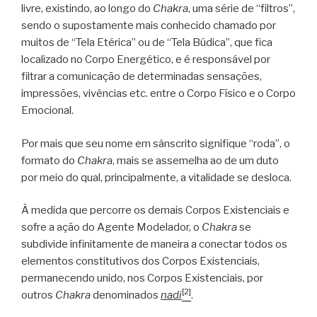
livre, existindo, ao longo do
Chakra
, uma série de “filtros”,
sendo o supostamente mais conhecido chamado por
muitos de “Tela Etérica” ou de “Tela Búdica”, que fica
localizado no Corpo Energético, e é responsável por
filtrar a comunicação de determinadas sensações,
impressões, vivências etc. entre o Corpo Físico e o Corpo
Emocional.
Por mais que seu nome em sânscrito signifique “roda”, o
formato do
Chakra
, mais se assemelha ao de um duto
por meio do qual, principalmente, a vitalidade se desloca.
À medida que percorre os demais Corpos Existenciais e
sofre a ação do Agente Modelador, o
Chakra
se
subdivide infinitamente de maneira a conectar todos os
elementos constitutivos dos Corpos Existenciais,
permanecendo unido, nos Corpos Existenciais, por
[2]
outros
Chakra
denominados
nadi
.