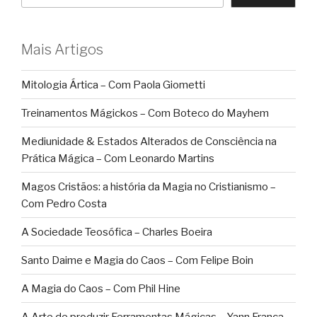
Mais Artigos
Mitologia Ártica – Com Paola Giometti
Treinamentos Mágickos – Com Boteco do Mayhem
Mediunidade & Estados Alterados de Consciência na
Prática Mágica – Com Leonardo Martins
Magos Cristãos: a história da Magia no Cristianismo –
Com Pedro Costa
A Sociedade Teosófica – Charles Boeira
Santo Daime e Magia do Caos – Com Felipe Boin
A Magia do Caos – Com Phil Hine
A Arte de produzir Ferramentas Mágicas – Yann França