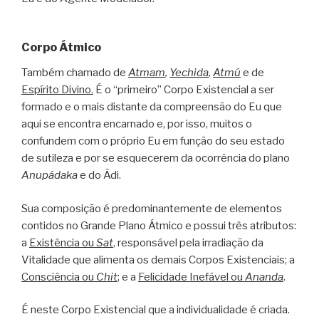
Corpo Átmico
Também chamado de
Atmam
,
Yechida
,
Atmú
e de
Espírito Divino.
É o “primeiro” Corpo Existencial a ser
formado e o mais distante da compreensão do Eu que
aqui se encontra encarnado e, por isso, muitos o
confundem com o próprio Eu em função do seu estado
de sutileza e por se esquecerem da ocorrência do plano
Anupádaka
e do Ádi.
Sua composição é predominantemente de elementos
contidos no Grande Plano Átmico e possui três atributos:
a
Existência ou
Sat
, responsável pela irradiação da
Vitalidade que alimenta os demais Corpos Existenciais; a
Consciência ou
Chit
; e a
Felicidade Inefável ou
Ananda
.
É neste Corpo Existencial que a individualidade é criada.