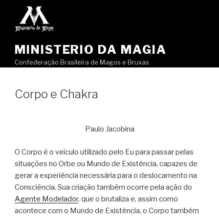
Pular
para
o
conteúdo
MINISTERIO DA MAGIA
Confederação Brasileira de Magos e Bruxas
Corpo e Chakra
Paulo Jacobina
O Corpo é o veículo utilizado pelo Eu para passar pelas
situações no Orbe ou Mundo de Existência, capazes de
gerar a experiência necessária para o deslocamento na
Consciência. Sua criação também ocorre pela ação do
Agente Modelador
, que o brutaliza e, assim como
acontece com o Mundo de Existência, o Corpo também