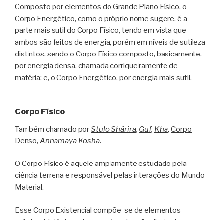
Composto por elementos do Grande Plano Físico, o
Corpo Energético, como o próprio nome sugere, é a
parte mais sutil do Corpo Físico, tendo em vista que
ambos são feitos de energia, porém em níveis de sutileza
distintos, sendo o Corpo Físico composto, basicamente,
por energia densa, chamada corriqueiramente de
matéria; e, o Corpo Energético, por energia mais sutil.
Corpo Físico
Também chamado por
Stulo Shárira
,
Guf
,
Kha
,
Corpo
Denso
,
Annamaya Kosha
.
O Corpo Físico é aquele amplamente estudado pela
ciência terrena e responsável pelas interações do Mundo
Material.
Esse Corpo Existencial compõe-se de elementos