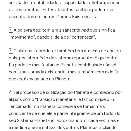
unicidade, a mutabilidade, a capacidade refletora, o odor
e a temperatura. Estes atributos também podem ser
encontrados em outros Corpos Existenciais.
[2]
A palavra
nadi
tem a raiz sânscrita
nad
que significa
“movimento”, dando a ideia de “correnteza”.
[3]
O sistema reprodutor também tem atuação de
chakra
,
pois, por intermédio do sistema reprodutor é que outro
Eu pode se manifestar no Planeta, contribuindo não só
com a sua jornada existencial, mas também com a do Eu
que está encarnado no Planeta.
[4]
Tal processo de sutilização do Planeta é conhecido por
alguns como “transição planetária” e faz com que o Eu
“encarnado” no Planeta comece a se tornar mais
consciente de que ele é parte integrante de um todo, do
seu Sistema Planetário, aproximando-o, cada vez mais e
à medida que se sutiliza, dos outros Planetas, incluindo