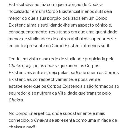
Esta subdivisão faz com que a porção do
Chakra
“localizado” em um Corpo Existencial menos sutil seja
menor do que a sua porção localizada em um Corpo
Existencial mais sutil, dando-lhe um aspecto cônico e,
consequentemente, resultando em que uma quantidade
menor de vitalidade e de outros atributos superiores se
encontre presente no Corpo Existencial menos sutil.
Tendo em vista essa rede de vitalidade propiciada pelo
Chakra
, seja pelos
chakra
que unem os Corpos
Existenciais entre si, seja pelas
nadi
que unem os Corpos
Existenciais correspectivamente, é possível se
estabelecer que os Corpos Existenciais são formados ao
seu redor e se nutrem da Vitalidade que transita pelo
Chakra
.
No Corpo Energético, onde supostamente é mais
conhecido, o
Chakra
se apresenta como uma miríade de
chakra
e
nadi
.