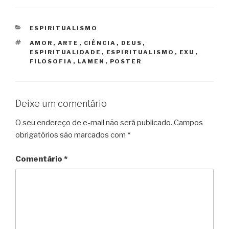
CATEGORIAS
ESPIRITUALISMO
TAGS
AMOR
,
ARTE
,
CIÊNCIA
,
DEUS
,
ESPIRITUALIDADE
,
ESPIRITUALISMO
,
EXU
,
FILOSOFIA
,
LAMEN
,
POSTER
Deixe um comentário
O seu endereço de e-mail não será publicado.
Campos
obrigatórios são marcados com
*
Comentário
*