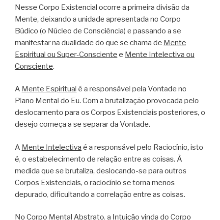
Nesse Corpo Existencial ocorre a primeira divisão da
Mente, deixando a unidade apresentada no Corpo
Búdico (o Núcleo de Consciência) e passando a se
manifestar na dualidade do que se chama de
Mente
Espiritual ou Super-Consciente
e
Mente Intelectiva ou
Consciente
.
A
Mente Espiritual
é a responsável pela Vontade no
Plano Mental do Eu. Com a brutalização provocada pelo
deslocamento para os Corpos Existenciais posteriores, o
desejo começa a se separar da Vontade.
A
Mente Intelectiva
é a responsável pelo Raciocínio, isto
é, o estabelecimento de relação entre as coisas. À
medida que se brutaliza, deslocando-se para outros
Corpos Existenciais, o raciocínio se torna menos
depurado, dificultando a correlação entre as coisas.
No Corpo Mental Abstrato, a Intuição vinda do Corpo