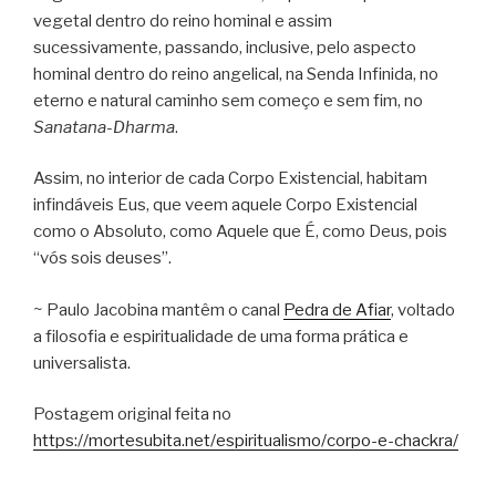
vegetal dentro do reino hominal e assim
sucessivamente, passando, inclusive, pelo aspecto
hominal dentro do reino angelical, na Senda Infinida, no
eterno e natural caminho sem começo e sem fim, no
Sanatana-Dharma
.
Assim, no interior de cada Corpo Existencial, habitam
infindáveis Eus, que veem aquele Corpo Existencial
como o Absoluto, como Aquele que É, como Deus, pois
“vós sois deuses”.
~ Paulo Jacobina mantêm o canal
Pedra de Afiar
, voltado
a filosofia e espiritualidade de uma forma prática e
universalista.
Postagem original feita no
https://mortesubita.net/espiritualismo/corpo-e-chackra/