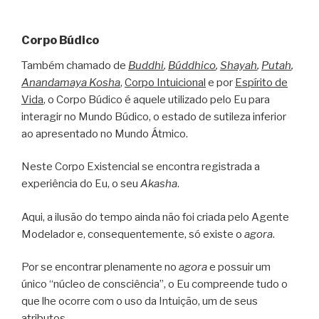
Corpo Búdico
Também chamado de
Buddhi
,
Búddhico
,
Shayah
,
Putah
,
Anandamaya Kosha
,
Corpo Intuicional
e por
Espírito de
Vida
, o Corpo Búdico é aquele utilizado pelo Eu para
interagir no Mundo Búdico, o estado de sutileza inferior
ao apresentado no Mundo Átmico.
Neste Corpo Existencial se encontra registrada a
experiência do Eu, o seu
Akasha
.
Aqui, a ilusão do tempo ainda não foi criada pelo Agente
Modelador e, consequentemente, só existe o
agora
.
Por se encontrar plenamente no
agora
e possuir um
único “núcleo de consciência”, o Eu compreende tudo o
que lhe ocorre com o uso da Intuição, um de seus
atributos.