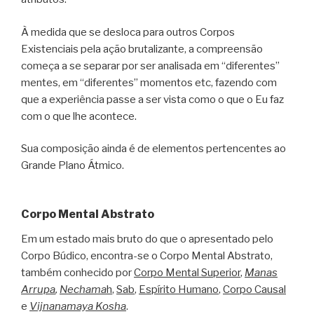
À medida que se desloca para outros Corpos
Existenciais pela ação brutalizante, a compreensão
começa a se separar por ser analisada em “diferentes”
mentes, em “diferentes” momentos etc, fazendo com
que a experiência passe a ser vista como o que o Eu faz
com o que lhe acontece.
Sua composição ainda é de elementos pertencentes ao
Grande Plano Átmico.
Corpo Mental Abstrato
Em um estado mais bruto do que o apresentado pelo
Corpo Búdico, encontra-se o Corpo Mental Abstrato,
também conhecido por
Corpo Mental Superior
,
Manas
Arrupa
,
Nechama
h
,
Sab
,
Espírito Humano
,
Corpo Causal
e
Vijnanamaya Kosha
.