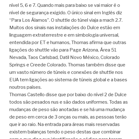
nível 5, 6 e 7. Quando mais para baixo se vai maior é o
nível de segurança exigido. O único sinal em Inglês diz
“Para Los Álamos”. O shuttle do túnel viaja a mach 2.7.
Muitos dos sinais nas instalações do Dulce estão em
linguagem extraterrestre e em simbologia universal,
entendida por ET e humanos, Thomas afirma que outras
ligações do shuttle vão para Page Arizona, Área 51
Nevada, Taos Carlsbad, Datil Novo México, Colorado
Springs e Creede Colorado. Thomas também disse que
um vasto número de túneis e conexões de shuttle nos
EUA tem ligações ao sistema de túneis global e a bases
noutros países.
Thomas Castello disse que por baixo do nível 2 de Dulce
todos são pesados nus e são dados uniformes. Todas as
mudanças de peso são anotadas e se há uma mudança
de peso em cerca de 3 onças ou mais, as pessoas terão
que ir ao raio. Na entrada para áreas mais reservadas
existem balanças tendo o peso destas que combinar