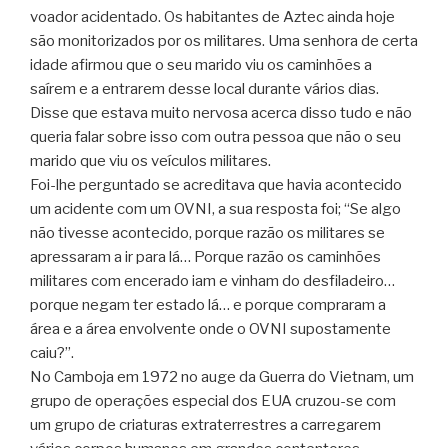
voador acidentado. Os habitantes de Aztec ainda hoje
são monitorizados por os militares. Uma senhora de certa
idade afirmou que o seu marido viu os caminhões a
saírem e a entrarem desse local durante vários dias.
Disse que estava muito nervosa acerca disso tudo e não
queria falar sobre isso com outra pessoa que não o seu
marido que viu os veículos militares.
Foi-lhe perguntado se acreditava que havia acontecido
um acidente com um OVNI, a sua resposta foi; “Se algo
não tivesse acontecido, porque razão os militares se
apressaram a ir para lá… Porque razão os caminhões
militares com encerado iam e vinham do desfiladeiro…
porque negam ter estado lá… e porque compraram a
área e a área envolvente onde o OVNI supostamente
caiu?”.
No Camboja em 1972 no auge da Guerra do Vietnam, um
grupo de operações especial dos EUA cruzou-se com
um grupo de criaturas extraterrestres a carregarem