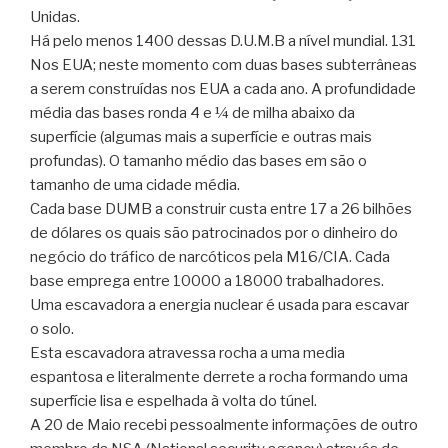
Unidas.
Há pelo menos 1400 dessas D.U.M.B a nível mundial. 131
Nos EUA; neste momento com duas bases subterrâneas
a serem construídas nos EUA a cada ano. A profundidade
média das bases ronda 4 e ¼ de milha abaixo da
superfície (algumas mais a superfície e outras mais
profundas). O tamanho médio das bases em são o
tamanho de uma cidade média.
Cada base DUMB a construir custa entre 17 a 26 bilhões
de dólares os quais são patrocinados por o dinheiro do
negócio do tráfico de narcóticos pela M16/CIA. Cada
base emprega entre 10000 a 18000 trabalhadores.
Uma escavadora a energia nuclear é usada para escavar
o solo.
Esta escavadora atravessa rocha a uma media
espantosa e literalmente derrete a rocha formando uma
superfície lisa e espelhada à volta do túnel.
A 20 de Maio recebi pessoalmente informações de outro