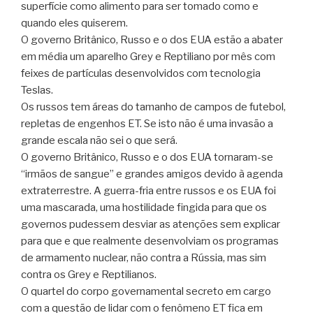
superfície como alimento para ser tomado como e
quando eles quiserem.
O governo Britânico, Russo e o dos EUA estão a abater
em média um aparelho Grey e Reptiliano por mês com
feixes de partículas desenvolvidos com tecnologia
Teslas.
Os russos tem áreas do tamanho de campos de futebol,
repletas de engenhos ET. Se isto não é uma invasão a
grande escala não sei o que será.
O governo Britânico, Russo e o dos EUA tornaram-se
“irmãos de sangue” e grandes amigos devido à agenda
extraterrestre. A guerra-fria entre russos e os EUA foi
uma mascarada, uma hostilidade fingida para que os
governos pudessem desviar as atenções sem explicar
para que e que realmente desenvolviam os programas
de armamento nuclear, não contra a Rússia, mas sim
contra os Grey e Reptilianos.
O quartel do corpo governamental secreto em cargo
com a questão de lidar com o fenômeno ET fica em