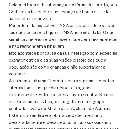
Coloquei toda esta informação no fórum das produções
God like na Internet e num espaço de horas o site foi
hackeado e removido.
Por ordem do executivo a NSA está isenta de todas as
leis que não especifiquem a NSA no texto da lei. O que
significa que eles podem fazer o que bem lhes apetecer
e não respondem a ninguém.
Isto acontece por causa da sua interação com espécies
extraterrestres e as suas visões distorcidas que a
população são como crianças e não suportariam a
verdade.
Atualmente há uma Guerra interna a rugir nas secretas
internacionais no que diz respeito à agenda
extraterrestre. Entre facções a favor e contra. No meu
entender uma das facções negativas é um grupo
centrado à volta do M16 e da CIA, chamado Aquarius.
Este grupo anda a encobrir a verdade, mentindo
descaradamente e desacreditando ou assassinando