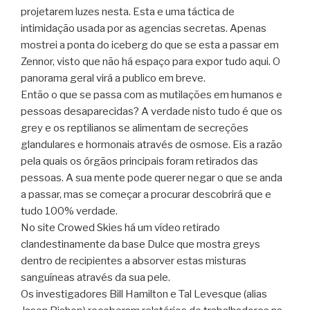
projetarem luzes nesta. Esta e uma táctica de
intimidação usada por as agencias secretas. Apenas
mostrei a ponta do iceberg do que se esta a passar em
Zennor, visto que não há espaço para expor tudo aqui. O
panorama geral virá a publico em breve.
Então o que se passa com as mutilações em humanos e
pessoas desaparecidas? A verdade nisto tudo é que os
grey e os reptilianos se alimentam de secreções
glandulares e hormonais através de osmose. Eis a razão
pela quais os órgãos principais foram retirados das
pessoas. A sua mente pode querer negar o que se anda
a passar, mas se começar a procurar descobrirá que e
tudo 100% verdade.
No site Crowed Skies há um vídeo retirado
clandestinamente da base Dulce que mostra greys
dentro de recipientes a absorver estas misturas
sanguíneas através da sua pele.
Os investigadores Bill Hamilton e Tal Levesque (alias