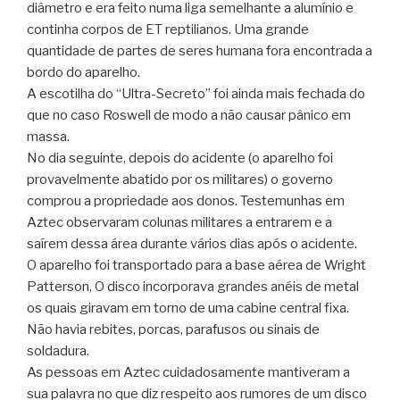
diâmetro e era feito numa liga semelhante a alumínio e
continha corpos de ET reptilianos. Uma grande
quantidade de partes de seres humana fora encontrada a
bordo do aparelho.
A escotilha do “Ultra-Secreto” foi ainda mais fechada do
que no caso Roswell de modo a não causar pânico em
massa.
No dia seguinte, depois do acidente (o aparelho foi
provavelmente abatido por os militares) o governo
comprou a propriedade aos donos. Testemunhas em
Aztec observaram colunas militares a entrarem e a
saírem dessa área durante vários dias após o acidente.
O aparelho foi transportado para a base aérea de Wright
Patterson, O disco incorporava grandes anéis de metal
os quais giravam em torno de uma cabine central fixa.
Não havia rebites, porcas, parafusos ou sinais de
soldadura.
As pessoas em Aztec cuidadosamente mantiveram a
sua palavra no que diz respeito aos rumores de um disco