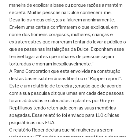
maneira de explicar a base ou porque razões a mantêm
secreta. Muitas pessoas na Dulce conhecem-me.
Desafio os meus colegas a falarem anonimamente.
Enviem uma carta a confirmarem o que expliquei, em
nome dos homens corajosos, mulheres, crianças e
extraterrestres que morreram tentando levar a público o
que se passa nas instalações da Dulce. Exponham esse
terrível lugar antes que milhares de pessoas sejam
torturadas e morram inexplicavelmente.”
A Rand Corporation que esta envolvida na construção
destas bases subterrâneas libertou o “Ropper report”.
Este e um relatório de terceira geração que de acordo
com a sua pesquisa diz que umas em cada dez pessoas
foram abduzidas e colocados implantes por Grey e
Reptilianos tendo retornado com as suas memórias
apagadas. Esse relatório foi enviado para 110 clínicas
psiquiátricas nos EUA.
O relatório Roper declara que há mulheres a serem