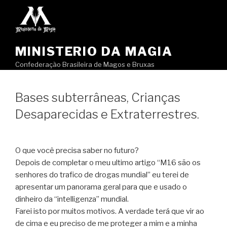
Pular
para
o
conteúdo
MINISTERIO DA MAGIA
Confederação Brasileira de Magos e Bruxas
Bases subterrâneas, Crianças
Desaparecidas e Extraterrestres.
O que você precisa saber no futuro?
Depois de completar o meu ultimo artigo “M16 são os
senhores do trafico de drogas mundial” eu terei de
apresentar um panorama geral para que e usado o
dinheiro da “intelligenza” mundial.
Farei isto por muitos motivos. A verdade terá que vir ao
de cima e eu preciso de me proteger a mim e a minha