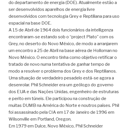
do departamento de energia (DOE). Atualmente estão a
ser desenvolvidos aparelhos de energia livre
desenvolvidos com tecnologia Grey e Reptiliana para uso
espacial na base DOE.
A 15 de Abril de 1964 dois funcionários da intelligenza
encontraram-se estando sob o “project Plato” com os
Grey, no deserto do Novo México, de modo a arranjarem
um encontro a 25 de Abril na base aérea de Holloman no
Novo México. O encontro tinha como objetivo retificar o
tratado de novo numa tentativa de ganhar tempo de
modo a resolver o problema dos Grey e dos Reptilianos.
Uma situação de verdadeiro pesadelo está-se agora a
desenrolar. Phil Schneider era um geólogo do governo
dos EUA e das Nações Unidas, engenheiro de estruturas
e perito em túneis. Ele participou na construção de
muitas DUMB na América do Norte e noutros países. Phil
foi assassinado pela CIA em 17 de Janeiro de 1996 em
Wilsonville em Portland, Oregon.
Em 1979 em Dulce, Novo México, Phil Schneider