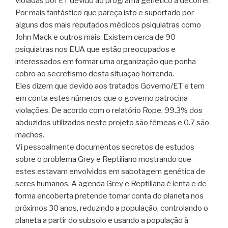
violadas por ET devido ao programa genético a decorrer.
Por mais fantástico que pareça isto e suportado por
alguns dos mais reputados médicos psiquiatras como
John Mack e outros mais. Existem cerca de 90
psiquiatras nos EUA que estão preocupados e
interessados em formar uma organização que ponha
cobro ao secretismo desta situação horrenda.
Eles dizem que devido aos tratados Governo/ET e tem
em conta estes números que o governo patrocina
violações. De acordo com o relatório Rope, 99.3% dos
abduzidos utilizados neste projeto são fêmeas e 0.7 são
machos.
Vi pessoalmente documentos secretos de estudos
sobre o problema Grey e Reptiliano mostrando que
estes estavam envolvidos em sabotagem genética de
seres humanos. A agenda Grey e Reptiliana é lenta e de
forma encoberta pretende tomar conta do planeta nos
próximos 30 anos, reduzindo a população, controlando o
planeta a partir do subsolo e usando a população à