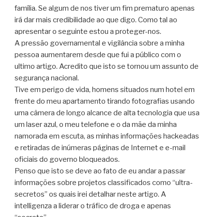
família. Se algum de nos tiver um fim prematuro apenas
irá dar mais credibilidade ao que digo. Como tal ao
apresentar o seguinte estou a proteger-nos.
A pressão governamental e vigilância sobre a minha
pessoa aumentarem desde que fui a público com o
ultimo artigo. Acredito que isto se tornou um assunto de
segurança nacional.
Tive em perigo de vida, homens situados num hotel em
frente do meu apartamento tirando fotografias usando
uma câmera de longo alcance de alta tecnologia que usa
um laser azul, o meu telefone e o da mãe da minha
namorada em escuta, as minhas informações hackeadas
e retiradas de inúmeras páginas de Internet e e-mail
oficiais do governo bloqueados.
Penso que isto se deve ao fato de eu andar a passar
informações sobre projetos classificados como “ultra-
secretos” os quais irei detalhar neste artigo. A
intelligenza a liderar o tráfico de droga e apenas