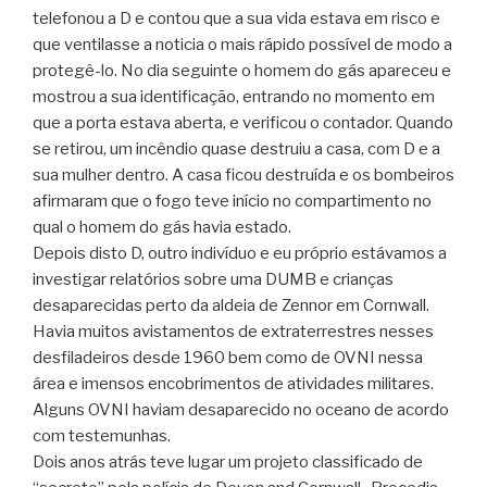
telefonou a D e contou que a sua vida estava em risco e
que ventilasse a noticia o mais rápido possível de modo a
protegê-lo. No dia seguinte o homem do gás apareceu e
mostrou a sua identificação, entrando no momento em
que a porta estava aberta, e verificou o contador. Quando
se retirou, um incêndio quase destruiu a casa, com D e a
sua mulher dentro. A casa ficou destruída e os bombeiros
afirmaram que o fogo teve início no compartimento no
qual o homem do gás havia estado.
Depois disto D, outro indivíduo e eu próprio estávamos a
investigar relatórios sobre uma DUMB e crianças
desaparecidas perto da aldeia de Zennor em Cornwall.
Havia muitos avistamentos de extraterrestres nesses
desfiladeiros desde 1960 bem como de OVNI nessa
área e imensos encobrimentos de atividades militares.
Alguns OVNI haviam desaparecido no oceano de acordo
com testemunhas.
Dois anos atrás teve lugar um projeto classificado de