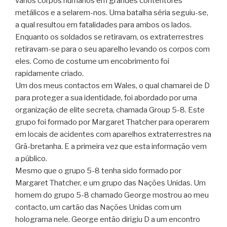
vários corpos humanos em grandes contentores
metálicos e a selarem-nos. Uma batalha séria seguiu-se,
a qual resultou em fatalidades para ambos os lados.
Enquanto os soldados se retiravam, os extraterrestres
retiravam-se para o seu aparelho levando os corpos com
eles. Como de costume um encobrimento foi
rapidamente criado.
Um dos meus contactos em Wales, o qual chamarei de D
para proteger a sua identidade, foi abordado por uma
organização de elite secreta, chamada Group 5-8. Este
grupo foi formado por Margaret Thatcher para operarem
em locais de acidentes com aparelhos extraterrestres na
Grã-bretanha. E a primeira vez que esta informação vem
a público.
Mesmo que o grupo 5-8 tenha sido formado por
Margaret Thatcher, e um grupo das Nações Unidas. Um
homem do grupo 5-8 chamado George mostrou ao meu
contacto, um cartão das Nações Unidas com um
holograma nele. George então dirigiu D a um encontro