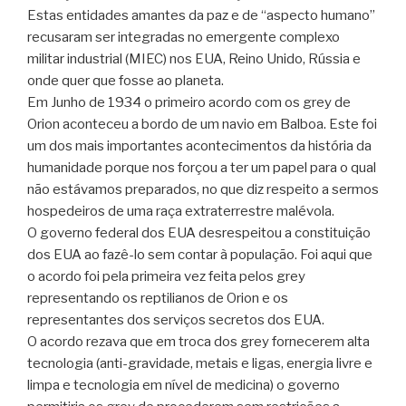
Estas entidades amantes da paz e de “aspecto humano”
recusaram ser integradas no emergente complexo
militar industrial (MIEC) nos EUA, Reino Unido, Rússia e
onde quer que fosse ao planeta.
Em Junho de 1934 o primeiro acordo com os grey de
Orion aconteceu a bordo de um navio em Balboa. Este foi
um dos mais importantes acontecimentos da história da
humanidade porque nos forçou a ter um papel para o qual
não estávamos preparados, no que diz respeito a sermos
hospedeiros de uma raça extraterrestre malévola.
O governo federal dos EUA desrespeitou a constituição
dos EUA ao fazê-lo sem contar à população. Foi aqui que
o acordo foi pela primeira vez feita pelos grey
representando os reptilianos de Orion e os
representantes dos serviços secretos dos EUA.
O acordo rezava que em troca dos grey fornecerem alta
tecnologia (anti-gravidade, metais e ligas, energia livre e
limpa e tecnologia em nível de medicina) o governo