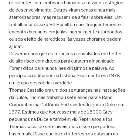
recipientes com embriões humanos em vários estágios
de desenvolvimento. Outros viram cenas ainda mais
aterrorizadoras, mas recusam-se a falar sobre elas. Um
trabalhador disse a Bill Hamilton que “frequentemente
encontro humanos em jaulas, normalmente atordoados
ou sob efeito de narcóticos, às vezes choram e pedem
ajuda”.
Disseram-nos que eram loucos e envolvidos em testes
de alto risco com drogas para curarem a insanidade.
Foram ditos para nunca lhes dirigirmos a palavra. Ao
princípio acreditamos na história. Finalmente em 1978
um grupo descobriu a verdade.
Thomas Castello era um dos seguranças nas instalações
da Dulce. Thomas trabalhou sete anos para a Rand
Corporation na Califórnia. Foi transferido para a Dulce em
1977. Estimou que houvesse mais de 18000 Grey
pequenos na Dulce e também viu Reptilianos altos.
Thomas sabia de sete níveis, mas disse que poderia
haver mais, Disse que os extraterrestres estavam no