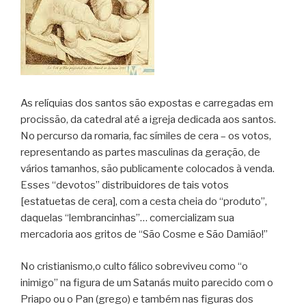
As relíquias dos santos são expostas e carregadas em
procissão, da catedral até a igreja dedicada aos santos.
No percurso da romaria, fac símiles de cera – os votos,
representando as partes masculinas da geração, de
vários tamanhos, são publicamente colocados à venda.
Esses “devotos” distribuidores de tais votos
[estatuetas de cera], com a cesta cheia do “produto”,
daquelas “lembrancinhas”… comercializam sua
mercadoria aos gritos de “São Cosme e São Damião!”
No cristianismo,o culto fálico sobreviveu como “o
inimigo” na figura de um Satanás muito parecido com o
Priapo ou o Pan (grego) e também nas figuras dos