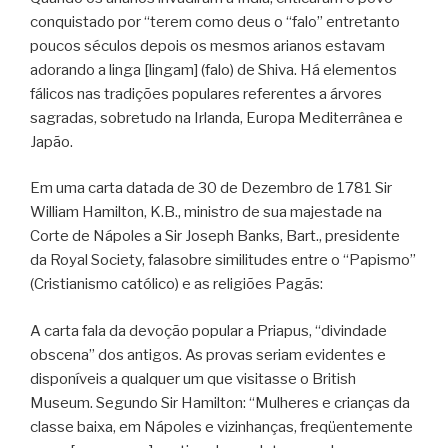
conquistado por “terem como deus o “falo” entretanto
poucos séculos depois os mesmos arianos estavam
adorando a linga [lingam] (falo) de Shiva. Há elementos
fálicos nas tradições populares referentes a árvores
sagradas, sobretudo na Irlanda, Europa Mediterrânea e
Japão.
Em uma carta datada de 30 de Dezembro de 1781 Sir
William Hamilton, K.B., ministro de sua majestade na
Corte de Nápoles a Sir Joseph Banks, Bart., presidente
da Royal Society, falasobre similitudes entre o “Papismo”
(Cristianismo católico) e as religiões Pagãs:
A carta fala da devoção popular a Priapus, “divindade
obscena” dos antigos. As provas seriam evidentes e
disponíveis a qualquer um que visitasse o British
Museum. Segundo Sir Hamilton: “Mulheres e crianças da
classe baixa, em Nápoles e vizinhanças, freqüentemente