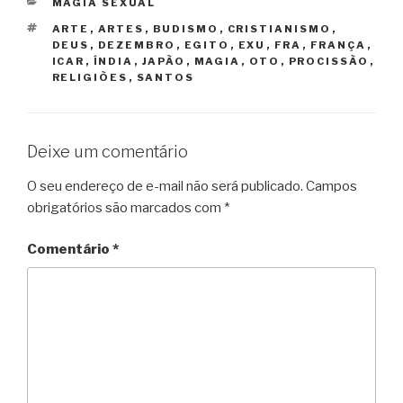
CATEGORIAS
MAGIA SEXUAL
TAGS
ARTE
,
ARTES
,
BUDISMO
,
CRISTIANISMO
,
DEUS
,
DEZEMBRO
,
EGITO
,
EXU
,
FRA
,
FRANÇA
,
ICAR
,
ÍNDIA
,
JAPÃO
,
MAGIA
,
OTO
,
PROCISSÃO
,
RELIGIÕES
,
SANTOS
Deixe um comentário
O seu endereço de e-mail não será publicado.
Campos
obrigatórios são marcados com
*
Comentário
*