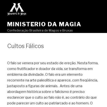
Pular
para
o
conteúdo
MINISTERIO DA MAGIA
Confederação Brasileira de Magos e Bruxas
Cultos Fálicos
O falo se venera por seu estado de ereção. Nesta forma,
como frutificador e doador da vida, se transforma em
emblema da divindade. O falo era um elemento
recorrente na arte paleolítica e aparece, com freqüência,
justaposto a figuras de animais. Antes de uma
abordagem histórica sobre o falicismo é preciso
esclarecer que o culto ao falo não é, ao contrário do que
pode parecer um culto ao patriarcado e ao homem. O