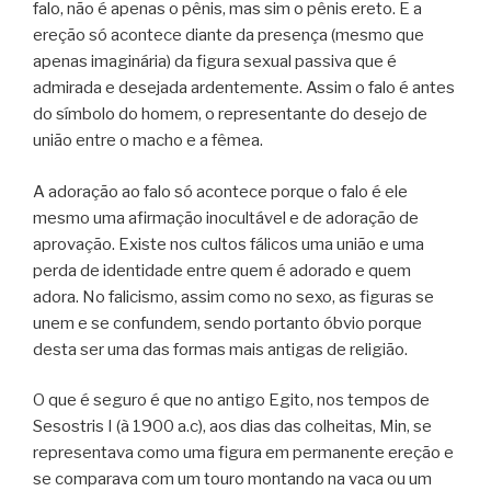
falo, não é apenas o pênis, mas sim o pênis ereto. E a
ereção só acontece diante da presença (mesmo que
apenas imaginária) da figura sexual passiva que é
admirada e desejada ardentemente. Assim o falo é antes
do símbolo do homem, o representante do desejo de
união entre o macho e a fêmea.
A adoração ao falo só acontece porque o falo é ele
mesmo uma afirmação inocultável e de adoração de
aprovação. Existe nos cultos fálicos uma união e uma
perda de identidade entre quem é adorado e quem
adora. No falicismo, assim como no sexo, as figuras se
unem e se confundem, sendo portanto óbvio porque
desta ser uma das formas mais antigas de religião.
O que é seguro é que no antigo Egito, nos tempos de
Sesostris I (à 1900 a.c), aos dias das colheitas, Min, se
representava como uma figura em permanente ereção e
se comparava com um touro montando na vaca ou um