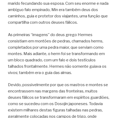
marido fecundando sua esposa. Com seu enorme e nada
ambíguo falo empinado, Min era também deus dos
caminhos, guia e protetor dos viajantes, uma função que
compartilha com outros deuses fálicos.
As primeiras “imagens” do deus grego Hermes
consistiam em montões de pedras, chamados herms,
completados por uma pedra maior, que serviam como
montes. Mais adiante, o herm foi se transformando em
um bloco quadrado, com um falo e dois testículos
talhados frontalmente. Hermes não somente guiava os
vivos; também era o guia das almas.
Devido, possivelmente por que os mastros e montes se
encontrassem nas margens das fronteiras, muitos
deuses fálicos se transformaram em espíritos guardiões,
como se sucedeu com os Dosojin japoneses. Todavia
existem milhares destas figuras talhadas nas pedras,
geralmente colocadas nos campos de trigo, onde