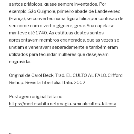
santos priápicos, quase sempre inventados. Por
exemplo, São Guignole, primeiro abade de Landevenec
(França), se converteu numa figura fálica por confusão de
seu nome com o verbo gignere, gerar. Sua capela se
manteve até 1740. As estátuas destes santos
apresentavam membros exagerados, que as vezes se
ungiam e veneravam separadamente e também eram
utilizados para fecundar mulheres que desejavam
engravidar.
Original de Carol Beck, Trad. EL CULTO AL FALO. Clifford
Bishop. Revista Libertália. Itália: 2002
Postagem original feita no
https://mortesubita.net/magia-sexual/cultos-falicos/