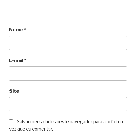
Nome
*
E-mail
*
Site
Salvar meus dados neste navegador para a próxima
vez que eu comentar.