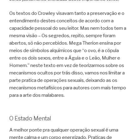
Os textos do Crowley visavam tanto a preservação e o
entendimento destes conceitos de acordo com a
capacidade pessoal do seu leitor. Mas nem todos tem a
mesma visão – Os segredos, repito, sempre foram
abertos, só não percebidos. Mega Therion ensina por
meios de símbolos alquímicos que “o ovo, é a cópula
entre os dois sexos, entre a Águia e o Leão, Mulher e
Homem.” neste texto em vez de teorizarmos sobre os
mecanismos ocultos por trás disso, vamos nos limitar a
parte pratica de operações sexuais, deixando as os
mecanismos metafísicos para autores com mais tempo
para a arte dos malabares.
O Estado Mental
A melhor ponte pra qualquer operação sexual é uma
mente calma e um corpo energizado. Praticas de