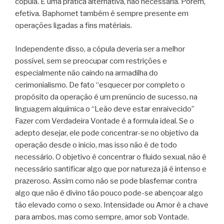
cópula. É uma pratica alternativa, não necessária. Porem,
efetiva. Baphomet também é sempre presente em
operações ligadas a fins matériais.
Independente disso, a cópula deveria ser a melhor
possível, sem se preocupar com restrições e
especialmente não caindo na armadilha do
cerimonialismo. De fato “esquecer por completo o
propósito da operação é um prenúncio de sucesso, na
linguagem alquímica o “Leão deve estar enraivecido”
Fazer com Verdadeira Vontade é a formula ideal. Se o
adepto desejar, ele pode concentrar-se no objetivo da
operação desde o inicio, mas isso não é de todo
necessário. O objetivo é concentrar o fluido sexual, não é
necessário santificar algo que por natureza já é intenso e
prazeroso. Assim como não se pode blasfemar contra
algo que não é divino tão pouco pode-se abençoar algo
tão elevado como o sexo. Intensidade ou Amor é a chave
para ambos, mas como sempre, amor sob Vontade.