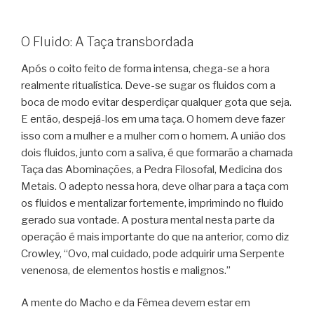
O Fluido: A Taça transbordada
Após o coito feito de forma intensa, chega-se a hora
realmente ritualística. Deve-se sugar os fluidos com a
boca de modo evitar desperdiçar qualquer gota que seja.
E então, despejá-los em uma taça. O homem deve fazer
isso com a mulher e a mulher com o homem. A união dos
dois fluidos, junto com a saliva, é que formarão a chamada
Taça das Abominações, a Pedra Filosofal, Medicina dos
Metais. O adepto nessa hora, deve olhar para a taça com
os fluidos e mentalizar fortemente, imprimindo no fluido
gerado sua vontade. A postura mental nesta parte da
operação é mais importante do que na anterior, como diz
Crowley, “Ovo, mal cuidado, pode adquirir uma Serpente
venenosa, de elementos hostis e malignos.”
A mente do Macho e da Fêmea devem estar em