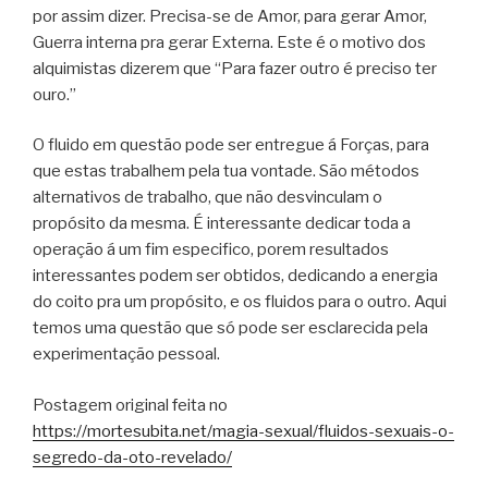
por assim dizer. Precisa-se de Amor, para gerar Amor,
Guerra interna pra gerar Externa. Este é o motivo dos
alquimistas dizerem que “Para fazer outro é preciso ter
ouro.”
O fluido em questão pode ser entregue á Forças, para
que estas trabalhem pela tua vontade. São métodos
alternativos de trabalho, que não desvinculam o
propósito da mesma. É interessante dedicar toda a
operação á um fim especifico, porem resultados
interessantes podem ser obtidos, dedicando a energia
do coito pra um propósito, e os fluidos para o outro. Aqui
temos uma questão que só pode ser esclarecida pela
experimentação pessoal.
Postagem original feita no
https://mortesubita.net/magia-sexual/fluidos-sexuais-o-
segredo-da-oto-revelado/