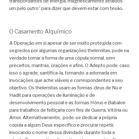
transbordantes de energia, magneticamente atraídos
um pelo outro” para dizer que devem estar com tesão.
O Casamento Alquímico
A Operação em si apesar de ser muito protegida com
segredos por algumas organizações thelemitas, pode na
verdade tomar a forma de uma cópula normal, sem
preceitos, mantras, orações e afins. O Adepto pode, caso
isso o agrade, santifica-la, tornando-a adornada em
invocações que ache viáveis e correspondentes a seu
objetivo. Os thelemitas usam as formas-deus de Nu e
Hadit para operações de iluminação e de
desenvolvimento pessoal e as formas Hórus e Babalon
para trabalhos de feitiçaria com fins de Guerra, Vitória ou
Amor. Alternativamente, pode-se dedicar a própria
copula a algum Deus especifico e procurar repetir,
invocando o nome dessa divindade durante toda a