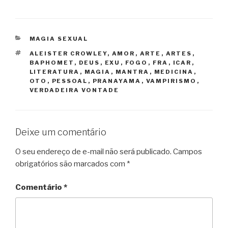
CATEGORIAS
MAGIA SEXUAL
TAGS
ALEISTER CROWLEY
,
AMOR
,
ARTE
,
ARTES
,
BAPHOMET
,
DEUS
,
EXU
,
FOGO
,
FRA
,
ICAR
,
LITERATURA
,
MAGIA
,
MANTRA
,
MEDICINA
,
OTO
,
PESSOAL
,
PRANAYAMA
,
VAMPIRISMO
,
VERDADEIRA VONTADE
Deixe um comentário
O seu endereço de e-mail não será publicado.
Campos
obrigatórios são marcados com
*
Comentário
*