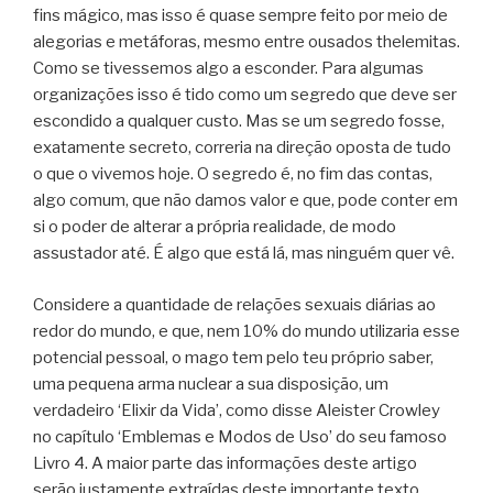
fins mágico, mas isso é quase sempre feito por meio de
alegorias e metáforas, mesmo entre ousados thelemitas.
Como se tivessemos algo a esconder. Para algumas
organizações isso é tido como um segredo que deve ser
escondido a qualquer custo. Mas se um segredo fosse,
exatamente secreto, correria na direção oposta de tudo
o que o vivemos hoje. O segredo é, no fim das contas,
algo comum, que não damos valor e que, pode conter em
si o poder de alterar a própria realidade, de modo
assustador até. É algo que está lá, mas ninguém quer vê.
Considere a quantidade de relações sexuais diárias ao
redor do mundo, e que, nem 10% do mundo utilizaria esse
potencial pessoal, o mago tem pelo teu próprio saber,
uma pequena arma nuclear a sua disposição, um
verdadeiro ‘Elixir da Vida’, como disse Aleister Crowley
no capítulo ‘Emblemas e Modos de Uso’ do seu famoso
Livro 4. A maior parte das informações deste artigo
serão justamente extraídas deste importante texto.