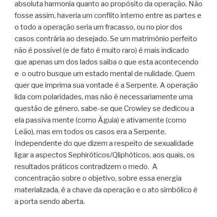
absoluta harmonia quanto ao propósito da operação. Não
fosse assim, haveria um conflito interno entre as partes e
o todo a operação seria um fracasso, ou no pior dos
casos contrária ao desejado. Se um matrimônio perfeito
não é possível (e de fato é muito raro) é mais indicado
que apenas um dos lados saiba o que esta acontecendo
e o outro busque um estado mental de nulidade. Quem
quer que imprima sua vontade é a Serpente. A operação
lida com polaridades, mas não é necessariamente uma
questão de gênero, sabe-se que Crowley se dedicou a
ela passiva mente (como Águia) e ativamente (como
Leão), mas em todos os casos era a Serpente.
Independente do que dizem a respeito de sexualidade
ligar a aspectos Sephiróticos/Qliphóticos, aos quais, os
resultados práticos contradizem o medo. A
concentração sobre o objetivo, sobre essa energia
materializada, é a chave da operação e o ato simbólico é
a porta sendo aberta.