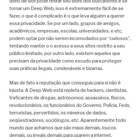
dono de site pode retirar seu sites dos buscadores e se
tornar um Deep Web, isso é extremamente fácil de se
fazer, o que é complicado é o que leva alguém a querer
essa privacidade. Se por um lado, grupos de amigos,
acadêmicos, empresas, escolas, universidades, e etc,
podem optar por não serem incomodados por “curiosos”,
tentando manter o o acesso a seus sites restrito a seu
público limitado, por outro lado, existem aqueles que
precisam da privacidade como escudo para proteger
suas práticas ilegais, condenáveis e bizarras.
Mas de fato a reputação que conseguiu para si não é
injusta. A Deep Web está repleta de hackers, cientistas,
traficantes de drogas, astrônomos, assassinos, físicos,
revolucionários, os funcionários do Governo, Polícia, Feds,
terroristas, pervertidos, os mineiros de dados,
seqüestradores, sociólogos, etc. Aparentemente todo
mundo que achamos que são maus demais, loucos
demais, ou irreais demais para usarem a internet.