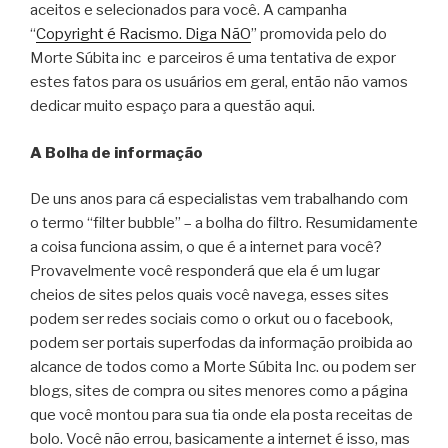
aceitos e selecionados para você. A campanha
“
Copyright é Racismo. Diga NãO
” promovida pelo do
Morte Súbita inc e parceiros é uma tentativa de expor
estes fatos para os usuários em geral, então não vamos
dedicar muito espaço para a questão aqui.
A Bolha de informação
De uns anos para cá especialistas vem trabalhando com
o termo “filter bubble” – a bolha do filtro. Resumidamente
a coisa funciona assim, o que é a internet para você?
Provavelmente você responderá que ela é um lugar
cheios de sites pelos quais você navega, esses sites
podem ser redes sociais como o orkut ou o facebook,
podem ser portais superfodas da informação proibida ao
alcance de todos como a Morte Súbita Inc. ou podem ser
blogs, sites de compra ou sites menores como a página
que você montou para sua tia onde ela posta receitas de
bolo. Você não errou, basicamente a internet é isso, mas