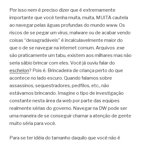
Por isso nem é preciso dizer que é extremamente
importante que você tenha muita, muita, MUITA cautela
ao navegar pelas águas profundas do mundo www. Os
riscos de se pegar um vírus, malware ou de acabar vendo
coisas “desagradáveis” é incalculavelmente maior do
que o de se navegar na internet comum. Arquivos .exe
são praticamente um tabu, existem aos milhares mas não
seria sábio brincar com eles. Você já ouviu falar do
eschelon
? Pois é. Brincadeira de criança perto do que
acontece no lado escuro. Quando falamos sobre
assassinos, sequestradores, pedfilos, etc., não
estávamos brincando. Imagine o tipo de investigação
constante nesta área da web por parte das equipes
realmente sérias do governo. Navegar na DW pode ser
uma maneira de se conseguir chamar a atenção de gente
muito séria para você.
Para se ter idéia do tamanho daquilo que você não é