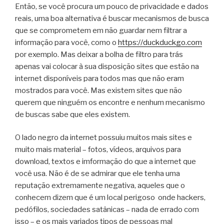
Então, se você procura um pouco de privacidade e dados
reais, uma boa alternativa é buscar mecanismos de busca
que se comprometem em não guardar nem filtrar a
informação para você, como o
https://duckduckgo.com
por exemplo. Mas deixar a bolha de filtro para trás
apenas vai colocar à sua disposição sites que estão na
internet disponíveis para todos mas que não eram
mostrados para você. Mas existem sites que não
querem que ninguém os encontre e nenhum mecanismo
de buscas sabe que eles existem.
O lado negro da internet possuiu muitos mais sites e
muito mais material – fotos, vídeos, arquivos para
download, textos e imformação do que a internet que
você usa. Não é de se admirar que ele tenha uma
reputação extremamente negativa, aqueles que o
conhecem dizem que é um local perigoso onde hackers,
pedófilos, sociedades satânicas – nada de errado com
isso – e os mais variados tipos de pessoas mal