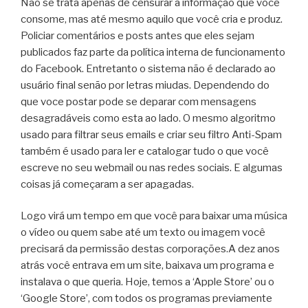
Não se trata apenas de censurar a informação que você
consome, mas até mesmo aquilo que você cria e produz.
Policiar comentários e posts antes que eles sejam
publicados faz parte da política interna de funcionamento
do Facebook. Entretanto o sistema não é declarado ao
usuário final senão por letras miudas. Dependendo do
que voce postar pode se deparar com mensagens
desagradáveis como esta ao lado. O mesmo algoritmo
usado para filtrar seus emails e criar seu filtro Anti-Spam
também é usado para ler e catalogar tudo o que você
escreve no seu webmail ou nas redes sociais. E algumas
coisas já começaram a ser apagadas.
Logo virá um tempo em que você para baixar uma música
o vídeo ou quem sabe até um texto ou imagem você
precisará da permissão destas corporações.A dez anos
atrás você entrava em um site, baixava um programa e
instalava o que queria. Hoje, temos a ‘Apple Store’ ou o
‘Google Store’, com todos os programas previamente