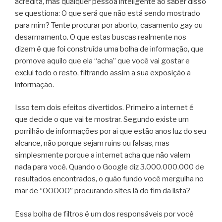
acredita, mas qualquer pessoa inteligente ao saber disso
se questiona: O que será que não está sendo mostrado
para mim? Tente procurar por aborto, casamento gay ou
desarmamento. O que estas buscas realmente nos
dizem é que foi construída uma bolha de informação, que
promove aquilo que ela “acha” que você vai gostar e
exclui todo o resto, filtrando assim a sua exposição a
informação.
Isso tem dois efeitos divertidos. Primeiro a internet é
que decide o que vai te mostrar. Segundo existe um
porrilhão de informações por ai que estão anos luz do seu
alcance, não porque sejam ruins ou falsas, mas
simplesmente porque a internet acha que não valem
nada para você. Quando o Google diz 3.000.000.000 de
resultados encontrados, o quão fundo você mergulha no
mar de “OOOOO” procurando sites lá do fim da lista?
Essa bolha de filtros é um dos responsáveis por você