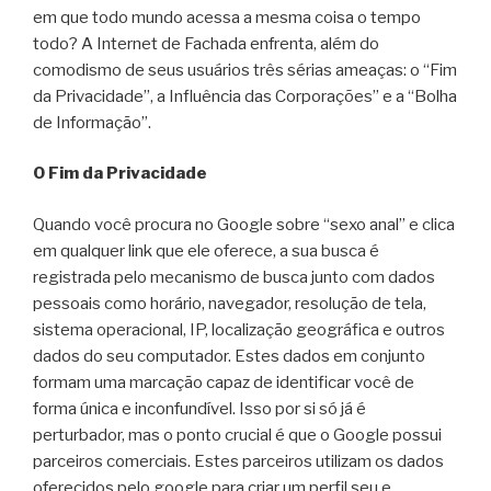
em que todo mundo acessa a mesma coisa o tempo
todo? A Internet de Fachada enfrenta, além do
comodismo de seus usuários três sérias ameaças: o “Fim
da Privacidade”, a Influência das Corporações” e a “Bolha
de Informação”.
O Fim da Privacidade
Quando você procura no Google sobre “sexo anal” e clica
em qualquer link que ele oferece, a sua busca é
registrada pelo mecanismo de busca junto com dados
pessoais como horário, navegador, resolução de tela,
sistema operacional, IP, localização geográfica e outros
dados do seu computador. Estes dados em conjunto
formam uma marcação capaz de identificar você de
forma única e inconfundível. Isso por si só já é
perturbador, mas o ponto crucial é que o Google possui
parceiros comerciais. Estes parceiros utilizam os dados
oferecidos pelo google para criar um perfil seu e