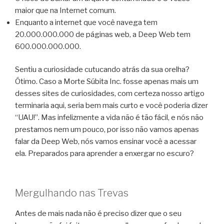
maior que na Internet comum.
Enquanto a internet que você navega tem
20.000.000.000 de páginas web, a Deep Web tem
600.000.000.000.
Sentiu a curiosidade cutucando atrás da sua orelha?
Ótimo. Caso a Morte Súbita Inc. fosse apenas mais um
desses sites de curiosidades, com certeza nosso artigo
terminaria aqui, seria bem mais curto e você poderia dizer
“UAU!”. Mas infelizmente a vida não é tão fácil, e nós não
prestamos nem um pouco, por isso não vamos apenas
falar da Deep Web, nós vamos ensinar você a acessar
ela. Preparados para aprender a enxergar no escuro?
Mergulhando nas Trevas
Antes de mais nada não é preciso dizer que o seu