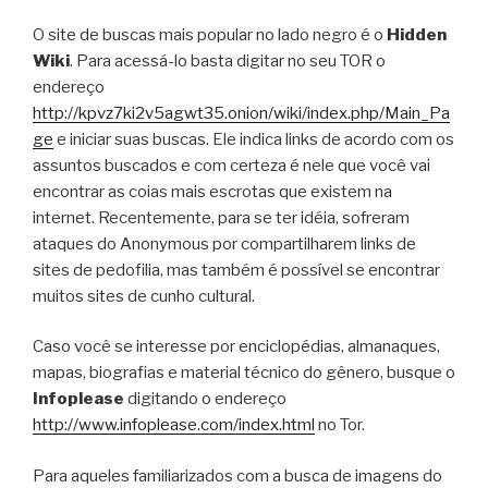
O site de buscas mais popular no lado negro é o
Hidden
Wiki
. Para acessá-lo basta digitar no seu TOR o
endereço
http://kpvz7ki2v5agwt35.onion/wiki/index.php/Main_Pa
ge
e iniciar suas buscas. Ele indica links de acordo com os
assuntos buscados e com certeza é nele que você vai
encontrar as coias mais escrotas que existem na
internet. Recentemente, para se ter idéia, sofreram
ataques do Anonymous por compartilharem links de
sites de pedofilia, mas também é possível se encontrar
muitos sites de cunho cultural.
Caso você se interesse por enciclopédias, almanaques,
mapas, biografias e material técnico do gênero, busque o
Infoplease
digitando o endereço
http://www.infoplease.com/index.html
no Tor.
Para aqueles familiarizados com a busca de imagens do