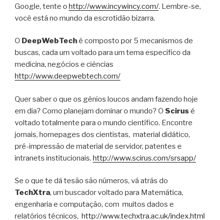
Google, tente o
http://www.incywincy.com/
. Lembre-se,
você está no mundo da escrotidão bizarra.
O
DeepWebTech
é composto por 5 mecanismos de
buscas, cada um voltado para um tema específico da
medicina, negócios e ciências
http://www.deepwebtech.com/
Quer saber o que os gênios loucos andam fazendo hoje
em dia? Como planejam dominar o mundo? O
Scirus
é
voltado totalmente para o mundo científico. Encontre
jornais, homepages dos cientistas, material didático,
pré-impressão de material de servidor, patentes e
intranets institucionais.
http://www.scirus.com/srsapp/
Se o que te dá tesão são números, vá atrás do
TechXtra
, um buscador voltado para Matemática,
engenharia e computação, com muitos dados e
relatórios técnicos,
http://www.techxtra.ac.uk/index.html