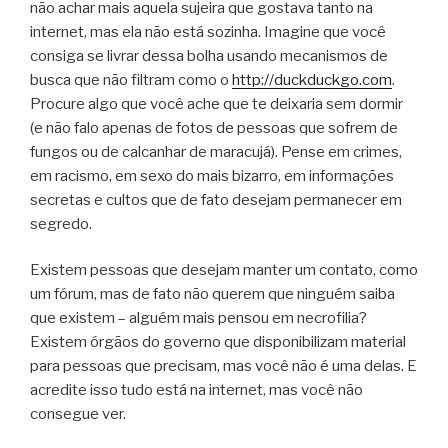
não achar mais aquela sujeira que gostava tanto na
internet, mas ela não está sozinha. Imagine que você
consiga se livrar dessa bolha usando mecanismos de
busca que não filtram como o
http://duckduckgo.com
.
Procure algo que você ache que te deixaria sem dormir
(e não falo apenas de fotos de pessoas que sofrem de
fungos ou de calcanhar de maracujá). Pense em crimes,
em racismo, em sexo do mais bizarro, em informações
secretas e cultos que de fato desejam permanecer em
segredo.
Existem pessoas que desejam manter um contato, como
um fórum, mas de fato não querem que ninguém saiba
que existem – alguém mais pensou em necrofilia?
Existem órgãos do governo que disponibilizam material
para pessoas que precisam, mas você não é uma delas. E
acredite isso tudo está na internet, mas você não
consegue ver.