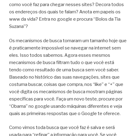
como você faz para chegar nesses sites? Decora todos
os endereços dos quais te falam? Anota em papeis os
www da vida? Entra no google e procura “Bolos da Tia
Suzana”?
Os mecanismos de busca tomaram um tamanho hoje que
é praticamente impossível se navegar na internet sem
eles. Isso todos sabemos. Agora esses mesmos
mecanismos de busca filtram tudo o que você está
tendo como resultado de uma busca sem você saber.
Baseado no histórico das suas navegações, sites que
costuma buscar, coisas que compra, nos “like” e “+” que
você digita os mecanismos de busca mostram páginas
específicas para você. Faça um novo teste, procure por
“Obama” no google usando máquinas diferentes e veja
quais as primeiras respostas que o Google te oferece.
Como vimos toda busca que você faz é salva e será
usada para “refinar” a informação para você. Se você