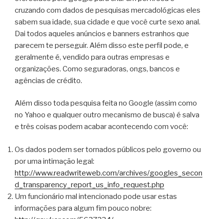
cruzando com dados de pesquisas mercadológicas eles
sabem sua idade, sua cidade e que você curte sexo anal.
Dai todos aqueles anúncios e banners estranhos que
parecem te perseguir. Além disso este perfil pode, e
geralmente é, vendido para outras empresas e
organizações. Como seguradoras, ongs, bancos e
agências de crédito.
Além disso toda pesquisa feita no Google (assim como
no Yahoo e qualquer outro mecanismo de busca) é salva
e três coisas podem acabar acontecendo com você:
Os dados podem ser tornados públicos pelo governo ou
por uma intimação legal:
http://www.readwriteweb.com/archives/googles_secon
d_transparency_report_us_info_request.php
Um funcionário mal intencionado pode usar estas
informações para algum fim pouco nobre: