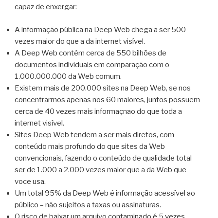
capaz de enxergar:
A informação pública na Deep Web chega a ser 500
vezes maior do que a da internet visível.
A Deep Web contém cerca de 550 bilhões de
documentos individuais em comparação com o
1.000.000.000 da Web comum.
Existem mais de 200.000 sites na Deep Web, se nos
concentrarmos apenas nos 60 maiores, juntos possuem
cerca de 40 vezes mais informaçnao do que toda a
internet visível.
Sites Deep Web tendem a ser mais diretos, com
conteúdo mais profundo do que sites da Web
convencionais, fazendo o conteúdo de qualidade total
ser de 1.000 a 2.000 vezes maior que a da Web que
voce usa.
Um total 95% da Deep Web é informação acessível ao
público – não sujeitos a taxas ou assinaturas.
O risco de baixar um arquivo contaminado é 5 vezes