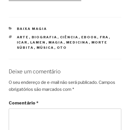
CATEGORIAS
BAIXA MAGIA
TAGS
ARTE
,
BIOGRAFIA
,
CIÊNCIA
,
EBOOK
,
FRA
,
ICAR
,
LAMEN
,
MAGIA
,
MEDICINA
,
MORTE
SÚBITA
,
MÚSICA
,
OTO
Deixe um comentário
O seu endereço de e-mail não será publicado.
Campos
obrigatórios são marcados com
*
Comentário
*