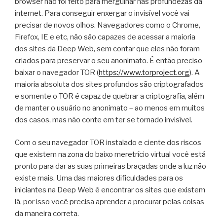
browser não foi feito para mergulhar nas profundezas da
internet. Para conseguir enxergar o invisível você vai
precisar de novos olhos. Navegadores como o Chrome,
Firefox, IE e etc, não são capazes de acessar a maioria
dos sites da Deep Web, sem contar que eles não foram
criados para preservar o seu anonimato. É então preciso
baixar o navegador TOR (
https://www.torproject.org
). A
maioria absoluta dos sites profundos são criptografados
e somente o TOR é capaz de quebrar a criptografia, além
de manter o usuário no anonimato – ao menos em muitos
dos casos, mas não conte em ter se tornado invisível.
Com o seu navegador TOR instalado e ciente dos riscos
que existem na zona do baixo meretrício virtual você está
pronto para dar as suas primeiras braçadas onde a luz não
existe mais. Uma das maiores dificuldades para os
iniciantes na Deep Web é encontrar os sites que existem
lá, por isso você precisa aprender a procurar pelas coisas
da maneira correta.