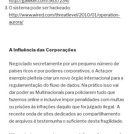
http://gawker.com/5637234/
O sistema pode ser hackeado:
http://www.wired.com/threatlevel/2010/01/operation-
aurora/
A Influência das Corporações
Negociado secretamente por um pequeno número de
países ricos e por poderes corporativos, o Acta por
exemplo pleiteia criar um novo órgão internacional para a
regulamentação do fluxo de dados. Na prático isso vai
dar poder as Multinacionais para policiarem tudo que
fazemos online e inclusive impor penalidades com multas
ou prisões ás infrações daquilo que for julgado ilegal. A
recente onda de sites dedicados ao compartilhamento
de arquivos é testemunha o suficiente desta fragilidade.