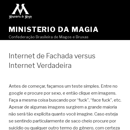
Pular
para
o
conteúdo
MINISTERIO DA MAGIA
Confederação Brasileira de Magos e Bruxas
Internet de Fachada versus
Internet Verdadeira
Antes de começar, façamos um teste simples. Entre no
google e procure por sexo, e então clique em imagens.
Faça a mesma coisa buscando por “fuck”, “face fuck”, etc.
Apesar de algumas imagens surgirem a grande maioria
não será tão explícita quanto você imagine. Caso esteja
se sentindo particularmente de saco cheio procure por
suicídio ou qualquer outro termo do gênero, com certeza