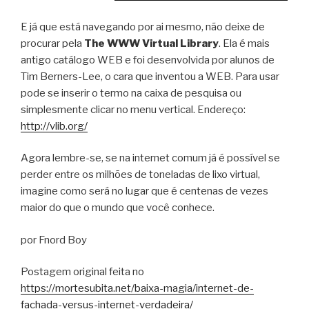
E já que está navegando por ai mesmo, não deixe de
procurar pela
The WWW Virtual Library
. Ela é mais
antigo catálogo WEB e foi desenvolvida por alunos de
Tim Berners-Lee, o cara que inventou a WEB. Para usar
pode se inserir o termo na caixa de pesquisa ou
simplesmente clicar no menu vertical. Endereço:
http://vlib.org/
Agora lembre-se, se na internet comum já é possível se
perder entre os milhões de toneladas de lixo virtual,
imagine como será no lugar que é centenas de vezes
maior do que o mundo que você conhece.
por Fnord Boy
Postagem original feita no
https://mortesubita.net/baixa-magia/internet-de-
fachada-versus-internet-verdadeira/