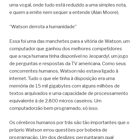
uma vogal, onde tudo está reduzido a uma simples nota,
e quem a emite nem sequer a entende (Alan Moore).
“Watson derrota a humanidade”
Essa foi uma das manchetes para a vitória de Watson, um
computador que ganhou dos melhores competidores
que a raça humana tinha disponível no Jeopardy!, um jogo
de perguntas e respostas da TV americana. Como seus
concorrentes humanos, Watson não estava ligado à
internet. Tudo o que ele tinha à disposição era uma
memória de 15 mil gigabytes com alguns milhões de
textos arquivados e uma capacidade de processamento
equivalente à de 2.800 micros caseiros. Um
computadorzão bem programado, só isso.
Os cérebros humanos por trás são tão importantes que o
próprio Watson errou questões por bobeira de
programação. Um dos deslizes: perguntaram qual