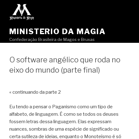
Pular
para
o
conteúdo
MINISTERIO DA MAGIA
Confederação Brasileira de Magos e Bruxas
O software angélico que roda no
eixo do mundo (parte final)
« continuando da parte 2
Eu tendo a pensar o Paganismo como um tipo de
alfabeto, de linguagem. É como se todos os deuses
fossem letras dessa linguagem. Elas expressam
nuances, sombras de uma espécie de significado ou
certa sutileza de ideias, enquanto o Monoteísmo é só