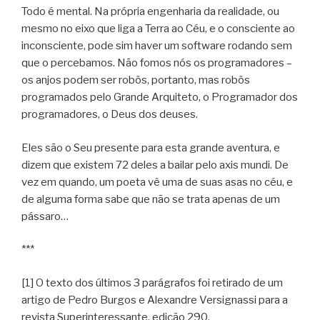
Todo é mental. Na própria engenharia da realidade, ou
mesmo no eixo que liga a Terra ao Céu, e o consciente ao
inconsciente, pode sim haver um software rodando sem
que o percebamos. Não fomos nós os programadores –
os anjos podem ser robôs, portanto, mas robôs
programados pelo Grande Arquiteto, o Programador dos
programadores, o Deus dos deuses.
Eles são o Seu presente para esta grande aventura, e
dizem que existem 72 deles a bailar pelo axis mundi. De
vez em quando, um poeta vê uma de suas asas no céu, e
de alguma forma sabe que não se trata apenas de um
pássaro…
***
[1] O texto dos últimos 3 parágrafos foi retirado de um
artigo de Pedro Burgos e Alexandre Versignassi para a
revista Superinteressante, edição 290.