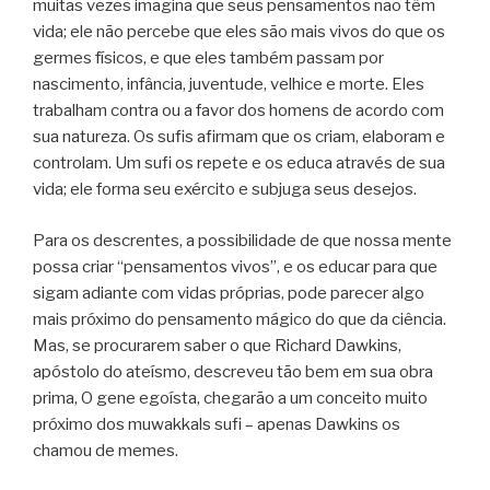
muitas vezes imagina que seus pensamentos não têm
vida; ele não percebe que eles são mais vivos do que os
germes físicos, e que eles também passam por
nascimento, infância, juventude, velhice e morte. Eles
trabalham contra ou a favor dos homens de acordo com
sua natureza. Os sufis afirmam que os criam, elaboram e
controlam. Um sufi os repete e os educa através de sua
vida; ele forma seu exército e subjuga seus desejos.
Para os descrentes, a possibilidade de que nossa mente
possa criar “pensamentos vivos”, e os educar para que
sigam adiante com vidas próprias, pode parecer algo
mais próximo do pensamento mágico do que da ciência.
Mas, se procurarem saber o que Richard Dawkins,
apóstolo do ateísmo, descreveu tão bem em sua obra
prima, O gene egoísta, chegarão a um conceito muito
próximo dos muwakkals sufi – apenas Dawkins os
chamou de memes.