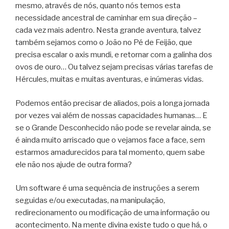
mesmo, através de nós, quanto nós temos esta
necessidade ancestral de caminhar em sua direção –
cada vez mais adentro. Nesta grande aventura, talvez
também sejamos como o João no Pé de Feijão, que
precisa escalar o axis mundi, e retornar com a galinha dos
ovos de ouro… Ou talvez sejam precisas várias tarefas de
Hércules, muitas e muitas aventuras, e inúmeras vidas.
Podemos então precisar de aliados, pois a longa jornada
por vezes vai além de nossas capacidades humanas… E
se o Grande Desconhecido não pode se revelar ainda, se
é ainda muito arriscado que o vejamos face a face, sem
estarmos amadurecidos para tal momento, quem sabe
ele não nos ajude de outra forma?
Um software é uma sequência de instruções a serem
seguidas e/ou executadas, na manipulação,
redirecionamento ou modificação de uma informação ou
acontecimento. Na mente divina existe tudo o que há, o