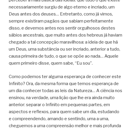
necessariamente surgiu de algo eterno e incriado, um
Deus antes dos deuses… Entretanto, como já vimos,
sempre existiram pagãos que sabiam perfeitamente
disso, e devemos antes nos sentir orgulhosos destes
sábios ancestrais, que muito antes dos hebreus já haviam
chegado a tal concepção maravilhosa: a ideia de que há
um Deus, uma substância ou ser incriado, anterior a tudo,
causa primeira de tudo, o que se opõe ao nada… Aquele
quem primeiro disse, quem sabe, “Eu sou”.
Como podemos ter alguma esperança de conhecer este
Infinito? Ora, da mesma forma que temos esperança de
um dia conhecer todas as leis da Natureza… A ciência nos
ensinou, na verdade, uma lição que lhe era ainda muito
anterior: separar o Infinito em pequenas partes, em
aspectos e reflexos, para quem sabe um dia, estudando
e compreendendo, amando e sentindo, uma a uma,
cheguemos a uma compreensão melhor e mais profunda