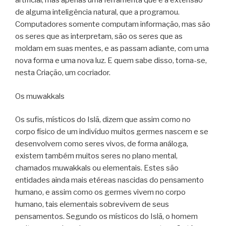
artificial, mas apenas uma ferramenta que é a extensão
de alguma inteligência natural, que a programou.
Computadores somente computam informação, mas são
os seres que as interpretam, são os seres que as
moldam em suas mentes, e as passam adiante, com uma
nova forma e uma nova luz. E quem sabe disso, torna-se,
nesta Criação, um cocriador.
Os muwakkals
Os sufis, místicos do Islã, dizem que assim como no
corpo físico de um indivíduo muitos germes nascem e se
desenvolvem como seres vivos, de forma análoga,
existem também muitos seres no plano mental,
chamados muwakkals ou elementais. Estes são
entidades ainda mais etéreas nascidas do pensamento
humano, e assim como os germes vivem no corpo
humano, tais elementais sobrevivem de seus
pensamentos. Segundo os místicos do Islã, o homem