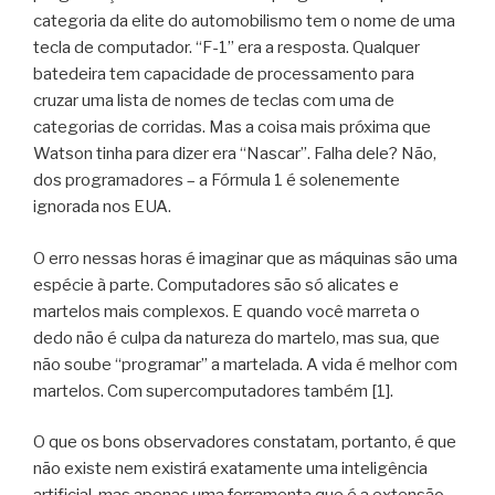
categoria da elite do automobilismo tem o nome de uma
tecla de computador. “F-1” era a resposta. Qualquer
batedeira tem capacidade de processamento para
cruzar uma lista de nomes de teclas com uma de
categorias de corridas. Mas a coisa mais próxima que
Watson tinha para dizer era “Nascar”. Falha dele? Não,
dos programadores – a Fórmula 1 é solenemente
ignorada nos EUA.
O erro nessas horas é imaginar que as máquinas são uma
espécie à parte. Computadores são só alicates e
martelos mais complexos. E quando você marreta o
dedo não é culpa da natureza do martelo, mas sua, que
não soube “programar” a martelada. A vida é melhor com
martelos. Com supercomputadores também [1].
O que os bons observadores constatam, portanto, é que
não existe nem existirá exatamente uma inteligência