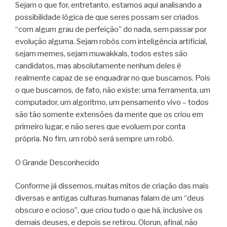
Sejam o que for, entretanto, estamos aqui analisando a
possibilidade lógica de que seres possam ser criados
“com algum grau de perfeição” do nada, sem passar por
evolução alguma. Sejam robôs com inteligência artificial,
sejam memes, sejam muwakkals, todos estes são
candidatos, mas absolutamente nenhum deles é
realmente capaz de se enquadrar no que buscamos. Pois
o que buscamos, de fato, não existe: uma ferramenta, um
computador, um algoritmo, um pensamento vivo – todos
são tão somente extensões da mente que os criou em
primeiro lugar, e não seres que evoluem por conta
própria. No fim, um robô será sempre um robô.
O Grande Desconhecido
Conforme já dissemos, muitas mitos de criação das mais
diversas e antigas culturas humanas falam de um “deus
obscuro e ocioso”, que criou tudo o que há, inclusive os
demais deuses, e depois se retirou. Olorun, afinal, não