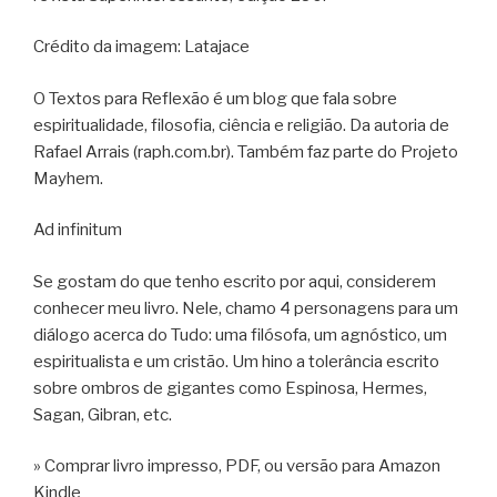
Crédito da imagem: Latajace
O Textos para Reflexão é um blog que fala sobre
espiritualidade, filosofia, ciência e religião. Da autoria de
Rafael Arrais (raph.com.br). Também faz parte do Projeto
Mayhem.
Ad infinitum
Se gostam do que tenho escrito por aqui, considerem
conhecer meu livro. Nele, chamo 4 personagens para um
diálogo acerca do Tudo: uma filósofa, um agnóstico, um
espiritualista e um cristão. Um hino a tolerância escrito
sobre ombros de gigantes como Espinosa, Hermes,
Sagan, Gibran, etc.
» Comprar livro impresso, PDF, ou versão para Amazon
Kindle