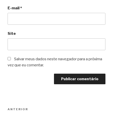
E-mail
*
Site
Salvar meus dados neste navegador para a próxima
vez que eu comentar.
Navegação
Post
ANTERIOR