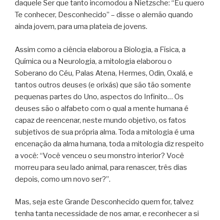
daquele Ser que tanto incomodou a Nietzsche: “Eu quero
Te conhecer, Desconhecido” – disse o alemão quando
ainda jovem, para uma plateia de jovens.
Assim como a ciência elaborou a Biologia, a Física, a
Química ou a Neurologia, a mitologia elaborou o
Soberano do Céu, Palas Atena, Hermes, Odin, Oxalá, e
tantos outros deuses (e orixás) que são tão somente
pequenas partes do Uno, aspectos do Infinito… Os
deuses são o alfabeto com o qual a mente humana é
capaz de reencenar, neste mundo objetivo, os fatos
subjetivos de sua própria alma. Toda a mitologia é uma
encenação da alma humana, toda a mitologia diz respeito
a você: “Você venceu o seu monstro interior? Você
morreu para seu lado animal, para renascer, três dias
depois, como um novo ser?”.
Mas, seja este Grande Desconhecido quem for, talvez
tenha tanta necessidade de nos amar, e reconhecer a si