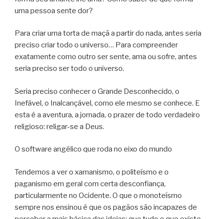
uma pessoa sente dor?
Para criar uma torta de maçã a partir do nada, antes seria
preciso criar todo o universo… Para compreender
exatamente como outro ser sente, ama ou sofre, antes
seria preciso ser todo o universo.
Seria preciso conhecer o Grande Desconhecido, o
Inefável, o Inalcançável, como ele mesmo se conhece. E
esta é a aventura, a jornada, o prazer de todo verdadeiro
religioso: religar-se a Deus.
O software angélico que roda no eixo do mundo
Tendemos a ver o xamanismo, o politeísmo e o
paganismo em geral com certa desconfiança,
particularmente no Ocidente. O que o monoteísmo
sempre nos ensinou é que os pagãos são incapazes de
perceber a mais básica das ideias: que tudo o que existe