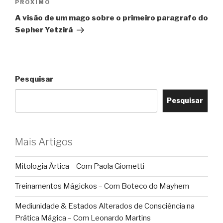
Próximo
PRÓXIMO
post
A visão de um mago sobre o primeiro paragrafo do
Sepher Yetzirá
Pesquisar
Pesquisar
Mais Artigos
Mitologia Ártica – Com Paola Giometti
Treinamentos Mágickos – Com Boteco do Mayhem
Mediunidade & Estados Alterados de Consciência na
Prática Mágica – Com Leonardo Martins