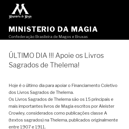
Pular
para
o
conteúdo
MINISTERIO DA MAGIA
Confederação Brasileira de Magos e Bruxas
ÚLTIMO DIA !!! Apoie os Livros
Sagrados de Thelema!
Hoje é o último dia para apoiar o Financiamento Coletivo
dos Livros Sagrados de Thelema.
Os Livros Sagrados de Thelema são os 15 principais e
mais importantes livros de Magia escritos por Aleister
Crowley, considerados como publicações classe A
(textos sagrados) na Thelema, publicados originalmente
entre 1907 e 1911.