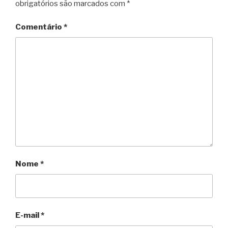
obrigatórios são marcados com
*
Comentário
*
Nome
*
E-mail
*