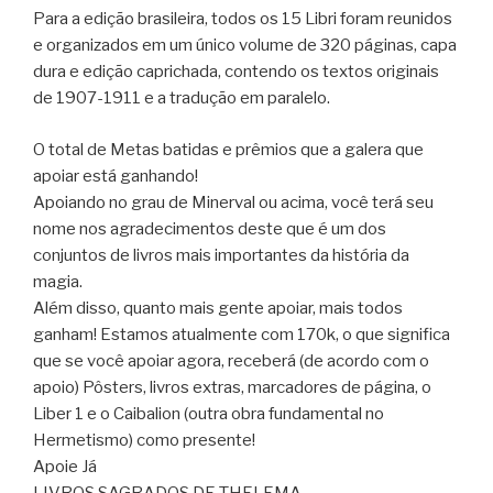
Para a edição brasileira, todos os 15 Libri foram reunidos
e organizados em um único volume de 320 páginas, capa
dura e edição caprichada, contendo os textos originais
de 1907-1911 e a tradução em paralelo.
O total de Metas batidas e prêmios que a galera que
apoiar está ganhando!
Apoiando no grau de Minerval ou acima, você terá seu
nome nos agradecimentos deste que é um dos
conjuntos de livros mais importantes da história da
magia.
Além disso, quanto mais gente apoiar, mais todos
ganham! Estamos atualmente com 170k, o que significa
que se você apoiar agora, receberá (de acordo com o
apoio) Pôsters, livros extras, marcadores de página, o
Liber 1 e o Caibalion (outra obra fundamental no
Hermetismo) como presente!
Apoie Já
LIVROS SAGRADOS DE THELEMA