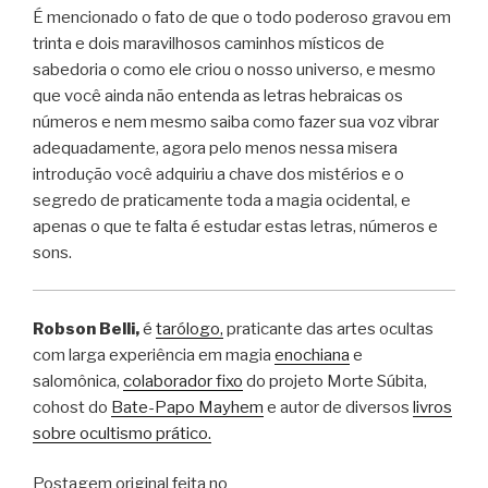
É mencionado o fato de que o todo poderoso gravou em
trinta e dois maravilhosos caminhos místicos de
sabedoria o como ele criou o nosso universo, e mesmo
que você ainda não entenda as letras hebraicas os
números e nem mesmo saiba como fazer sua voz vibrar
adequadamente, agora pelo menos nessa misera
introdução você adquiriu a chave dos mistérios e o
segredo de praticamente toda a magia ocidental, e
apenas o que te falta é estudar estas letras, números e
sons.
Robson Belli,
é
tarólogo,
praticante das artes ocultas
com larga experiência em magia
enochiana
e
salomônica,
colaborador fixo
do projeto Morte Súbita,
cohost do
Bate-Papo Mayhem
e autor de diversos
livros
sobre ocultismo prático.
Postagem original feita no