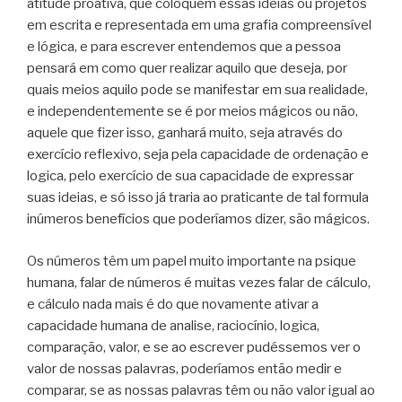
atitude proativa, que coloquem essas ideias ou projetos
em escrita e representada em uma grafia compreensível
e lógica, e para escrever entendemos que a pessoa
pensará em como quer realizar aquilo que deseja, por
quais meios aquilo pode se manifestar em sua realidade,
e independentemente se é por meios mágicos ou não,
aquele que fizer isso, ganhará muito, seja através do
exercício reflexivo, seja pela capacidade de ordenação e
logica, pelo exercício de sua capacidade de expressar
suas ideias, e só isso já traria ao praticante de tal formula
inúmeros benefícios que poderíamos dizer, são mágicos.
Os números têm um papel muito importante na psique
humana, falar de números é muitas vezes falar de cálculo,
e cálculo nada mais é do que novamente ativar a
capacidade humana de analise, raciocínio, logica,
comparação, valor, e se ao escrever pudéssemos ver o
valor de nossas palavras, poderíamos então medir e
comparar, se as nossas palavras têm ou não valor igual ao