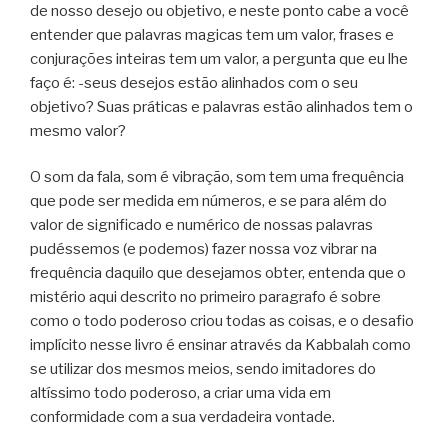
de nosso desejo ou objetivo, e neste ponto cabe a você
entender que palavras magicas tem um valor, frases e
conjurações inteiras tem um valor, a pergunta que eu lhe
faço é: -seus desejos estão alinhados com o seu
objetivo? Suas práticas e palavras estão alinhados tem o
mesmo valor?
O som da fala, som é vibração, som tem uma frequência
que pode ser medida em números, e se para além do
valor de significado e numérico de nossas palavras
pudéssemos (e podemos) fazer nossa voz vibrar na
frequência daquilo que desejamos obter, entenda que o
mistério aqui descrito no primeiro paragrafo é sobre
como o todo poderoso criou todas as coisas, e o desafio
implícito nesse livro é ensinar através da Kabbalah como
se utilizar dos mesmos meios, sendo imitadores do
altíssimo todo poderoso, a criar uma vida em
conformidade com a sua verdadeira vontade.