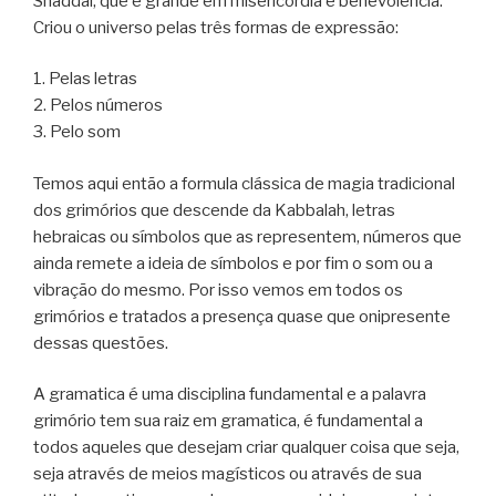
Shaddai, que é grande em misericórdia e benevolência.
Criou o universo pelas três formas de expressão:
1. Pelas letras
2. Pelos números
3. Pelo som
Temos aqui então a formula clássica de magia tradicional
dos grimórios que descende da Kabbalah, letras
hebraicas ou símbolos que as representem, números que
ainda remete a ideia de símbolos e por fim o som ou a
vibração do mesmo. Por isso vemos em todos os
grimórios e tratados a presença quase que onipresente
dessas questões.
A gramatica é uma disciplina fundamental e a palavra
grimório tem sua raiz em gramatica, é fundamental a
todos aqueles que desejam criar qualquer coisa que seja,
seja através de meios magísticos ou através de sua