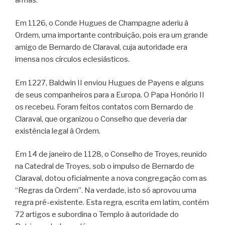
Em 1126, o Conde Hugues de Champagne aderiu à
Ordem, uma importante contribuição, pois era um grande
amigo de Bernardo de Claraval, cuja autoridade era
imensa nos círculos eclesiásticos.
Em 1227, Baldwin II enviou Hugues de Payens e alguns
de seus companheiros para a Europa. O Papa Honório II
os recebeu. Foram feitos contatos com Bernardo de
Claraval, que organizou o Conselho que deveria dar
existência legal à Ordem.
Em 14 de janeiro de 1128, o Conselho de Troyes, reunido
na Catedral de Troyes, sob o impulso de Bernardo de
Claraval, dotou oficialmente a nova congregação com as
“Regras da Ordem”. Na verdade, isto só aprovou uma
regra pré-existente. Esta regra, escrita em latim, contém
72 artigos e subordina o Templo à autoridade do