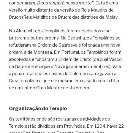
condenaram: Deus vingará nossa morte”.
Esta é uma
versão muito distante da versão de Rois Maudits de
Druon (Reis Malditos de Druon) das diatribes de Molay.
Na Alemanha, os Templários foram absolvidos e se
juntaram a outras ordens. Na Espanha, os Templários se
refugiaram na Ordem de Calatrava e foi criada uma nova
ordem, a de Montesa. Em Portugal, os Templários foram
absolvidos e fundaram a Ordem de Cristo (da qual Vasco
da Gama e Henrique o Navegador eram membros). Vale
a pena notar que os navios de Colombo carregavam a
Cruz Templária e que ele mesmo era casado com a filha
de um antigo Grão Mestre desta ordem.
Organização do Templo
Os territórios onde são realizadas as atividades do
Templo estão divididos em Províncias. Em 1294, havia 22