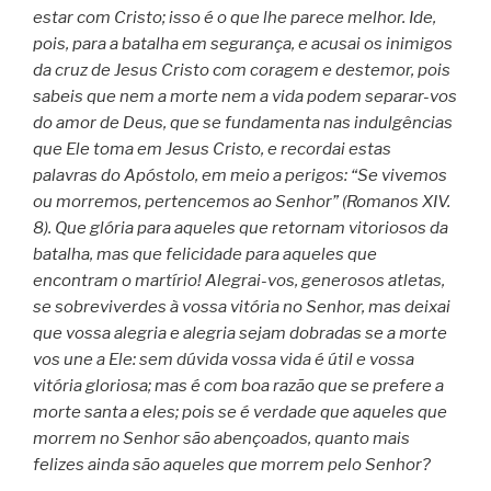
estar com Cristo; isso é o que lhe parece melhor. Ide,
pois, para a batalha em segurança, e acusai os inimigos
da cruz de Jesus Cristo com coragem e destemor, pois
sabeis que nem a morte nem a vida podem separar-vos
do amor de Deus, que se fundamenta nas indulgências
que Ele toma em Jesus Cristo, e recordai estas
palavras do Apóstolo, em meio a perigos: “Se vivemos
ou morremos, pertencemos ao Senhor” (Romanos XIV.
8). Que glória para aqueles que retornam vitoriosos da
batalha, mas que felicidade para aqueles que
encontram o martírio! Alegrai-vos, generosos atletas,
se sobreviverdes à vossa vitória no Senhor, mas deixai
que vossa alegria e alegria sejam dobradas se a morte
vos une a Ele: sem dúvida vossa vida é útil e vossa
vitória gloriosa; mas é com boa razão que se prefere a
morte santa a eles; pois se é verdade que aqueles que
morrem no Senhor são abençoados, quanto mais
felizes ainda são aqueles que morrem pelo Senhor?