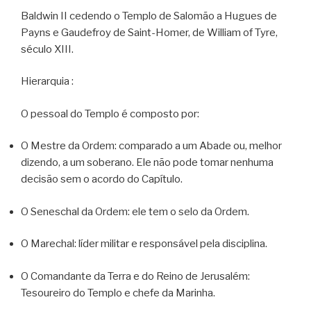
Baldwin II cedendo o Templo de Salomão a Hugues de
Payns e Gaudefroy de Saint-Homer, de William of Tyre,
século XIII.
Hierarquia :
O pessoal do Templo é composto por:
O Mestre da Ordem: comparado a um Abade ou, melhor
dizendo, a um soberano. Ele não pode tomar nenhuma
decisão sem o acordo do Capítulo.
O Seneschal da Ordem: ele tem o selo da Ordem.
O Marechal: líder militar e responsável pela disciplina.
O Comandante da Terra e do Reino de Jerusalém:
Tesoureiro do Templo e chefe da Marinha.