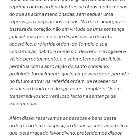
reprimiu outras ordens ilustres de obras muito menos
do que as acima mencionadas, sem sequer uma
reprovação apegada aos irmãos: Não sem amargura e
tristeza de coração, não em virtude de uma sentença
judicial, mas por meio de disposição ou decreto
apostólico, a referida ordem do Templo e sua
constituição, hábito e nome por decreto irrevogável e
válido perpetuamente, e o submetemos à proibição
perpétua com a aprovação do santo conselho,
proibindo formalmente qualquer pessoa de se permitir
no futuro entrar na referida ordem, de receber ou
vestir seu hábito, ou de agir como Templário. Quem
transgredi-lo incorrerá ipso facto na sentença de
excomunhão.
Além disso, reservamos as pessoas e bens desta
ordem à ordem e disposição de nossa sede apostólica,
que, pela graça do favor divino, pretendemos dispor