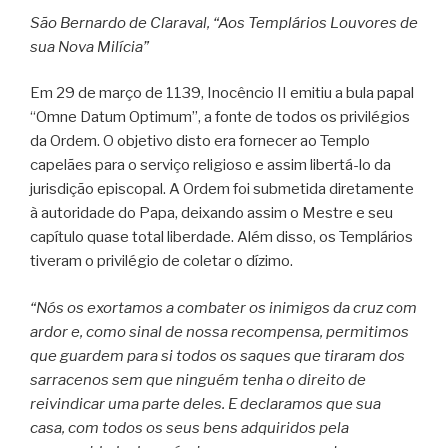
São Bernardo de Claraval, “Aos Templários Louvores de
sua Nova Milícia”
Em 29 de março de 1139, Inocêncio II emitiu a bula papal
“Omne Datum Optimum”, a fonte de todos os privilégios
da Ordem. O objetivo disto era fornecer ao Templo
capelães para o serviço religioso e assim libertá-lo da
jurisdição episcopal. A Ordem foi submetida diretamente
à autoridade do Papa, deixando assim o Mestre e seu
capítulo quase total liberdade. Além disso, os Templários
tiveram o privilégio de coletar o dízimo.
“Nós os exortamos a combater os inimigos da cruz com
ardor e, como sinal de nossa recompensa, permitimos
que guardem para si todos os saques que tiraram dos
sarracenos sem que ninguém tenha o direito de
reivindicar uma parte deles. E declaramos que sua
casa, com todos os seus bens adquiridos pela