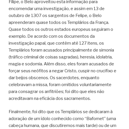
Filipe, o Belo aproveitou esta informação para
encomendar uma investigação, e assim em 13 de
outubro de 1307 os sargentos de Felipe, o Belo
apreenderam quase todos os Templários da França.
Quase todos os outros estados europeus seguiram o
exemplo. De acordo com os documentos da
investigação papal, que contêm até 127 itens, os
Templários foram acusados principalmente de simonia
(tráfico criminal de coisas sagradas), heresia, idolatria,
magia e sodomia. Além disso, eles foram acusados de
forçar seus neófitos a negar Cristo, cuspir no crucifixo e
dar beijos obscenos. Os sacerdotes, enquanto
celebravam a missa, foram omitidos voluntariamente
para consagrar os anfitriões; foi dito que eles não
acreditavam na eficácia dos sacramentos.
Finalmente, foi dito que os Templários se dedicaram à
adoração de um ídolo conhecido como “Bafomet” (uma
cabeça humana, que discutiremos mais tarde) ou de um