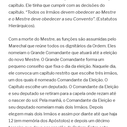
capítulo. Ele tinha que cumprir com as decisões do
capítulo.
“Todos os Irmãos devem obedecer ao Mestre
e o Mestre deve obedecer a seu Convento”
. (Estatutos
Hierárquicos).
Com a morte do Mestre, as funções são assumidas pelo
Marechal que reúne todos os dignitários da Ordem. Eles
nomeiam o Grande Comandante que atuará até a eleição
do novo Mestre. O Grande Comandante forma um
pequeno conselho que fixa o dia da eleição. Naquele dia,
ele convoca um capítulo restrito que escolhe três irmãos,
um dos quais é nomeado Comandante da Eleição. O
Capítulo escolhe um deputado. O Comandante da Eleição
e seu deputado se retiram para a capela onde rezam até
o nascer do sol. Pela manhã, o Comandante da Eleição e
seu deputado nomeiam mais dois Irmãos. Depois
elegem mais dois Irmãos e assim por diante até que haja
12 (em memória dos Apóstolos) e depois um décimo