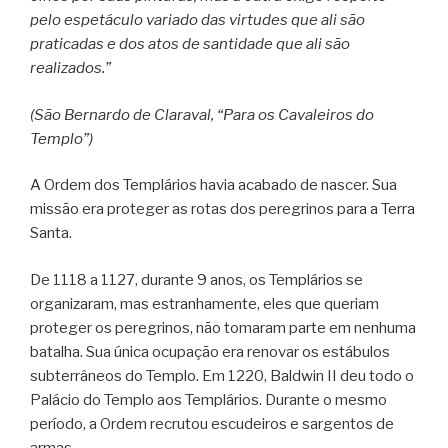
pelo espetáculo variado das virtudes que ali são
praticadas e dos atos de santidade que ali são
realizados.”
(São Bernardo de Claraval, “Para os Cavaleiros do
Templo”)
A Ordem dos Templários havia acabado de nascer. Sua
missão era proteger as rotas dos peregrinos para a Terra
Santa.
De 1118 a 1127, durante 9 anos, os Templários se
organizaram, mas estranhamente, eles que queriam
proteger os peregrinos, não tomaram parte em nenhuma
batalha. Sua única ocupação era renovar os estábulos
subterrâneos do Templo. Em 1220, Baldwin II deu todo o
Palácio do Templo aos Templários. Durante o mesmo
período, a Ordem recrutou escudeiros e sargentos de
armas.