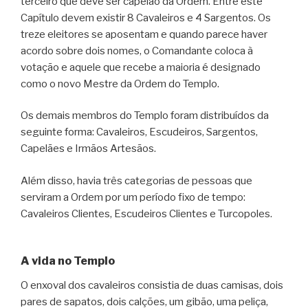
terceiro que deve ser capelão da Ordem. Entre este
Capítulo devem existir 8 Cavaleiros e 4 Sargentos. Os
treze eleitores se aposentam e quando parece haver
acordo sobre dois nomes, o Comandante coloca à
votação e aquele que recebe a maioria é designado
como o novo Mestre da Ordem do Templo.
Os demais membros do Templo foram distribuídos da
seguinte forma: Cavaleiros, Escudeiros, Sargentos,
Capelães e Irmãos Artesãos.
Além disso, havia três categorias de pessoas que
serviram a Ordem por um período fixo de tempo:
Cavaleiros Clientes, Escudeiros Clientes e Turcopoles.
A vida no Templo
O enxoval dos cavaleiros consistia de duas camisas, dois
pares de sapatos, dois calções, um gibão, uma peliça,