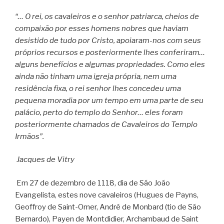
“… O rei, os cavaleiros e o senhor patriarca, cheios de
compaixão por esses homens nobres que haviam
desistido de tudo por Cristo, apoiaram-nos com seus
próprios recursos e posteriormente lhes conferiram…
alguns benefícios e algumas propriedades. Como eles
ainda não tinham uma igreja própria, nem uma
residência fixa, o rei senhor lhes concedeu uma
pequena moradia por um tempo em uma parte de seu
palácio, perto do templo do Senhor… eles foram
posteriormente chamados de Cavaleiros do Templo
Irmãos”.
Jacques de Vitry
Em 27 de dezembro de 1118, dia de São João
Evangelista, estes nove cavaleiros (Hugues de Payns,
Geoffroy de Saint-Omer, André de Monbard (tio de São
Bernardo), Payen de Montdidier, Archambaud de Saint