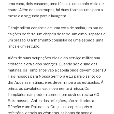
uma capa, dois casacos, uma túnica e um amplo cinto de
couro. Além dessas roupas, há duas toalhas: uma para a
mesa e a segunda para a lavagem.
O traje militar consistia de uma cota de malha, um par de
calções de ferro, um chapéu de ferro, um elmo, sapatos e
um brasão. O armamento consistia de uma espada, uma
lança e um escudo.
Além de suas ocupações civis e do serviço militar, sua
existência era a dos monges. Quando soa o sino das
matinas, os Templários vão à capela onde devem dizer 13
Pais-nossos para Nossa Senhora e 13 para o santo do
dia. Após as matinas, eles devem ir para os estábulos. À
prima, os cavaleiros vão novamente à missa. Os
Templários não podem comer sem ouvir ou recitar 60
Pais-nossos. Antes das refeições, são recitados a
Bênção e um Pai-nosso. Graças na capela após o
refeitório, depois as vésperas, as horas da nona e