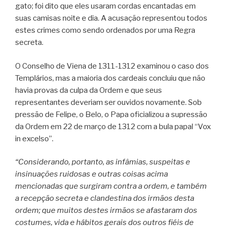
gato; foi dito que eles usaram cordas encantadas em
suas camisas noite e dia. A acusação representou todos
estes crimes como sendo ordenados por uma Regra
secreta.
O Conselho de Viena de 1311-1312 examinou o caso dos
Templários, mas a maioria dos cardeais concluiu que não
havia provas da culpa da Ordem e que seus
representantes deveriam ser ouvidos novamente. Sob
pressão de Felipe, o Belo, o Papa oficializou a supressão
da Ordem em 22 de março de 1312 com a bula papal “Vox
in excelso”.
“Considerando, portanto, as infâmias, suspeitas e
insinuações ruidosas e outras coisas acima
mencionadas que surgiram contra a ordem, e também
a recepção secreta e clandestina dos irmãos desta
ordem; que muitos destes irmãos se afastaram dos
costumes, vida e hábitos gerais dos outros fiéis de