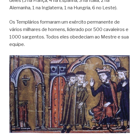
deles (5 na França, 4 na Espanha, 3 na Itália, 2 na
Alemanha, 1 na Inglaterra, 1 na Hungria, 6 no Leste).
Os Templários formaram um exército permanente de
vários milhares de homens, liderado por 500 cavaleiros e
1000 sargentos. Todos eles obedeciam ao Mestre e sua
equipe.