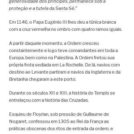
generosidade dos príncipes, permanece sob a
proteção e a tutela da Santa Sé.”
Em 1146, o Papa Eugênio III lhes deu a túnica branca
com a cruz vermelha no ombro com quatro ramos iguais.
A partir daquele momento, a Ordem cresceu
constantemente e logo teve comandantes em toda a
Europa, bem como na Palestina. A Ordem fretou sua
própria frota sediada em La Rochelle. De lá, navios com
destino ao Levante partiram e navios da Inglaterra e da
Bretanha chegaram a este porto.
Durante os séculos XII e XIII, a história do Templo se
entrelaçou com a história das Cruzadas.
Esquieu de Floyrian, sob pressão de Guillaume de
Nogaret, confessou em 1305 ao Rei da França as
práticas obscenas dos ritos de entrada da ordem, e