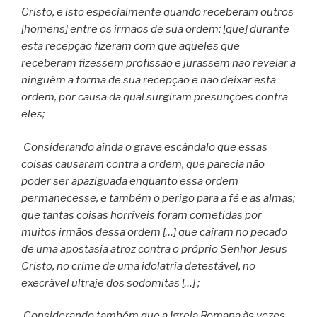
Cristo, e isto especialmente quando receberam outros
[homens] entre os irmãos de sua ordem; [que] durante
esta recepção fizeram com que aqueles que
receberam fizessem profissão e jurassem não revelar a
ninguém a forma de sua recepção e não deixar esta
ordem, por causa da qual surgiram presunções contra
eles;
Considerando ainda o grave escândalo que essas
coisas causaram contra a ordem, que parecia não
poder ser apaziguada enquanto essa ordem
permanecesse, e também o perigo para a fé e as almas;
que tantas coisas horríveis foram cometidas por
muitos irmãos dessa ordem […] que caíram no pecado
de uma apostasia atroz contra o próprio Senhor Jesus
Cristo, no crime de uma idolatria detestável, no
execrável ultraje dos sodomitas […] ;
Considerando também que a Igreja Romana às vezes