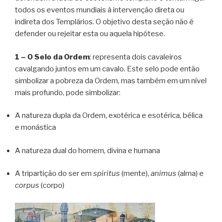
todos os eventos mundiais à intervenção direta ou
indireta dos Templários. O objetivo desta seção não é
defender ou rejeitar esta ou aquela hipótese.
1 – O Selo da Ordem
: representa dois cavaleiros
cavalgando juntos em um cavalo. Este selo pode então
simbolizar a pobreza da Ordem, mas também em um nível
mais profundo, pode simbolizar:
A natureza dupla da Ordem, exotérica e esotérica, bélica
e monástica
A natureza dual do homem, divina e humana
A tripartição do ser em
spiritus
(mente),
animus
(alma) e
corpus
(corpo)