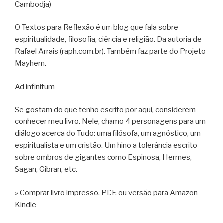
Cambodja)
O Textos para Reflexão é um blog que fala sobre
espiritualidade, filosofia, ciência e religião. Da autoria de
Rafael Arrais (raph.com.br). Também faz parte do Projeto
Mayhem.
Ad infinitum
Se gostam do que tenho escrito por aqui, considerem
conhecer meu livro. Nele, chamo 4 personagens para um
diálogo acerca do Tudo: uma filósofa, um agnóstico, um
espiritualista e um cristão. Um hino a tolerância escrito
sobre ombros de gigantes como Espinosa, Hermes,
Sagan, Gibran, etc.
» Comprar livro impresso, PDF, ou versão para Amazon
Kindle