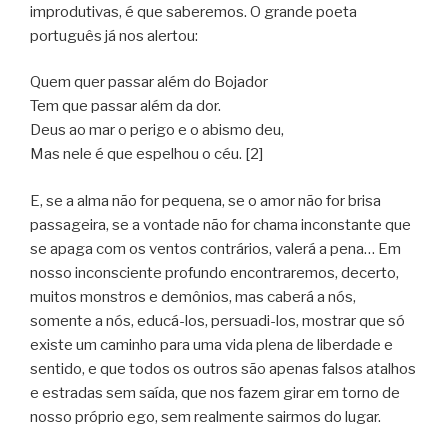
improdutivas, é que saberemos. O grande poeta
português já nos alertou:
Quem quer passar além do Bojador
Tem que passar além da dor.
Deus ao mar o perigo e o abismo deu,
Mas nele é que espelhou o céu. [2]
E, se a alma não for pequena, se o amor não for brisa
passageira, se a vontade não for chama inconstante que
se apaga com os ventos contrários, valerá a pena… Em
nosso inconsciente profundo encontraremos, decerto,
muitos monstros e demônios, mas caberá a nós,
somente a nós, educá-los, persuadi-los, mostrar que só
existe um caminho para uma vida plena de liberdade e
sentido, e que todos os outros são apenas falsos atalhos
e estradas sem saída, que nos fazem girar em torno de
nosso próprio ego, sem realmente sairmos do lugar.