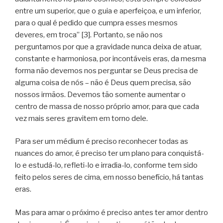
entre um superior, que o guia e aperfeiçoa, e um inferior,
para o qual é pedido que cumpra esses mesmos
deveres, em troca” [3]. Portanto, se não nos
perguntamos por que a gravidade nunca deixa de atuar,
constante e harmoniosa, por incontáveis eras, da mesma
forma não devemos nos perguntar se Deus precisa de
alguma coisa de nós – não é Deus quem precisa, são
nossos irmãos. Devemos tão somente aumentar o
centro de massa de nosso próprio amor, para que cada
vez mais seres gravitem em torno dele.
Para ser um médium é preciso reconhecer todas as
nuances do amor, é preciso ter um plano para conquistá-
lo e estudá-lo, refleti-lo e irradia-lo, conforme tem sido
feito pelos seres de cima, em nosso benefício, há tantas
eras.
Mas para amar o próximo é preciso antes ter amor dentro