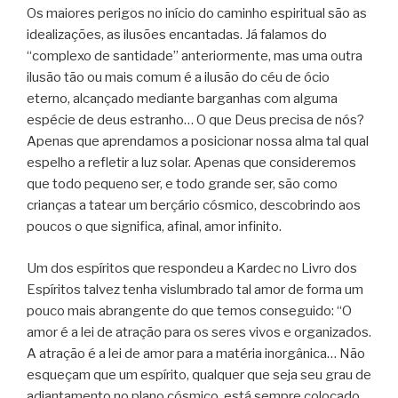
Os maiores perigos no início do caminho espiritual são as
idealizações, as ilusões encantadas. Já falamos do
“complexo de santidade” anteriormente, mas uma outra
ilusão tão ou mais comum é a ilusão do céu de ócio
eterno, alcançado mediante barganhas com alguma
espécie de deus estranho… O que Deus precisa de nós?
Apenas que aprendamos a posicionar nossa alma tal qual
espelho a refletir a luz solar. Apenas que consideremos
que todo pequeno ser, e todo grande ser, são como
crianças a tatear um berçário cósmico, descobrindo aos
poucos o que significa, afinal, amor infinito.
Um dos espíritos que respondeu a Kardec no Livro dos
Espíritos talvez tenha vislumbrado tal amor de forma um
pouco mais abrangente do que temos conseguido: “O
amor é a lei de atração para os seres vivos e organizados.
A atração é a lei de amor para a matéria inorgânica… Não
esqueçam que um espírito, qualquer que seja seu grau de
adiantamento no plano cósmico, está sempre colocado