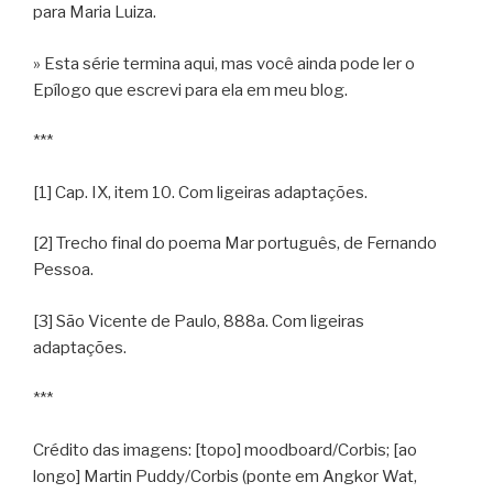
para Maria Luiza.
» Esta série termina aqui, mas você ainda pode ler o
Epílogo que escrevi para ela em meu blog.
***
[1] Cap. IX, item 10. Com ligeiras adaptações.
[2] Trecho final do poema Mar português, de Fernando
Pessoa.
[3] São Vicente de Paulo, 888a. Com ligeiras
adaptações.
***
Crédito das imagens: [topo] moodboard/Corbis; [ao
longo] Martin Puddy/Corbis (ponte em Angkor Wat,