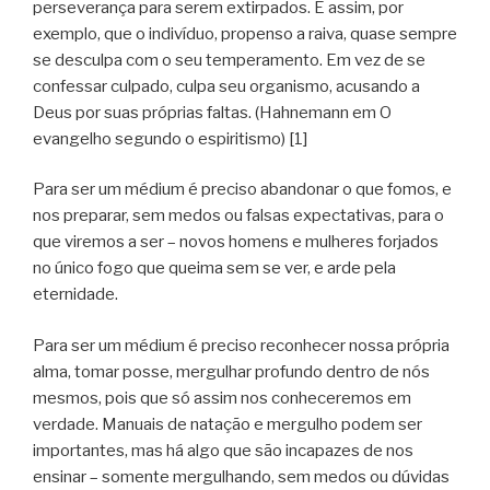
perseverança para serem extirpados. É assim, por
exemplo, que o indivíduo, propenso a raiva, quase sempre
se desculpa com o seu temperamento. Em vez de se
confessar culpado, culpa seu organismo, acusando a
Deus por suas próprias faltas. (Hahnemann em O
evangelho segundo o espiritismo) [1]
Para ser um médium é preciso abandonar o que fomos, e
nos preparar, sem medos ou falsas expectativas, para o
que viremos a ser – novos homens e mulheres forjados
no único fogo que queima sem se ver, e arde pela
eternidade.
Para ser um médium é preciso reconhecer nossa própria
alma, tomar posse, mergulhar profundo dentro de nós
mesmos, pois que só assim nos conheceremos em
verdade. Manuais de natação e mergulho podem ser
importantes, mas há algo que são incapazes de nos
ensinar – somente mergulhando, sem medos ou dúvidas