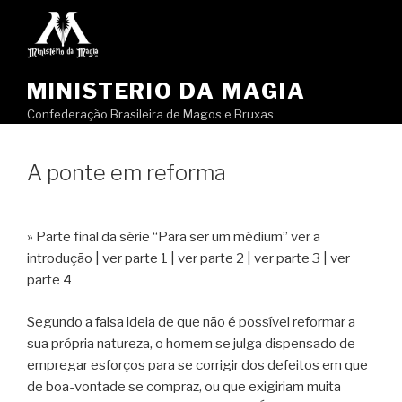
Pular
para
o
conteúdo
MINISTERIO DA MAGIA
Confederação Brasileira de Magos e Bruxas
A ponte em reforma
» Parte final da série “Para ser um médium” ver a
introdução | ver parte 1 | ver parte 2 | ver parte 3 | ver
parte 4
Segundo a falsa ideia de que não é possível reformar a
sua própria natureza, o homem se julga dispensado de
empregar esforços para se corrigir dos defeitos em que
de boa-vontade se compraz, ou que exigiriam muita