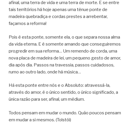
afinal, uma terra de vida e uma terra de morte. E se entre
tais territórios há hoje apenas uma tênue ponte de
madeira quebradiça e cordas prestes a arrebentar,
façamos a reforma!
Pois é esta ponte, somente ela, o que separa nossa alma
da vida eterna. E é somente amando que conseguiremos
progredir em sua reforma… Um remendo de corda, uma
nova placa de madeira de lei, um pequeno gesto de amor,
dia após dia. Passos na travessia, passos cuidadosos,
rumo ao outro lado, onde há música…
Há esta ponte entre nós e o Absoluto: atravessá-la,
através do amor, é o único sentido, o único significado, a
única razão para ser, afinal, um médium.
Todos pensam em mudar o mundo. Quão poucos pensam
em mudar a si mesmos. (Tolstói)