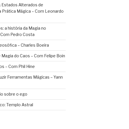
 Estados Alterados de
a Prática Mágica – Com Leonardo
: a história da Magia no
– Com Pedro Costa
eosófica – Charles Boeira
 Magia do Caos – Com Felipe Boin
os – Com Phil Hine
duzir Ferramentas Mágicas – Yann
o sobre o ego
ico: Templo Astral