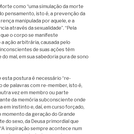
 Morte como “uma simulação da morte
do pensamento, isto é, a prevenção da
rença manipulada por aquele, e a
cia através da sexualidade”. “Pela
 que o corpo se manifeste
 ação arbitrária, causada pelo
inconscientes de suas ações têm
 do mal, em sua sabedoria pura de sono
 esta postura é necessário “re-
go de palavras com re-member, isto é,
 outra vez em membro ou parte
stante da memória subconsciente onde
em instinto e, daí, em curso forçado,
 o momento da geração do Grande
nte do sexo, da Deusa primordial que
. “A inspiração sempre acontece num