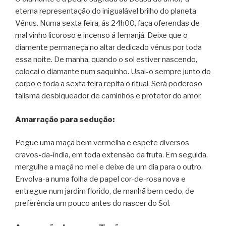
eterna representação do inigualável brilho do planeta
Vénus. Numa sexta feira, ás 24h00, faça oferendas de
mal vinho licoroso e incenso á Iemanjá. Deixe que o
diamente permaneça no altar dedicado vénus por toda
essa noite. De manha, quando o sol estiver nascendo,
colocai o diamante num saquinho. Usai-o sempre junto do
corpo e toda a sexta feira repita o ritual. Será poderoso
talismã desblqueador de caminhos e protetor do amor.
Amarração para sedução:
Pegue uma maçã bem vermelha e espete diversos
cravos-da-índia, em toda extensão da fruta. Em seguida,
mergulhe a maçã no mel e deixe de um dia para o outro.
Envolva-a numa folha de papel cor-de-rosa nova e
entregue num jardim florido, de manhã bem cedo, de
preferência um pouco antes do nascer do Sol.