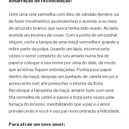
Amarração de reconciliação:
Unte uma vela vermelha com óleo de sândalo (lembre-se
de fazer movimentos ascendentes) e acenda-a no meio
de um prato branco que nunca tenha sido usado. Ao lado,
acenda um incenso de rosas. Com a ponta de um punhal
virgem, corte a tampa de uma maçã vermelha e grande e
retire parte da polpa. Usando um lápis, escreva sete
vezes o nome completo do seu amado numa tira de
papel e coloque o seu nome por cima do dele, de modo
que as letras fiquem entrelaçadas. Ponha esse papel
dentro da maçã, despeje um punhado de canela em pó e
acrescente mel, até preencher o interior da fruta.
Recoloque a tampinha da maçã, amarre tudo com uma
fita vermelha de cetim e passe a fruta sete vezes pela
fumaça do incenso, mentalizando que a paz e o amor
prevalecerão e você e seu par reencontrarão a felicidade.
Para atrair um novo amor: