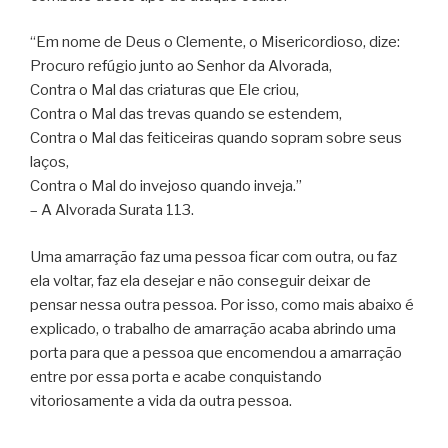
“Em nome de Deus o Clemente, o Misericordioso, dize:
Procuro refúgio junto ao Senhor da Alvorada,
Contra o Mal das criaturas que Ele criou,
Contra o Mal das trevas quando se estendem,
Contra o Mal das feiticeiras quando sopram sobre seus
laços,
Contra o Mal do invejoso quando inveja.”
– A Alvorada Surata 113.
Uma amarração faz uma pessoa ficar com outra, ou faz
ela voltar, faz ela desejar e não conseguir deixar de
pensar nessa outra pessoa. Por isso, como mais abaixo é
explicado, o trabalho de amarração acaba abrindo uma
porta para que a pessoa que encomendou a amarração
entre por essa porta e acabe conquistando
vitoriosamente a vida da outra pessoa.