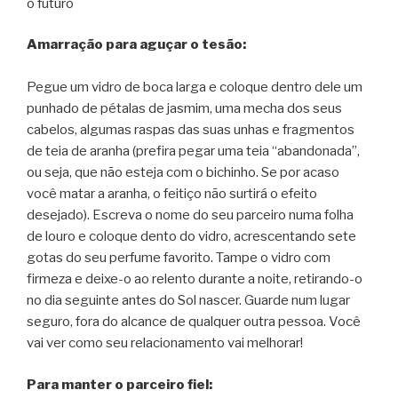
o futuro
Amarração para aguçar o tesão:
Pegue um vidro de boca larga e coloque dentro dele um
punhado de pétalas de jasmim, uma mecha dos seus
cabelos, algumas raspas das suas unhas e fragmentos
de teia de aranha (prefira pegar uma teia “abandonada”,
ou seja, que não esteja com o bichinho. Se por acaso
você matar a aranha, o feitiço não surtirá o efeito
desejado). Escreva o nome do seu parceiro numa folha
de louro e coloque dento do vidro, acrescentando sete
gotas do seu perfume favorito. Tampe o vidro com
firmeza e deixe-o ao relento durante a noite, retirando-o
no dia seguinte antes do Sol nascer. Guarde num lugar
seguro, fora do alcance de qualquer outra pessoa. Você
vai ver como seu relacionamento vai melhorar!
Para manter o parceiro fiel: