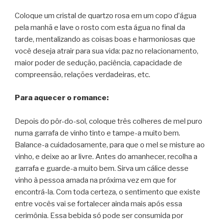
Coloque um cristal de quartzo rosa em um copo d’água
pela manhã e lave o rosto com esta água no final da
tarde, mentalizando as coisas boas e harmoniosas que
você deseja atrair para sua vida: paz no relacionamento,
maior poder de sedução, paciência, capacidade de
compreensão, relações verdadeiras, etc.
Para aquecer o romance:
Depois do pôr-do-sol, coloque três colheres de mel puro
numa garrafa de vinho tinto e tampe-a muito bem.
Balance-a cuidadosamente, para que o mel se misture ao
vinho, e deixe ao ar livre. Antes do amanhecer, recolha a
garrafa e guarde-a muito bem. Sirva um cálice desse
vinho à pessoa amada na próxima vez em que for
encontrá-la. Com toda certeza, o sentimento que existe
entre vocês vai se fortalecer ainda mais após essa
cerimônia. Essa bebida só pode ser consumida por