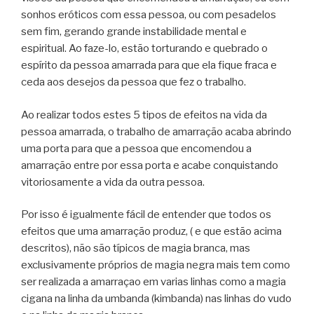
sonhos eróticos com essa pessoa, ou com pesadelos
sem fim, gerando grande instabilidade mental e
espiritual. Ao faze-lo, estão torturando e quebrado o
espírito da pessoa amarrada para que ela fique fraca e
ceda aos desejos da pessoa que fez o trabalho.
Ao realizar todos estes 5 tipos de efeitos na vida da
pessoa amarrada, o trabalho de amarração acaba abrindo
uma porta para que a pessoa que encomendou a
amarração entre por essa porta e acabe conquistando
vitoriosamente a vida da outra pessoa.
Por isso é igualmente fácil de entender que todos os
efeitos que uma amarração produz, ( e que estão acima
descritos), não são típicos de magia branca, mas
exclusivamente próprios de magia negra mais tem como
ser realizada a amarraçao em varias linhas como a magia
cigana na linha da umbanda (kimbanda) nas linhas do vudo