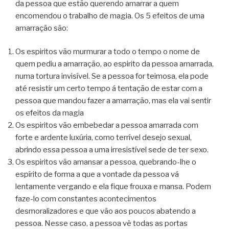
da pessoa que estão querendo amarrar a quem
encomendou o trabalho de magia. Os 5 efeitos de uma
amarração são:
Os espiritos vão murmurar a todo o tempo o nome de
quem pediu a amarração, ao espirito da pessoa amarrada,
numa tortura invisível. Se a pessoa for teimosa, ela pode
até resistir um certo tempo á tentação de estar com a
pessoa que mandou fazer a amarração, mas ela vai sentir
os efeitos da magia
Os espiritos vão embebedar a pessoa amarrada com
forte e ardente luxúria, como terrível desejo sexual,
abrindo essa pessoa a uma irresistível sede de ter sexo.
Os espiritos vão amansar a pessoa, quebrando-lhe o
espírito de forma a que a vontade da pessoa vá
lentamente vergando e ela fique frouxa e mansa. Podem
faze-lo com constantes acontecimentos
desmoralizadores e que vão aos poucos abatendo a
pessoa. Nesse caso, a pessoa vê todas as portas