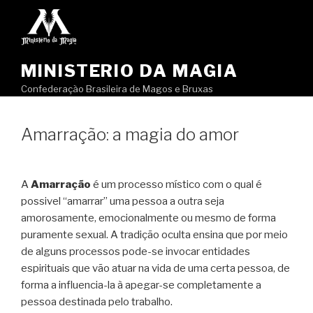
Pular
para
o
conteúdo
MINISTERIO DA MAGIA
Confederação Brasileira de Magos e Bruxas
Amarração: a magia do amor
A
Amarração
é um processo místico com o qual é
possivel “amarrar” uma pessoa a outra seja
amorosamente, emocionalmente ou mesmo de forma
puramente sexual. A tradição oculta ensina que por meio
de alguns processos pode-se invocar entidades
espirituais que vão atuar na vida de uma certa pessoa, de
forma a influencia-la à apegar-se completamente a
pessoa destinada pelo trabalho.