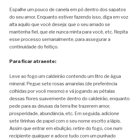
Espalhe um pouco de canela em pó dentro dos sapatos
do seu amor. Enquanto estiver fazendo isso, diga em voz
alta aquilo que você deseja: que o seu amado se
mantenha fiel, que ele nunca minta para você, etc. Repita
esse processo semanalmente, para assegurar a
continuidade do feitiço.
Para ficar atraente:
Leve ao fogo um caldeirão contendo um litro de água
mineral. Pegue sete rosas amarelas (de preferência
colhidas por você mesmo) e vá jogando as pétalas
dessas flores suavemente dentro do caldeirão, enquanto
pede para as deusas da terra lhe trazerem amor,
prosperidade, abundância, etc. Em seguida, adicione
sete tirinhas de papel com o seu nome escrito a lápis.
Assim que entrar em ebulição, retire do fogo, coe num
recipiente qualquer e adoce tudo com um punhado