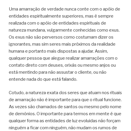
Uma amarração de verdade nunca conte com o apóio de
entidades espiritualmente superiores, mas é sempre
realizada com o apóio de entidades espirituais de
natureza mundana, vulgarmente conhecidas como exus.
Os exus não são perversos como costumam dizer os
ignorantes, mas sim seres mais próximos da realidade
humana e portanto mais dispostas a ajudar. Assim,
qualquer pessoa que alegue realizar amarrações com o
contato direto com deuses, orixás ou mesmo anjos ou
está mentindo para não assustar o cliente, ou não
entende nada do que está falando.
Cotudo, a natureza exata dos seres que atuam nos rituais
de amarração não é importante para que o ritual funcione.
As vezes são chamados de santos ou mesmo pelo nome
de demônios. O importante para termos em mente é que
qualquer forma as entidades de luz evoluidas não forçam
ninguém a ficar com ninguém, não mudam os rumos de