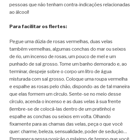
pessoas que não tenham contra-indicações relacionadas
ao álcool!
Para facilitar os flertes:
Pegue uma dúzia de rosas vermelhas, duas velas
também vermelhas, algumas conchas do mar ou seixos
de rio, um incenso de rosas, um pouco de mel e um
punhado de sal grosso. Tome um banho demorado e, ao
terminar, despeje sobre o corpo um litro de água
misturada com sal grosso. Coloque uma roupa vermelha
e espalhe as rosas pelo chão, dispondo-as de tal maneira
que elas formem um círculo. Sente-se no meio desse
círculo, acenda o incenso e as duas velas à sua frente
(lembre-se de colocá-las dentro de um pratinho) e
espalhe as conchas ou seixos em volta. Olhando
fixamente para as chamas das velas, peça o que você
quer: charme, beleza, sensualidade, poder de sedução…
Permaneça nessa posição o máximo de tempo que você