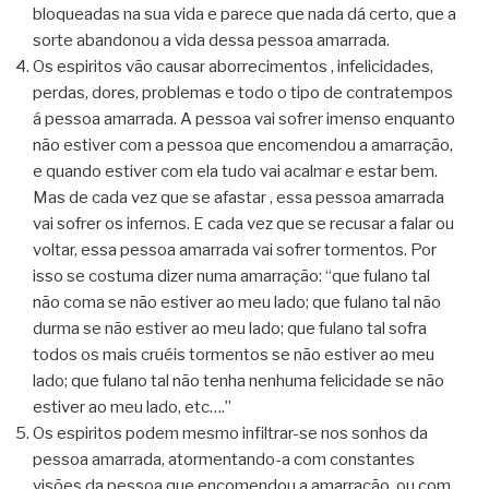
bloqueadas na sua vida e parece que nada dá certo, que a
sorte abandonou a vida dessa pessoa amarrada.
Os espiritos vão causar aborrecimentos , infelicidades,
perdas, dores, problemas e todo o tipo de contratempos
á pessoa amarrada. A pessoa vai sofrer imenso enquanto
não estiver com a pessoa que encomendou a amarração,
e quando estiver com ela tudo vai acalmar e estar bem.
Mas de cada vez que se afastar , essa pessoa amarrada
vai sofrer os infernos. E cada vez que se recusar a falar ou
voltar, essa pessoa amarrada vai sofrer tormentos. Por
isso se costuma dizer numa amarração: “que fulano tal
não coma se não estiver ao meu lado; que fulano tal não
durma se não estiver ao meu lado; que fulano tal sofra
todos os mais cruéis tormentos se não estiver ao meu
lado; que fulano tal não tenha nenhuma felicidade se não
estiver ao meu lado, etc….”
Os espiritos podem mesmo infiltrar-se nos sonhos da
pessoa amarrada, atormentando-a com constantes
visões da pessoa que encomendou a amarração, ou com