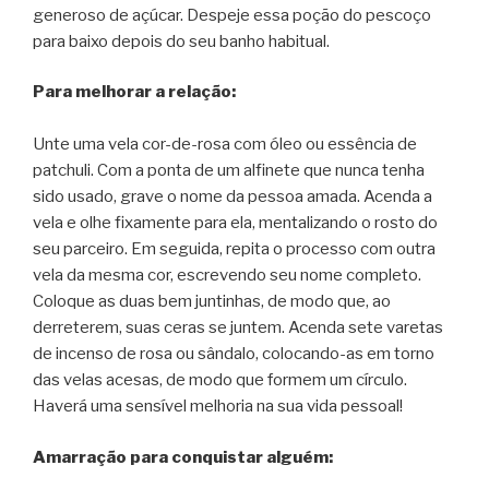
generoso de açúcar. Despeje essa poção do pescoço
para baixo depois do seu banho habitual.
Para melhorar a relação:
Unte uma vela cor-de-rosa com óleo ou essência de
patchuli. Com a ponta de um alfinete que nunca tenha
sido usado, grave o nome da pessoa amada. Acenda a
vela e olhe fixamente para ela, mentalizando o rosto do
seu parceiro. Em seguida, repita o processo com outra
vela da mesma cor, escrevendo seu nome completo.
Coloque as duas bem juntinhas, de modo que, ao
derreterem, suas ceras se juntem. Acenda sete varetas
de incenso de rosa ou sândalo, colocando-as em torno
das velas acesas, de modo que formem um círculo.
Haverá uma sensível melhoria na sua vida pessoal!
Amarração para conquistar alguém: