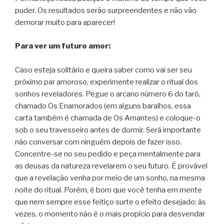
puder. Os resultados serão surpreendentes e não vão
demorar muito para aparecer!
Para ver um futuro amor:
Caso esteja solitário e queira saber como vai ser seu
próximo par amoroso, experimente realizar o ritual dos
sonhos reveladores. Pegue o arcano número 6 do tarô,
chamado Os Enamorados (em alguns baralhos, essa
carta também é chamada de Os Amantes) e coloque-o
sob o seu travesseiro antes de dormir. Será importante
não conversar com ninguém depois de fazer isso.
Concentre-se no seu pedido e peça mentalmente para
as deusas da natureza revelarem o seu futuro. É provável
que a revelação venha por meio de um sonho, na mesma
noite do ritual. Porém, é bom que você tenha em mente
que nem sempre esse feitiço surte o efeito desejado: às
vezes, o momento não é o mais propício para desvendar