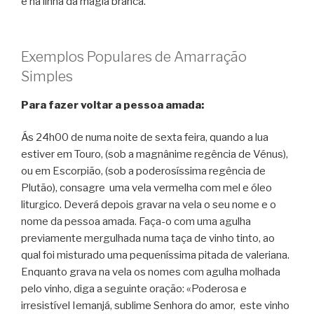
e na linha da magia branca.
Exemplos Populares de Amarração
Simples
Para fazer voltar a pessoa amada:
Ás 24h00 de numa noite de sexta feira, quando a lua
estiver em Touro, (sob a magnânime regência de Vénus),
ou em Escorpião, (sob a poderosíssima regência de
Plutão), consagre uma vela vermelha com mel e óleo
liturgico. Deverá depois gravar na vela o seu nome e o
nome da pessoa amada. Faça-o com uma agulha
previamente mergulhada numa taça de vinho tinto, ao
qual foi misturado uma pequeníssima pitada de valeriana.
Enquanto grava na vela os nomes com agulha molhada
pelo vinho, diga a seguinte oração: «Poderosa e
irresistível Iemanjá, sublime Senhora do amor, este vinho