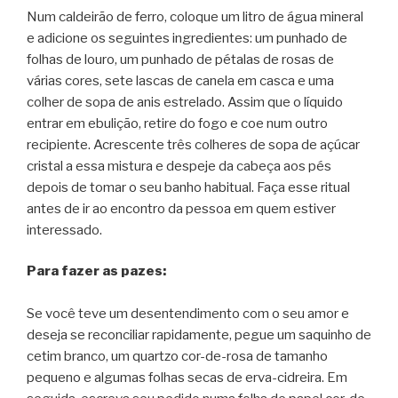
Num caldeirão de ferro, coloque um litro de água mineral
e adicione os seguintes ingredientes: um punhado de
folhas de louro, um punhado de pétalas de rosas de
várias cores, sete lascas de canela em casca e uma
colher de sopa de anis estrelado. Assim que o líquido
entrar em ebulição, retire do fogo e coe num outro
recipiente. Acrescente três colheres de sopa de açúcar
cristal a essa mistura e despeje da cabeça aos pés
depois de tomar o seu banho habitual. Faça esse ritual
antes de ir ao encontro da pessoa em quem estiver
interessado.
Para fazer as pazes:
Se você teve um desentendimento com o seu amor e
deseja se reconciliar rapidamente, pegue um saquinho de
cetim branco, um quartzo cor-de-rosa de tamanho
pequeno e algumas folhas secas de erva-cidreira. Em