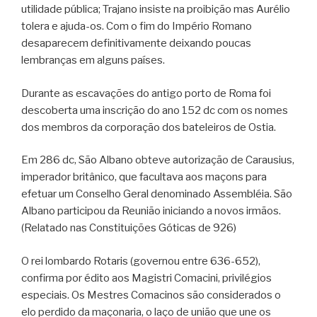
utilidade pública; Trajano insiste na proibição mas Aurélio
tolera e ajuda-os. Com o fim do Império Romano
desaparecem definitivamente deixando poucas
lembranças em alguns países.
Durante as escavações do antigo porto de Roma foi
descoberta uma inscrição do ano 152 dc com os nomes
dos membros da corporação dos bateleiros de Ostia.
Em 286 dc, São Albano obteve autorização de Carausius,
imperador britânico, que facultava aos maçons para
efetuar um Conselho Geral denominado Assembléia. São
Albano participou da Reunião iniciando a novos irmãos.
(Relatado nas Constituições Góticas de 926)
O rei lombardo Rotaris (governou entre 636-652),
confirma por édito aos Magistri Comacini, privilégios
especiais. Os Mestres Comacinos são considerados o
elo perdido da maçonaria, o laço de união que une os