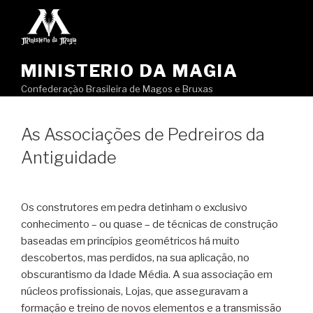
Pular
para
o
conteúdo
MINISTERIO DA MAGIA
Confederação Brasileira de Magos e Bruxas
As Associações de Pedreiros da
Antiguidade
Os construtores em pedra detinham o exclusivo
conhecimento – ou quase – de técnicas de construção
baseadas em princípios geométricos há muito
descobertos, mas perdidos, na sua aplicação, no
obscurantismo da Idade Média. A sua associação em
núcleos profissionais, Lojas, que asseguravam a
formação e treino de novos elementos e a transmissão