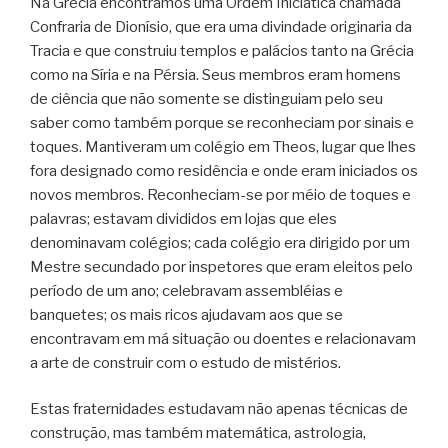
Na Grécia encontramos uma Ordem Iniciática chamada
Confraria de Dionísio, que era uma divindade originaria da
Tracia e que construiu templos e palácios tanto na Grécia
como na Síria e na Pérsia. Seus membros eram homens
de ciência que não somente se distinguiam pelo seu
saber como também porque se reconheciam por sinais e
toques. Mantiveram um colégio em Theos, lugar que lhes
fora designado como residência e onde eram iniciados os
novos membros. Reconheciam-se por méio de toques e
palavras; estavam divididos em lojas que eles
denominavam colégios; cada colégio era dirigido por um
Mestre secundado por inspetores que eram eleitos pelo
período de um ano; celebravam assembléias e
banquetes; os mais ricos ajudavam aos que se
encontravam em má situação ou doentes e relacionavam
a arte de construir com o estudo de mistérios.
Estas fraternidades estudavam não apenas técnicas de
construção, mas também matemática, astrologia,