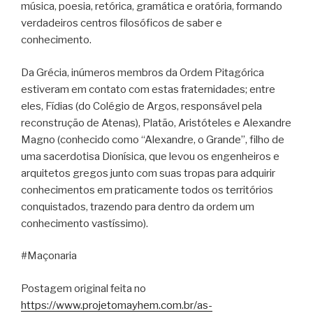
música, poesia, retórica, gramática e oratória, formando
verdadeiros centros filosóficos de saber e
conhecimento.
Da Grécia, inúmeros membros da Ordem Pitagórica
estiveram em contato com estas fraternidades; entre
eles, Fídias (do Colégio de Argos, responsável pela
reconstrução de Atenas), Platão, Aristóteles e Alexandre
Magno (conhecido como “Alexandre, o Grande”, filho de
uma sacerdotisa Dionísica, que levou os engenheiros e
arquitetos gregos junto com suas tropas para adquirir
conhecimentos em praticamente todos os territórios
conquistados, trazendo para dentro da ordem um
conhecimento vastíssimo).
#Maçonaria
Postagem original feita no
https://www.projetomayhem.com.br/as-