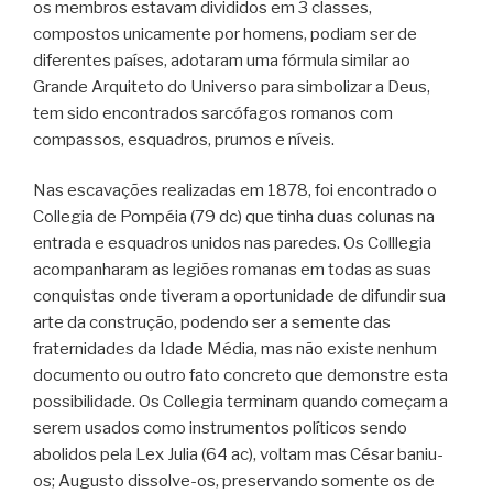
os membros estavam divididos em 3 classes,
compostos unicamente por homens, podiam ser de
diferentes países, adotaram uma fórmula similar ao
Grande Arquiteto do Universo para simbolizar a Deus,
tem sido encontrados sarcófagos romanos com
compassos, esquadros, prumos e níveis.
Nas escavações realizadas em 1878, foi encontrado o
Collegia de Pompéia (79 dc) que tinha duas colunas na
entrada e esquadros unidos nas paredes. Os Colllegia
acompanharam as legiões romanas em todas as suas
conquistas onde tiveram a oportunidade de difundir sua
arte da construção, podendo ser a semente das
fraternidades da Idade Média, mas não existe nenhum
documento ou outro fato concreto que demonstre esta
possibilidade. Os Collegia terminam quando começam a
serem usados como instrumentos políticos sendo
abolidos pela Lex Julia (64 ac), voltam mas César baniu-
os; Augusto dissolve-os, preservando somente os de