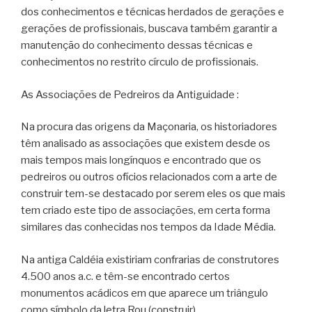
dos conhecimentos e técnicas herdados de gerações e
gerações de profissionais, buscava também garantir a
manutenção do conhecimento dessas técnicas e
conhecimentos no restrito círculo de profissionais.
As Associações de Pedreiros da Antiguidade :
Na procura das origens da Maçonaria, os historiadores
têm analisado as associações que existem desde os
mais tempos mais longínquos e encontrado que os
pedreiros ou outros ofícios relacionados com a arte de
construir tem-se destacado por serem eles os que mais
tem criado este tipo de associações, em certa forma
similares das conhecidas nos tempos da Idade Média.
Na antiga Caldéia existiriam confrarias de construtores
4.500 anos a.c. e têm-se encontrado certos
monumentos acádicos em que aparece um triângulo
como símbolo da letra Rou (construir).