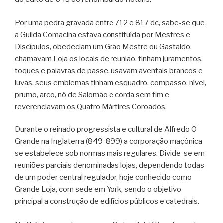
Por uma pedra gravada entre 712 e 817 dc, sabe-se que
a Guilda Comacina estava constituída por Mestres e
Discípulos, obedeciam um Grão Mestre ou Gastaldo,
chamavam Loja os locais de reunião, tinham juramentos,
toques e palavras de passe, usavam aventais brancos e
luvas, seus emblemas tinham esquadro, compasso, nível,
prumo, arco, nó de Salomão e corda sem fim e
reverenciavam os Quatro Mártires Coroados.
Durante o reinado progressista e cultural de Alfredo O
Grande na Inglaterra (849-899) a corporação maçônica
se estabelece sob normas mais regulares. Divide-se em
reuniões parciais denominadas lojas, dependendo todas
de um poder central regulador, hoje conhecido como
Grande Loja, com sede em York, sendo o objetivo
principal a construção de edifícios públicos e catedrais.