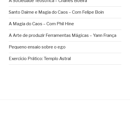
A Sociedade Teosófica – Charles Boeira
Santo Daime e Magia do Caos – Com Felipe Boin
A Magia do Caos – Com Phil Hine
A Arte de produzir Ferramentas Mágicas – Yann França
Pequeno ensaio sobre o ego
Exercício Prático: Templo Astral