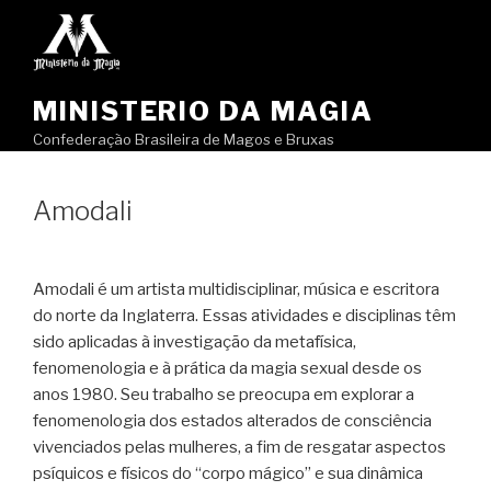
Pular
para
o
conteúdo
MINISTERIO DA MAGIA
Confederação Brasileira de Magos e Bruxas
Amodali
Amodali é um artista multidisciplinar, música e escritora
do norte da Inglaterra. Essas atividades e disciplinas têm
sido aplicadas à investigação da metafísica,
fenomenologia e à prática da magia sexual desde os
anos 1980. Seu trabalho se preocupa em explorar a
fenomenologia dos estados alterados de consciência
vivenciados pelas mulheres, a fim de resgatar aspectos
psíquicos e físicos do “corpo mágico” e sua dinâmica