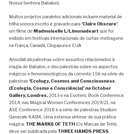
Nossa Senhora Babalon).
Muitos projetos paralelos adicionais incluem material de
trilha sonora escrito e gravado para
‘Claire Obscure’
,
um filme de
Madmoiselle L/Limonadeart
que foi
exibido em festivais internacionais de curtas-metragens
na França, Canadá, Cingapura e EUA
Amodali dá palestras sobre assuntos relacionados à
magia de Babalon, e deu palestras sobre os aspectos
mágicos e fenomenológicos da corrente 156 na série de
palestras
‘Ecology, Cosmos and Consciousness
(Ecologia, Cosmo e Consciência)’ na October
Gallery, Londres.
2013 e na Esoteric Book Conference
2014, nas Magical Women Conferences 2019/21, na
ASE Conference 2018 e a série de palestras Studium
Generale KABK. Uma extensa síntese de sua prática
mágica,
THE MARKS OF TETH
(Os Marcas de Teth),
deve ser publicada pela
THREE HANDS PRESS
.