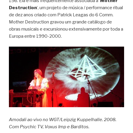
156. Ela é mais frequentemente associada a ‘
Mother
Destruction
‘, um projeto de música / performance ritual
de dez anos criado com Patrick Leagas do 6 Comm.
Mother Destruction gravou um grande catálogo de
obras musicais e excursionou extensivamente por toda a
Europa entre 1990-2000.
Amodali ao vivo no WGT/Leipzig Kuppelhalle. 2008.
Com Psychic TV, Voxus Imp e Barditos.