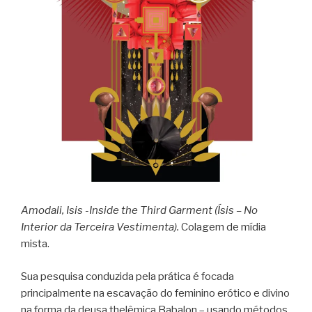
Amodali, Isis -Inside the Third Garment (Ísis – No
Interior da Terceira Vestimenta).
Colagem de mídia
mista.
Sua pesquisa conduzida pela prática é focada
principalmente na escavação do feminino erótico e divino
na forma da deusa thelêmica Babalon – usando métodos