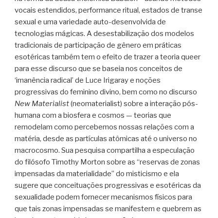
vocais estendidos, performance ritual, estados de transe
sexual e uma variedade auto-desenvolvida de
tecnologias mágicas. A desestabilização dos modelos
tradicionais de participação de gênero em práticas
esotéricas também tem o efeito de trazer a teoria queer
para esse discurso que se baseia nos conceitos de
‘imanência radical’ de Luce Irigaray e noções
progressivas do feminino divino, bem como no discurso
New Materialist
(neomaterialist) sobre a interação pós-
humana com a biosfera e cosmos — teorias que
remodelam como percebemos nossas relações com a
matéria, desde as partículas atômicas até o universo no
macrocosmo. Sua pesquisa compartilha a especulação
do filósofo Timothy Morton sobre as “reservas de zonas
impensadas da materialidade” do misticismo e ela
sugere que conceituações progressivas e esotéricas da
sexualidade podem fornecer mecanismos físicos para
que tais zonas impensadas se manifestem e quebrem as