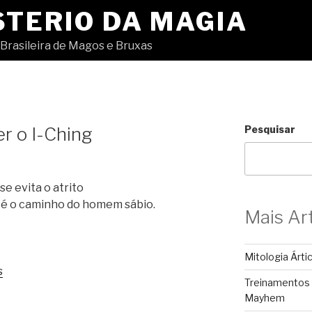
STERIO DA MAGIA
Brasileira de Magos e Bruxas
r o I-Ching
Pesquisar
se evita o atrito
e é o caminho do homem sábio.
Mais Ar
Mitologia Árti
s
Treinamentos
Mayhem