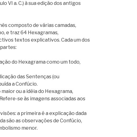
ulo VI a. C.) à sua edição dos antigos
hinês composto de várias camadas,
o, e traz 64 Hexagramas,
ivos textos explicativos. Cada um dos
 partes:
etação do Hexagrama como um todo,
licação das Sentenças (ou
buída a Confúcio.
 maior ou a idéia do Hexagrama,
 Refere-se às imagens associadas aos
visões: a primeira é a explicação dada
nda são as observações de Confúcio,
imbolismo menor.