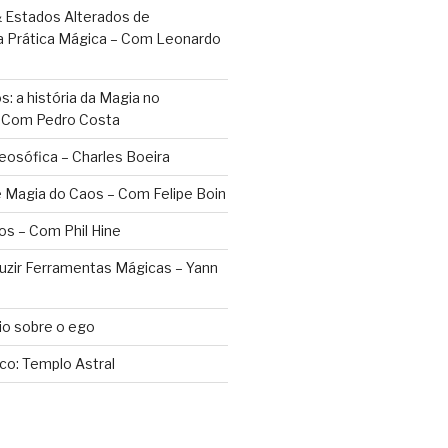
 Estados Alterados de
a Prática Mágica – Com Leonardo
: a história da Magia no
– Com Pedro Costa
eosófica – Charles Boeira
 Magia do Caos – Com Felipe Boin
os – Com Phil Hine
duzir Ferramentas Mágicas – Yann
o sobre o ego
ico: Templo Astral