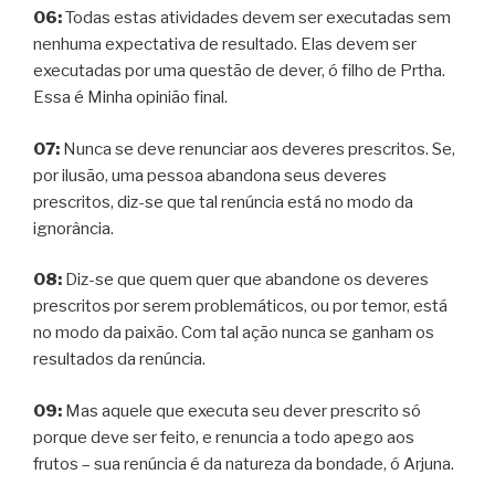
06:
Todas estas atividades devem ser executadas sem
nenhuma expectativa de resultado. Elas devem ser
executadas por uma questão de dever, ó filho de Prtha.
Essa é Minha opinião final.
07:
Nunca se deve renunciar aos deveres prescritos. Se,
por ilusão, uma pessoa abandona seus deveres
prescritos, diz-se que tal renúncia está no modo da
ignorância.
08:
Diz-se que quem quer que abandone os deveres
prescritos por serem problemáticos, ou por temor, está
no modo da paixão. Com tal ação nunca se ganham os
resultados da renúncia.
09:
Mas aquele que executa seu dever prescrito só
porque deve ser feito, e renuncia a todo apego aos
frutos – sua renúncia é da natureza da bondade, ó Arjuna.