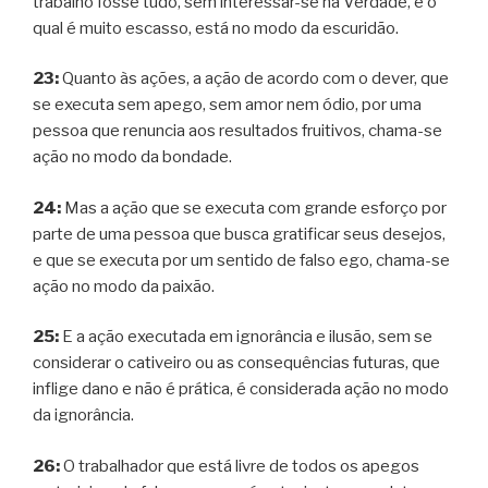
trabalho fosse tudo, sem interessar-se na Verdade, e o
qual é muito escasso, está no modo da escuridão.
23:
Quanto às ações, a ação de acordo com o dever, que
se executa sem apego, sem amor nem ódio, por uma
pessoa que renuncia aos resultados fruitivos, chama-se
ação no modo da bondade.
24:
Mas a ação que se executa com grande esforço por
parte de uma pessoa que busca gratificar seus desejos,
e que se executa por um sentido de falso ego, chama-se
ação no modo da paixão.
25:
E a ação executada em ignorância e ilusão, sem se
considerar o cativeiro ou as consequências futuras, que
inflige dano e não é prática, é considerada ação no modo
da ignorância.
26:
O trabalhador que está livre de todos os apegos