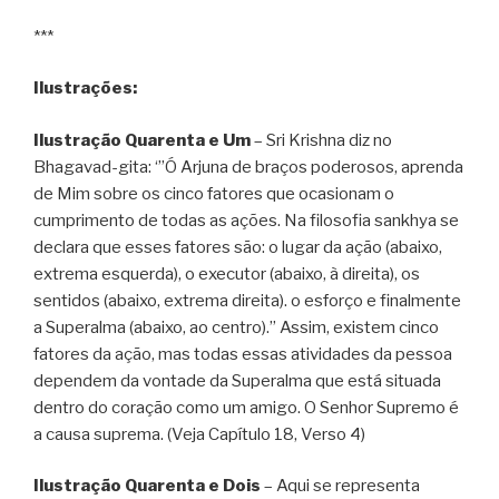
***
Ilustrações:
Ilustração Quarenta e Um
– Sri Krishna diz no
Bhagavad-gita: ‘”Ó Arjuna de braços poderosos, aprenda
de Mim sobre os cinco fatores que ocasionam o
cumprimento de todas as ações. Na filosofia sankhya se
declara que esses fatores são: o lugar da ação (abaixo,
extrema esquerda), o executor (abaixo, à direita), os
sentidos (abaixo, extrema direita). o esforço e finalmente
a Superalma (abaixo, ao centro).” Assim, existem cinco
fatores da ação, mas todas essas atividades da pessoa
dependem da vontade da Superalma que está situada
dentro do coração como um amigo. O Senhor Supremo é
a causa suprema. (Veja Capítulo 18, Verso 4)
Ilustração Quarenta e Dois
– Aqui se representa