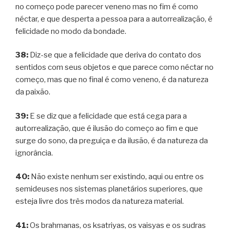
no começo pode parecer veneno mas no fim é como
néctar, e que desperta a pessoa para a autorrealização, é
felicidade no modo da bondade.
38:
Diz-se que a felicidade que deriva do contato dos
sentidos com seus objetos e que parece como néctar no
começo, mas que no final é como veneno, é da natureza
da paixão.
39:
E se diz que a felicidade que está cega para a
autorrealização, que é ilusão do começo ao fim e que
surge do sono, da preguiça e da ilusão, é da natureza da
ignorância.
40:
Não existe nenhum ser existindo, aqui ou entre os
semideuses nos sistemas planetários superiores, que
esteja livre dos três modos da natureza material.
41:
Os brahmanas, os ksatriyas, os vaisyas e os sudras