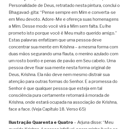
Personalidade de Deus, retratado nesta pintura, conclui o
Bhagavad-gita: “Pense sempre em Mim e converta-se
em Meu devoto. Adore-Me e ofereça suas homenagens
a Mim. Desse modo você virá a Mim sem falta. Eu lhe
prometo isto porque você é Meu muito querido amigo.”
Estas palavras enfatizam que uma pessoa deve
concentrar sua mente em Krishna – a mesma forma com
duas mãos segurando uma flauta, o menino azulado com
um rosto bonito e penas de pavão em Seu cabelo. Uma
pessoa deve fixar sua mente nesta forma original de
Deus, Krishna. Ela não deve nem mesmo distrair sua
atenção para outras formas do Senhor. E a promessa do
Senhor é que qualquer pessoa que esteja em tal
consciência pura certamente retornará à morada de
Krishna, onde estará ocupada na associação de Krishna,
face a face. (Veja Capítulo 18. Verso 65)
Ilustração Quarenta e Quatro
– Arjuna disse: “Meu