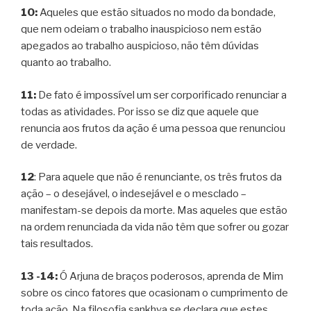
10:
Aqueles que estão situados no modo da bondade,
que nem odeiam o trabalho inauspicioso nem estão
apegados ao trabalho auspicioso, não têm dúvidas
quanto ao trabalho.
11:
De fato é impossível um ser corporificado renunciar a
todas as atividades. Por isso se diz que aquele que
renuncia aos frutos da ação é uma pessoa que renunciou
de verdade.
12
: Para aquele que não é renunciante, os três frutos da
ação – o desejável, o indesejável e o mesclado –
manifestam-se depois da morte. Mas aqueles que estão
na ordem renunciada da vida não têm que sofrer ou gozar
tais resultados.
13 -14:
Ó Arjuna de braços poderosos, aprenda de Mim
sobre os cinco fatores que ocasionam o cumprimento de
toda ação. Na filosofia sankhya se declara que estes