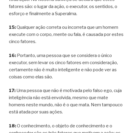
fatores são: o lugar da ação, o executor, os sentidos, o
esforço e finalmente a Superalma.
15:
Qualquer ação correta ou incorreta que um homem
execute com o corpo, mente ou fala, é causada por estes
cinco fatores.
16:
Portanto, uma pessoa que se considera o único
executor, sem levar os cinco fatores em consideração,
certamente não é muito inteligente e não pode ver as
coisas como elas são.
17:
Uma pessoa que não é motivada pelo falso ego, cuja
inteligência não está envolvida, mesmo que mate
homens neste mundo, não é o que mata. Nem tampouco
está atada por suas ações.
18:
O conhecimento, o objeto de conhecimento e o
conhecedor são os três fatores que motivam a ação; os