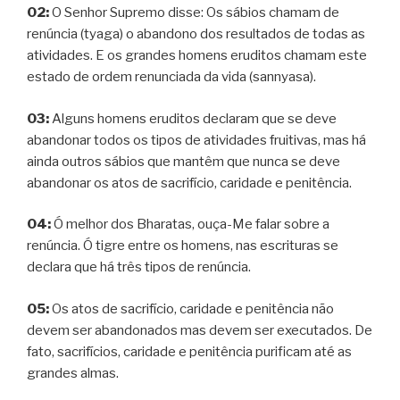
02:
O Senhor Supremo disse: Os sábios chamam de
renúncia (tyaga) o abandono dos resultados de todas as
atividades. E os grandes homens eruditos chamam este
estado de ordem renunciada da vida (sannyasa).
03:
Alguns homens eruditos declaram que se deve
abandonar todos os tipos de atividades fruitivas, mas há
ainda outros sábios que mantêm que nunca se deve
abandonar os atos de sacrifício, caridade e penitência.
04:
Ó melhor dos Bharatas, ouça-Me falar sobre a
renúncia. Ó tigre entre os homens, nas escrituras se
declara que há três tipos de renúncia.
05:
Os atos de sacrifício, caridade e penitência não
devem ser abandonados mas devem ser executados. De
fato, sacrifícios, caridade e penitência purificam até as
grandes almas.