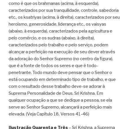
como é que os brahmanas (acima, à esquerda),
caracterizados por sua tranquilidade, controle, sabedoria
etc., os ksatriyas (acima, à direita), caracterizados por seu
heroísmo, generosidade, liderança etc., os vaisyas
(abaixo, à esquerda), caracterizados pela agricultura e
pelo comércio, e os sudras (abaixo, à direita),
caracterizados pelo trabalho e pelo serviço, podem
alcançar a perfeição na execução de seu dever através
da adoração do Senhor Supremo (no centro da figura),
que é a fonte de todos os seres e que é todo-
penetrante. Todo mundo deve pensar que o Senhor o
está ocupando em determinado tipo de trabalho, e que
com o resultado desse trabalho deve-se adorar à
Suprema Personalidade de Deus, Sri Krishna. Em
qualquer ocupação a que se dedique a pessoa, se ela
serve ao Senhor Supremo, alcançará a perfeição mais
elevada. (Veja Capítulo 18, Versos 41-46)
Ilustração Quarenta e Três
– Sri Krishna, a Suprema