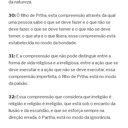
da natureza.
30:
Ó filho de Prtha, esta compreensão através da qual
uma pessoa sabe o que se deve fazer e o que não se
deve fazer, o que se deve temer e o que não se deve
temer, o que ata e o que libera, essa compreensão está
estabelecida no modo da bondade.
31:
E a compreensão que não pode distinguir entre a
forma de vida religiosa e a irreligiosa, entre a ação que se
deve executar e a ação que não se deve executar, essa
compreensão imperfeita, ó filho de Prtha, está no modo
da paixão.
32:
Essa compreensão que considera que irreligião é
religião e religião é irreligião, que está sob o encanto da
ilusão e da escuridão, e que se esforça sempre na
direção errada, ó Partha, está no modo da ignorância.