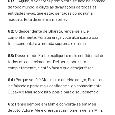
61:
Ó Arjuna, o Senhor Supremo está situado no coração
de todo mundo, e dirige as divagações de todas as
entidades vivas, que estão sentadas como numa
máquina, feita de energia material.
62:
Ó descendente de Bharata, renda-se a Ele
completamente. Por Sua graça você alcançará a paz
transcendental e a morada suprema e eterna.
63:
Desse modo Eu lhe expliquei o mais confidencial de
todos os conhecimentos. Delibere sobre isto
completamente, e então faça o que desejar fazer.
64:
Porque você é Meu muito querido amigo, Eu estou
lhe falando a parte mais confidencial do conhecimento.
Ouça-Me falar sobre isto, pois é para o seu benefício.
65:
Pense sempre em Mim e converta-se em Meu
devoto. Adore-Me e ofereça suas homenagens a Mim.