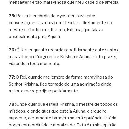
mensagem é tão maravilhosa que meu cabelo se arrepia.
75:
Pela misericórdia de Vyasa, eu ouvi estas
conversações, as mais confidenciais, diretamente do
mestre de todo o misticismo, Krishna, que falava
pessoalmente para Arjuna.
76:
Ó Rei, enquanto recordo repetidamente este santo e
maravilhoso diálogo entre Krishna e Arjuna, sinto prazer,
vibrando a todo momento.
77:
Ó Rei, quando me lembro da forma maravilhosa do
Senhor Krishna, fico tomado de uma admiração ainda
maior, e me regozijo repetidamente.
78:
Onde quer que esteja Krishna, o mestre de todos os
místicos, e onde quer que esteja Arjuna, o arqueiro
supremo, certamente também haverá opulência, vitória,
poder extraordinário e moralidade. Esta é minha opinião.