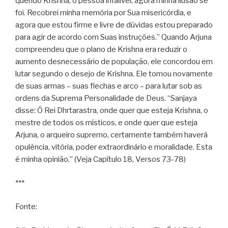
querido Krishna, ó pessoa infalível, agora minha ilusão se
foi. Recobrei minha memória por Sua misericórdia, e
agora que estou firme e livre de dúvidas estou preparado
para agir de acordo com Suas instruções.” Quando Arjuna
compreendeu que o plano de Krishna era reduzir o
aumento desnecessário de população, ele concordou em
lutar segundo o desejo de Krishna. Ele tomou novamente
de suas armas – suas flechas e arco – para lutar sob as
ordens da Suprema Personalidade de Deus. “Sanjaya
disse: Ó Rei Dhrtarastra, onde quer que esteja Krishna, o
mestre de todos os místicos, e onde quer que esteja
Arjuna, o arqueiro supremo, certamente também haverá
opulência, vitória, poder extraordinário e moralidade. Esta
é minha opinião.” (Veja Capítulo 18, Versos 73-78)
***
Fonte: