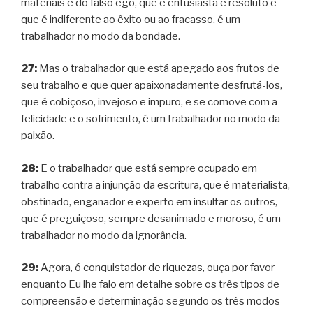
materiais e do falso ego, que é entusiasta e resoluto e
que é indiferente ao êxito ou ao fracasso, é um
trabalhador no modo da bondade.
27:
Mas o trabalhador que está apegado aos frutos de
seu trabalho e que quer apaixonadamente desfrutá-los,
que é cobiçoso, invejoso e impuro, e se comove com a
felicidade e o sofrimento, é um trabalhador no modo da
paixão.
28:
E o trabalhador que está sempre ocupado em
trabalho contra a injunção da escritura, que é materialista,
obstinado, enganador e experto em insultar os outros,
que é preguiçoso, sempre desanimado e moroso, é um
trabalhador no modo da ignorância.
29:
Agora, ó conquistador de riquezas, ouça por favor
enquanto Eu lhe falo em detalhe sobre os três tipos de
compreensão e determinação segundo os três modos