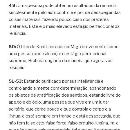
49:
Uma pessoa pode obter os resultados da renúncia
simplesmente pelo autocontrole e por se desapegar das
coisas materiais, fazendo pouco caso dos prazeres
materiais. Este é o mais elevado estágio perfeccional da
renúncia.
50:
Ó filho de Kunti, aprenda coMigo brevemente como
uma pessoa pode alcançar o estágio perfeccional
supremo, Brahman, agindo da maneira que agora vou
resumir.
51-53:
Estando purificado por sua inteligência e
controlando a mente com determinação, abandonando
os objetos de gratificação dos sentidos, estando livre do
apego e do ódio, uma pessoa que vive em um lugar
solitário, que come pouco e que controla o corpo e a
língua, e está sempre em transe e está desapegada, que
não tem falso ego, falsa força, falso orgulho, luxúria, ira, e
que não aceita coisas materiais, tal pessoa é certamente