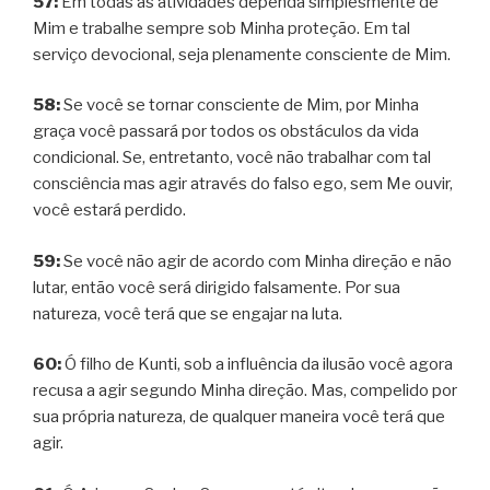
57:
Em todas as atividades dependa simplesmente de
Mim e trabalhe sempre sob Minha proteção. Em tal
serviço devocional, seja plenamente consciente de Mim.
58:
Se você se tornar consciente de Mim, por Minha
graça você passará por todos os obstáculos da vida
condicional. Se, entretanto, você não trabalhar com tal
consciência mas agir através do falso ego, sem Me ouvir,
você estará perdido.
59:
Se você não agir de acordo com Minha direção e não
lutar, então você será dirigido falsamente. Por sua
natureza, você terá que se engajar na luta.
60:
Ó filho de Kunti, sob a influência da ilusão você agora
recusa a agir segundo Minha direção. Mas, compelido por
sua própria natureza, de qualquer maneira você terá que
agir.