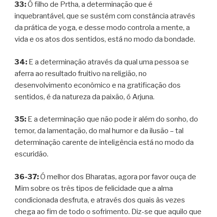
33:
Ó filho de Prtha, a determinação que é
inquebrantável, que se sustém com constância através
da prática de yoga, e desse modo controla a mente, a
vida e os atos dos sentidos, está no modo da bondade.
34:
E a determinação através da qual uma pessoa se
aferra ao resultado fruitivo na religião, no
desenvolvimento econômico e na gratificação dos
sentidos, é da natureza da paixão, ó Arjuna.
35:
E a determinação que não pode ir além do sonho, do
temor, da lamentação, do mal humor e da ilusão – tal
determinação carente de inteligência está no modo da
escuridão.
36-37:
Ó melhor dos Bharatas, agora por favor ouça de
Mim sobre os três tipos de felicidade que a alma
condicionada desfruta, e através dos quais às vezes
chega ao fim de todo o sofrimento. Diz-se que aquilo que