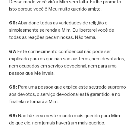
Desse modo você virá a Mim sem falta. Eu lhe prometo
isto porque você é Meu muito querido amigo.
66:
Abandone todas as variedades de religião e
simplesmente se renda a Mim. Eu libertarei você de
todas as reações pecaminosas. Não tema.
67:
Este conhecimento confidencial não pode ser
explicado para os que não são austeros, nem devotados,
nem ocupados em serviço devocional, nem para uma
pessoa que Me inveja.
68:
Para uma pessoa que explica este segredo supremo
aos devotos, o serviço devocional está garantido, e no
final ela retornará a Mim.
69:
Não há servo neste mundo mais querido para Mim
do que ele, nem jamais haverá um mais querido.