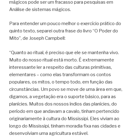
mágicos pode ser um fracasso para pesquisas em
Análise de sistemas mágicos.
Para entender um pouco melhor o exercício prático do
quinto texto, separei outra frase do livro “O Poder do
Mito”, de Joseph Campbell:
“Quanto ao ritual, é preciso que ele se mantenha vivo.
Muito do nosso ritual está morto. É extremamente
interessante ler a respeito das culturas primitivas,
elementares – como elas transformam os contos
populares, os mitos, o tempo todo, em função das
circunstâncias. Um povo se move de uma área em que,
digamos, a vegetação era o suporte básico, para as
planícies. Muitos dos nossos índios das planícies, do
período em que andavam a cavalo, tinham pertencido
originariamente à cultura do Mississipi. Eles viviam ao
longo do Mississipi, tinham moradia fixa nas cidades e
desenvolviam uma agricultura estável.