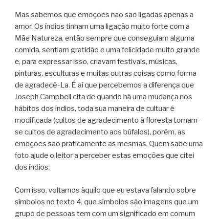
Mas sabemos que emoções não são ligadas apenas a
amor. Os índios tinham uma ligação muito forte com a
Mãe Natureza, então sempre que conseguiam alguma
comida, sentiam gratidão e uma felicidade muito grande
e, para expressar isso, criavam festivais, músicas,
pinturas, esculturas e muitas outras coisas como forma
de agradecê-La. É aí que percebemos a diferença que
Joseph Campbell cita de quando há uma mudança nos
hábitos dos índios, toda sua maneira de cultuar é
modificada (cultos de agradecimento à floresta tornam-
se cultos de agradecimento aos búfalos), porém, as
emoções são praticamente as mesmas. Quem sabe uma
foto ajude o leitor a perceber estas emoções que citei
dos índios:
Com isso, voltamos àquilo que eu estava falando sobre
símbolos no texto 4, que símbolos são imagens que um
grupo de pessoas tem com um significado em comum