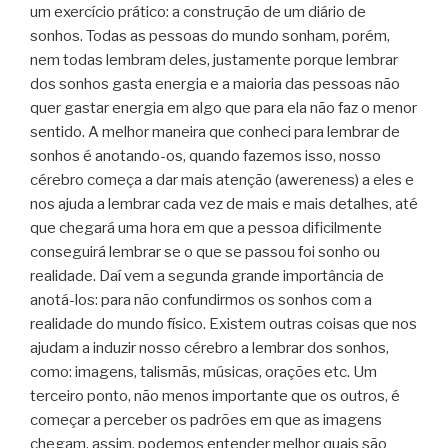
um exercício prático: a construção de um diário de
sonhos. Todas as pessoas do mundo sonham, porém,
nem todas lembram deles, justamente porque lembrar
dos sonhos gasta energia e a maioria das pessoas não
quer gastar energia em algo que para ela não faz o menor
sentido. A melhor maneira que conheci para lembrar de
sonhos é anotando-os, quando fazemos isso, nosso
cérebro começa a dar mais atenção (awereness) a eles e
nos ajuda a lembrar cada vez de mais e mais detalhes, até
que chegará uma hora em que a pessoa dificilmente
conseguirá lembrar se o que se passou foi sonho ou
realidade. Daí vem a segunda grande importância de
anotá-los: para não confundirmos os sonhos com a
realidade do mundo físico. Existem outras coisas que nos
ajudam a induzir nosso cérebro a lembrar dos sonhos,
como: imagens, talismãs, músicas, orações etc. Um
terceiro ponto, não menos importante que os outros, é
começar a perceber os padrões em que as imagens
chegam, assim, podemos entender melhor quais são