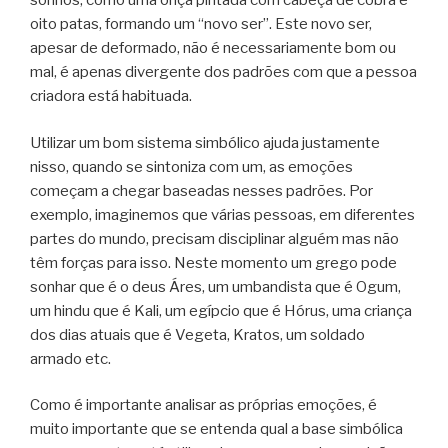
sonhos, como uma onça pintada com cabeça de cobra e
oito patas, formando um “novo ser”. Este novo ser,
apesar de deformado, não é necessariamente bom ou
mal, é apenas divergente dos padrões com que a pessoa
criadora está habituada.
Utilizar um bom sistema simbólico ajuda justamente
nisso, quando se sintoniza com um, as emoções
começam a chegar baseadas nesses padrões. Por
exemplo, imaginemos que várias pessoas, em diferentes
partes do mundo, precisam disciplinar alguém mas não
têm forças para isso. Neste momento um grego pode
sonhar que é o deus Áres, um umbandista que é Ogum,
um hindu que é Kali, um egípcio que é Hórus, uma criança
dos dias atuais que é Vegeta, Kratos, um soldado
armado etc.
Como é importante analisar as próprias emoções, é
muito importante que se entenda qual a base simbólica