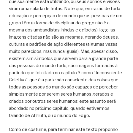
que sua mente está utilizando, ou seus sonhos e visões
viram uma salada de frutas. Note que, em razão de toda
educação e percepção de mundo que as pessoas de um
grupo têm (a forma de disciplinar do grego não é a
mesma dos umbandistas, hindus e egípcios), logo, as
imagens citadas não são as mesmas, gerando deuses,
culturas e padrões de ação diferentes (algumas vezes
muito parecidos, mas nunca iguais). Mas, apesar disso,
existem sim símbolos que servem para a grande parte
das pessoas do mundo todo, são imagens formadas à
partir do que foi citado no capítulo 3 como “Inconsciente
Coletivo”, que é a parte não consciente das coisas que
todas as pessoas do mundo são capazes de perceber,
simplesmente por serem seres humanos gerados e
criados por outros seres humanos; este assunto será
abordado no próximo capítulo, quando estivermos
falando de Atziluth, ou o mundo do Fogo.
Como de costume, para terminar este texto proponho