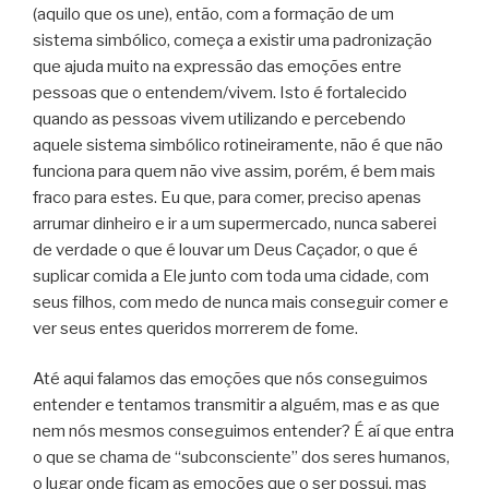
(aquilo que os une), então, com a formação de um
sistema simbólico, começa a existir uma padronização
que ajuda muito na expressão das emoções entre
pessoas que o entendem/vivem. Isto é fortalecido
quando as pessoas vivem utilizando e percebendo
aquele sistema simbólico rotineiramente, não é que não
funciona para quem não vive assim, porém, é bem mais
fraco para estes. Eu que, para comer, preciso apenas
arrumar dinheiro e ir a um supermercado, nunca saberei
de verdade o que é louvar um Deus Caçador, o que é
suplicar comida a Ele junto com toda uma cidade, com
seus filhos, com medo de nunca mais conseguir comer e
ver seus entes queridos morrerem de fome.
Até aqui falamos das emoções que nós conseguimos
entender e tentamos transmitir a alguém, mas e as que
nem nós mesmos conseguimos entender? É aí que entra
o que se chama de “subconsciente” dos seres humanos,
o lugar onde ficam as emoções que o ser possui, mas