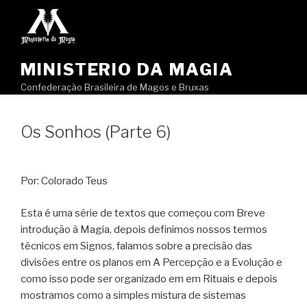
Pular
para
o
conteúdo
MINISTERIO DA MAGIA
Confederação Brasileira de Magos e Bruxas
Os Sonhos (Parte 6)
Por: Colorado Teus
Esta é uma série de textos que começou com Breve
introdução à Magia, depois definimos nossos termos
técnicos em Signos, falamos sobre a precisão das
divisões entre os planos em A Percepção e a Evolução e
como isso pode ser organizado em em Rituais e depois
mostramos como a simples mistura de sistemas