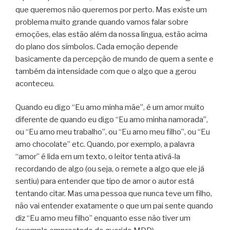
que queremos não queremos por perto. Mas existe um
problema muito grande quando vamos falar sobre
emoções, elas estão além da nossa língua, estão acima
do plano dos símbolos. Cada emoção depende
basicamente da percepção de mundo de quem a sente e
também da intensidade com que o algo que a gerou
aconteceu.
Quando eu digo “Eu amo minha mãe”, é um amor muito
diferente de quando eu digo “Eu amo minha namorada”,
ou “Eu amo meu trabalho”, ou “Eu amo meu filho”, ou “Eu
amo chocolate” etc. Quando, por exemplo, a palavra
“amor” é lida em um texto, o leitor tenta ativá-la
recordando de algo (ou seja, o remete a algo que ele já
sentiu) para entender que tipo de amor o autor está
tentando citar. Mas uma pessoa que nunca teve um filho,
não vai entender exatamente o que um pai sente quando
diz “Eu amo meu filho” enquanto esse não tiver um