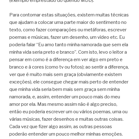
(exemplo emprestado do querido MDD).
Para contornar estas situações, existem muitas técnicas
que ajudam a colocar uma parte maior do sentimento no
texto, como fazer comparações ou metáforas, escrever
poemas e músicas, fazer um desenho, um vídeo etc. Eu
poderia falar “Eu amo tanto minha namorada que sem ela
minha vida seria preto e branco”. Com isto, levo o leitor a
pensar em como é a diferença em ver algo em preto e
branco e à cores (como tv ou fotos); ao sentir a diferença,
ver que é muito mais sem graça (obviamente existem
exceções), ele consegue chegar mais perto de entender
que minha vida seria bem mais sem graça sem minha
namorada, e, assim, entender um pouco mais do meu
amor por ela. Mas mesmo assim não é algo preciso,
então eu poderia escrever um ou vários poemas, uma ou
várias músicas, fazer desenhos e muitas outras coisas.
Cada vez que fizer algo assim, as outras pessoas
poderão entender um pouco melhor minhas emoções.