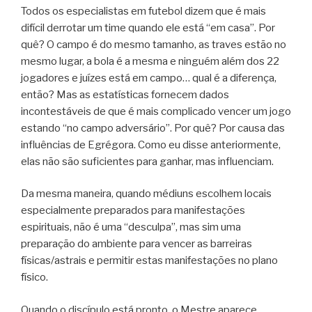
Todos os especialistas em futebol dizem que é mais
difícil derrotar um time quando ele está “em casa”. Por
quê? O campo é do mesmo tamanho, as traves estão no
mesmo lugar, a bola é a mesma e ninguém além dos 22
jogadores e juízes está em campo… qual é a diferença,
então? Mas as estatísticas fornecem dados
incontestáveis de que é mais complicado vencer um jogo
estando “no campo adversário”. Por quê? Por causa das
influências de Egrégora. Como eu disse anteriormente,
elas não são suficientes para ganhar, mas influenciam.
Da mesma maneira, quando médiuns escolhem locais
especialmente preparados para manifestações
espirituais, não é uma “desculpa”, mas sim uma
preparação do ambiente para vencer as barreiras
físicas/astrais e permitir estas manifestações no plano
físico.
Quando o discípulo está pronto, o Mestre aparece