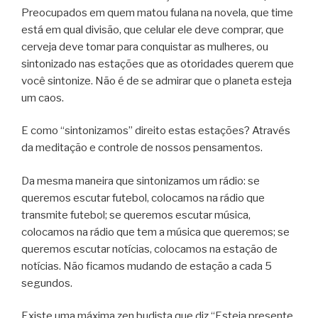
Preocupados em quem matou fulana na novela, que time
está em qual divisão, que celular ele deve comprar, que
cerveja deve tomar para conquistar as mulheres, ou
sintonizado nas estações que as otoridades querem que
você sintonize. Não é de se admirar que o planeta esteja
um caos.
E como “sintonizamos” direito estas estações? Através
da meditação e controle de nossos pensamentos.
Da mesma maneira que sintonizamos um rádio: se
queremos escutar futebol, colocamos na rádio que
transmite futebol; se queremos escutar música,
colocamos na rádio que tem a música que queremos; se
queremos escutar notícias, colocamos na estação de
notícias. Não ficamos mudando de estação a cada 5
segundos.
Existe uma máxima zen budista que diz “Esteja presente