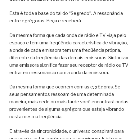
Esta é toda a base do tal do “Segredo”. A ressonância
entre egrégoras. Peça e receberá.
Da mesma forma que cada onda de rádio e TV viaja pelo
espaço e tem uma freqüência característica de vibração,
a onda de cada emissora tem uma freqüência própria,
diferente da freqüência das demais emissoras. Sintonizar
uma emissora significa fazer seu receptor de rádio ou TV
entrar em ressonância com a onda da emissora.
Da mesma forma que ocorrem com as egrégoras. Se
seus pensamentos ressoam de uma determinada
maneira, mais cedo ou mais tarde você encontrará ondas
provenientes de alguma egrégora que esteja vibrando
nesta mesma freqüência.
E através da sincronicidade, o universo conspirará para
que você e estas egrégoras se aproximem. E isto não