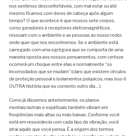
nos sentimos desconfortáveis, com mal estar ou até
mesmo ficamos com dores de cabeça após algum
tempo? O que acontece é que nossos sete corpos,
como geradores e receptores eletromagnéticos,
ressoam com o ambiente e as pessoas ao nosso redor,
onde quer que nos encontremos. Se o ambiente está
carregado com uma egrégora que se comporta de uma
maneira oposta aos nossos pensamentos, com certeza
ocorrerá um choque entre elas e normalmente “os
incomodados que se mudam” (claro que existem círculos
de proteção pessoal e isolamentos psíquicos, mas isso é
OUTRA história que eu comento outro dia… ).
Como já dissemos anteriormente, os planos
mentais/astrais e espirituais também vibram em
freqüências mais altas ou mais baixas. Conforme você
está em ressonância com cada tipo de vibração, você
atrai aquilo que você pensa. É a origem dos termos