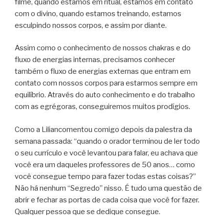
filme, quando estamos em ritual, estamos em contato
com o divino, quando estamos treinando, estamos
esculpindo nossos corpos, e assim por diante.
Assim como o conhecimento de nossos chakras e do
fluxo de energias internas, precisamos conhecer
também o fluxo de energias externas que entram em
contato com nossos corpos para estarmos sempre em
equilíbrio. Através do auto conhecimento e do trabalho
com as egrégoras, conseguiremos muitos prodígios.
Como a Liliancomentou comigo depois da palestra da
semana passada: “quando o orador terminou de ler todo
o seu currículo e você levantou para falar, eu achava que
você era um daqueles professores de 50 anos… como
você consegue tempo para fazer todas estas coisas?”
Não há nenhum “Segredo” nisso. É tudo uma questão de
abrir e fechar as portas de cada coisa que você for fazer.
Qualquer pessoa que se dedique consegue.