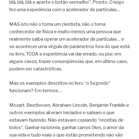
blá, blá, blá e aperte o botão vermelho”. Pronto. O leigo
fez uma experiência com o acelerador de partículas…
MAS isto não o torna um cientista, não o torna
conhecedor de física e muito menos uma pessoa que
realmente saiba operar um acelerador de partículas… e
se acontecer uma vírgula de parâmetros fora do que está
no livro, TODA a experiência vai dar errado, ou pior, em
alguns casos, trazer conseqüências que, em último caso,
podem ser catastróficas.
Mas os exemplos descritos no livro “o Segredo”
funcionam? Em termos…
Mozart, Beethoven, Abraham Lincoln, Benjamin Franklin e
outros exemplos ali eram Iniciados e sabiam o que
estavam fazendo. Não estavam copiando “receitas de
bolos”. Ganhar na loteria, ganhar carros 0km, o amor da
sua vida e tudo mais o que estão prometendo não vão