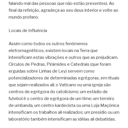
falando mal das pessoas que não estão presentes). Ao
final da refeição, agradeça ao seu deus interior e volte ao
mundo profano.
Locais de Influência
Assim como todos os outros fenômenos
eletromagnéticos, existem locais na Terra que
intensificam estas vibrações e outros que as prejudicam.
Círculos de Pedras, Pirâmides e Catedrais (que foram
erguidas sobre Linhas de Ley) servem como
potencializadores de determinadas egrégoras, em rituais
que sejam realizados ali; o Vaticano ou uma igreja são
centros de egrégora do catolicismo; um estádio de
futebol é o centro de egrégora de um time; um terreiro
de umbanda, um centro kardecista ou uma Loja Maçônica
intensificam os trabalhos ali realizados; um presídio ou um
laboratório também intensificam as idéias ali debatidas.