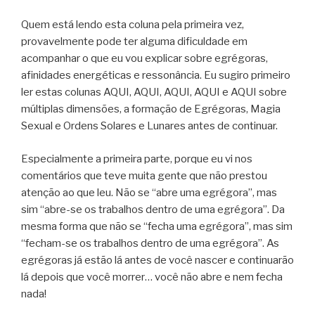
Quem está lendo esta coluna pela primeira vez,
provavelmente pode ter alguma dificuldade em
acompanhar o que eu vou explicar sobre egrégoras,
afinidades energéticas e ressonância. Eu sugiro primeiro
ler estas colunas AQUI, AQUI, AQUI, AQUI e AQUI sobre
múltiplas dimensões, a formação de Egrégoras, Magia
Sexual e Ordens Solares e Lunares antes de continuar.
Especialmente a primeira parte, porque eu vi nos
comentários que teve muita gente que não prestou
atenção ao que leu. Não se “abre uma egrégora”, mas
sim “abre-se os trabalhos dentro de uma egrégora”. Da
mesma forma que não se “fecha uma egrégora”, mas sim
“fecham-se os trabalhos dentro de uma egrégora”. As
egrégoras já estão lá antes de você nascer e continuarão
lá depois que você morrer… você não abre e nem fecha
nada!