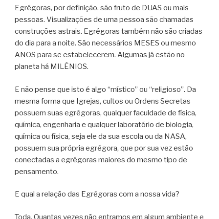
Egrégoras, por definição, são fruto de DUAS ou mais
pessoas. Visualizações de uma pessoa são chamadas
construções astrais. Egrégoras também não são criadas
do dia para a noite. São necessários MESES ou mesmo
ANOS para se estabelecerem. Algumas já estão no
planeta há MILÊNIOS.
E não pense que isto é algo “místico” ou “religioso”. Da
mesma forma que Igrejas, cultos ou Ordens Secretas
possuem suas egrégoras, qualquer faculdade de física,
química, engenharia e qualquer laboratório de biologia,
química ou física, seja ele da sua escola ou da NASA,
possuem sua própria egrégora, que por sua vez estão
conectadas a egrégoras maiores do mesmo tipo de
pensamento.
E qual a relação das Egrégoras com a nossa vida?
Toda. Quantas vezes não entramos em algum ambiente e