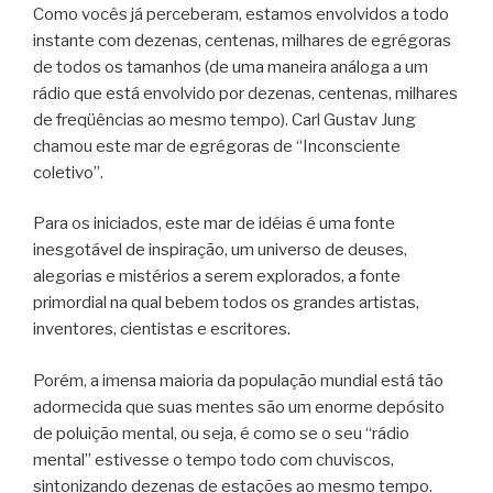
Como vocês já perceberam, estamos envolvidos a todo
instante com dezenas, centenas, milhares de egrégoras
de todos os tamanhos (de uma maneira análoga a um
rádio que está envolvido por dezenas, centenas, milhares
de freqüências ao mesmo tempo). Carl Gustav Jung
chamou este mar de egrégoras de “Inconsciente
coletivo”.
Para os iniciados, este mar de idéias é uma fonte
inesgotável de inspiração, um universo de deuses,
alegorias e mistérios a serem explorados, a fonte
primordial na qual bebem todos os grandes artistas,
inventores, cientistas e escritores.
Porém, a imensa maioria da população mundial está tão
adormecida que suas mentes são um enorme depósito
de poluição mental, ou seja, é como se o seu “rádio
mental” estivesse o tempo todo com chuviscos,
sintonizando dezenas de estações ao mesmo tempo.