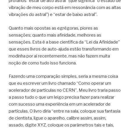
profanos “estar de alto astral” (que significa “o estado de
vibração de meu corpo está em ressonância com as altas
vibrações do astral”) e “estar de baixo astral”.
Quanto mais opostas as egrégoras, piores as
sensações; quanto mais afinidade, melhores as
sensações. Esta é a base científica da “Lei da Afinidade”
que esses livros de auto-ajuda estão transformando em
modinha por ai recentemente, mas não fazem muita
noção de como tudo isso funciona.
Fazendo uma comparação simples, seria a mesma coisa
que eu escrever um livro chamado “Como operar um
acelerador de partículas no CERN”. Meu livro traria passo
a passo tudo o que um leigo precisa fazer para realizar
com sucesso uma experiência em um acelerador de
partículas. O livro diria “entre na sala, coloque sua fantasia
de cientista, ligue o aparelho, calibre assim, assim,
assado, digite XYZ, coloque os parâmetros tais e tais,