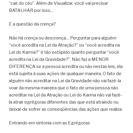
“cair do céu”. Além de Visualizar, você vai precisar
BATALHAR por isso…
E a questão da crença?
Não há crença ou descrença… Perguntar para alguém
“você acredita na Lei da Atração?” ou “você acredita na
Lei do Karma?” é tão estúpido quanto perguntar “você
acredita na Lei da Gravidade?”. Não faz a MENOR
DIFERENÇA se a pessoa acredita ou não nestas leis, ela
está sujeita à suas ações de qualquer maneira. O fato de
alguém não acreditar na Lei da Gravidade não vai fazê-la
voar da mesma maneira que o fato de uma pessoa não
acreditar na Lei da Atração ou Lei do Karma não vai fazê-
la atrair egrégoras diferentes das que está atraindo ou
deixar de sofrer as conseqüências das ações que realiza.
Entrando em sintonia com as Egrégoras