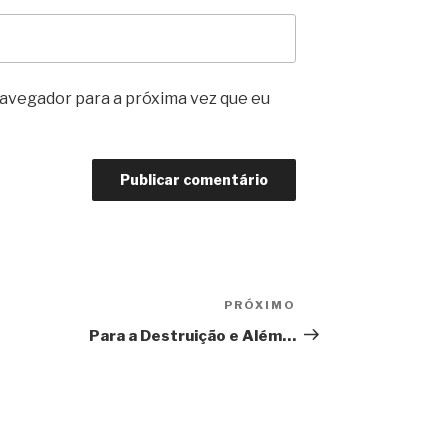
avegador para a próxima vez que eu
PRÓXIMO
Próximo
post
Para a Destruição e Além…