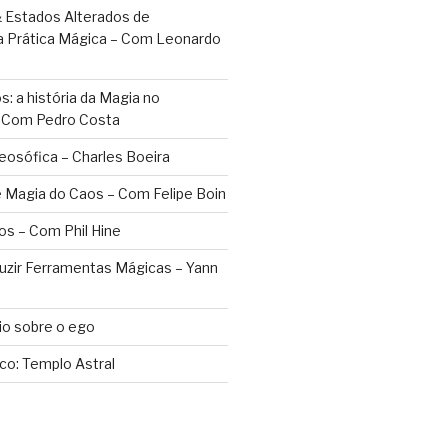
 Estados Alterados de
a Prática Mágica – Com Leonardo
: a história da Magia no
– Com Pedro Costa
eosófica – Charles Boeira
 Magia do Caos – Com Felipe Boin
os – Com Phil Hine
duzir Ferramentas Mágicas – Yann
o sobre o ego
ico: Templo Astral