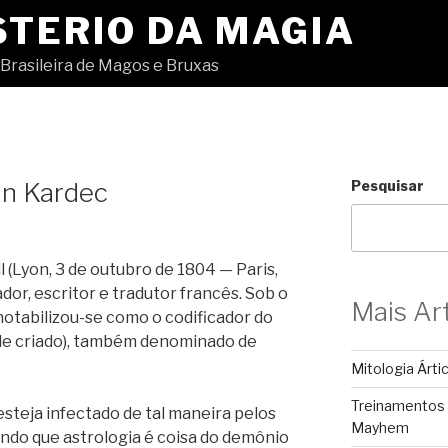
STERIO DA MAGIA
Brasileira de Magos e Bruxas
an Kardec
Pesquisar
 (Lyon, 3 de outubro de 1804 — Paris,
dor, escritor e tradutor francês. Sob o
Mais Ar
otabilizou-se como o codificador do
ele criado), também denominado de
Mitologia Árti
Treinamentos
esteja infectado de tal maneira pelos
Mayhem
ndo que astrologia é coisa do demônio