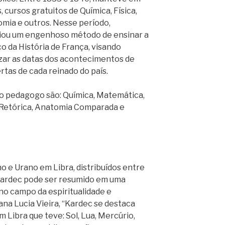
, cursos gratuitos de Química, Física,
mia e outros. Nesse período,
riou um engenhoso método de ensinar a
 da História de França, visando
izar as datas dos acontecimentos de
tas de cada reinado do país.
o pedagogo são: Química, Matemática,
a, Retórica, Anatomia Comparada e
o e Urano em Libra, distribuídos entre
 Kardec pode ser resumido em uma
no campo da espiritualidade e
a Lucia Vieira, “Kardec se destaca
 Libra que teve: Sol, Lua, Mercúrio,