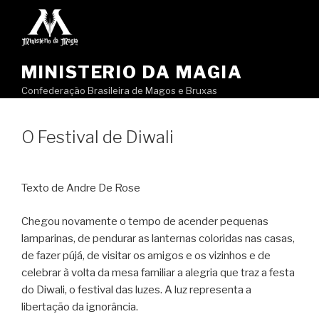
Pular
para
o
conteúdo
MINISTERIO DA MAGIA
Confederação Brasileira de Magos e Bruxas
O Festival de Diwali
Texto de Andre De Rose
Chegou novamente o tempo de acender pequenas
lamparinas, de pendurar as lanternas coloridas nas casas,
de fazer pújá, de visitar os amigos e os vizinhos e de
celebrar à volta da mesa familiar a alegria que traz a festa
do Diwali, o festival das luzes. A luz representa a
libertação da ignorância.