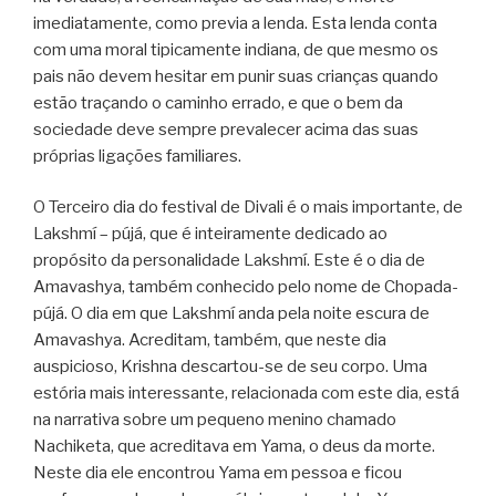
imediatamente, como previa a lenda. Esta lenda conta
com uma moral tipicamente indiana, de que mesmo os
pais não devem hesitar em punir suas crianças quando
estão traçando o caminho errado, e que o bem da
sociedade deve sempre prevalecer acima das suas
próprias ligações familiares.
O Terceiro dia do festival de Divali é o mais importante, de
Lakshmí – pújá, que é inteiramente dedicado ao
propósito da personalidade Lakshmí. Este é o dia de
Amavashya, também conhecido pelo nome de Chopada-
pújá. O dia em que Lakshmí anda pela noite escura de
Amavashya. Acreditam, também, que neste dia
auspicioso, Krishna descartou-se de seu corpo. Uma
estória mais interessante, relacionada com este dia, está
na narrativa sobre um pequeno menino chamado
Nachiketa, que acreditava em Yama, o deus da morte.
Neste dia ele encontrou Yama em pessoa e ficou