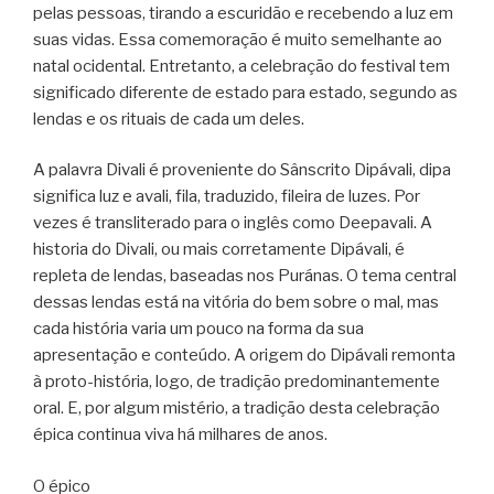
pelas pessoas, tirando a escuridão e recebendo a luz em
suas vidas. Essa comemoração é muito semelhante ao
natal ocidental. Entretanto, a celebração do festival tem
significado diferente de estado para estado, segundo as
lendas e os rituais de cada um deles.
A palavra Divali é proveniente do Sânscrito Dipávali, dipa
significa luz e avali, fila, traduzido, fileira de luzes. Por
vezes é transliterado para o inglês como Deepavali. A
historia do Divali, ou mais corretamente Dipávali, é
repleta de lendas, baseadas nos Puránas. O tema central
dessas lendas está na vitória do bem sobre o mal, mas
cada história varia um pouco na forma da sua
apresentação e conteúdo. A origem do Dipávali remonta
à proto-história, logo, de tradição predominantemente
oral. E, por algum mistério, a tradição desta celebração
épica continua viva há milhares de anos.
O épico