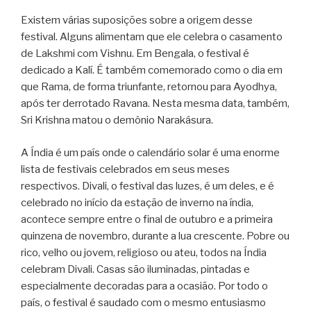
Existem várias suposições sobre a origem desse
festival. Alguns alimentam que ele celebra o casamento
de Lakshmi com Vishnu. Em Bengala, o festival é
dedicado a Kalí. É também comemorado como o dia em
que Rama, de forma triunfante, retornou para Ayodhya,
após ter derrotado Ravana. Nesta mesma data, também,
Sri Krishna matou o demônio Narakásura.
A Índia é um país onde o calendário solar é uma enorme
lista de festivais celebrados em seus meses
respectivos. Divali, o festival das luzes, é um deles, e é
celebrado no início da estação de inverno na índia,
acontece sempre entre o final de outubro e a primeira
quinzena de novembro, durante a lua crescente. Pobre ou
rico, velho ou jovem, religioso ou ateu, todos na Índia
celebram Divali. Casas são iluminadas, pintadas e
especialmente decoradas para a ocasião. Por todo o
país, o festival é saudado com o mesmo entusiasmo