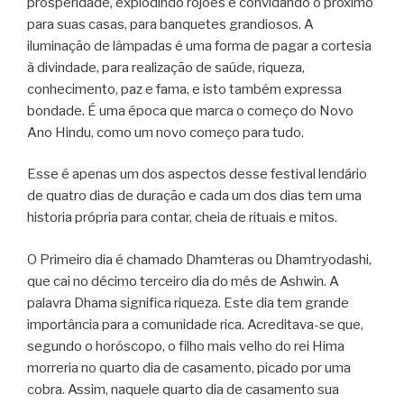
prosperidade, explodindo rojões e convidando o próximo
para suas casas, para banquetes grandiosos. A
iluminação de lâmpadas é uma forma de pagar a cortesia
à divindade, para realização de saúde, riqueza,
conhecimento, paz e fama, e isto também expressa
bondade. É uma época que marca o começo do Novo
Ano Hindu, como um novo começo para tudo.
Esse é apenas um dos aspectos desse festival lendário
de quatro dias de duração e cada um dos dias tem uma
historia própria para contar, cheia de rituais e mitos.
O Primeiro dia é chamado Dhamteras ou Dhamtryodashi,
que cai no décimo terceiro dia do mês de Ashwin. A
palavra Dhama significa riqueza. Este dia tem grande
importância para a comunidade rica. Acreditava-se que,
segundo o horóscopo, o filho mais velho do rei Hima
morreria no quarto dia de casamento, picado por uma
cobra. Assim, naquele quarto dia de casamento sua