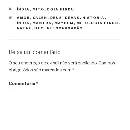
CATEGORIAS
ÍNDIA
,
MITOLOGIA HINDU
TAGS
AMOR
,
CALEN
,
DEUS
,
DEVAS
,
HISTÓRIA
,
ÍNDIA
,
MANTRA
,
MAYHEM
,
MITOLOGIA HINDU
,
NATAL
,
OTO
,
REENCARNAÇÃO
Deixe um comentário
O seu endereço de e-mail não será publicado.
Campos
obrigatórios são marcados com
*
Comentário
*