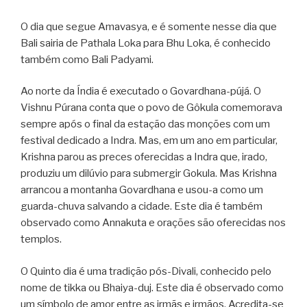
O dia que segue Amavasya, e é somente nesse dia que
Bali sairia de Pathala Loka para Bhu Loka, é conhecido
também como Bali Padyami.
Ao norte da Índia é executado o Govardhana-pújá. O
Vishnu Púrana conta que o povo de Gôkula comemorava
sempre após o final da estação das monções com um
festival dedicado a Indra. Mas, em um ano em particular,
Krishna parou as preces oferecidas a Indra que, irado,
produziu um dilúvio para submergir Gokula. Mas Krishna
arrancou a montanha Govardhana e usou-a como um
guarda-chuva salvando a cidade. Este dia é também
observado como Annakuta e orações são oferecidas nos
templos.
O Quinto dia é uma tradição pós-Divali, conhecido pelo
nome de tikka ou Bhaiya-duj. Este dia é observado como
um símbolo de amor entre as irmãs e irmãos. Acredita-se