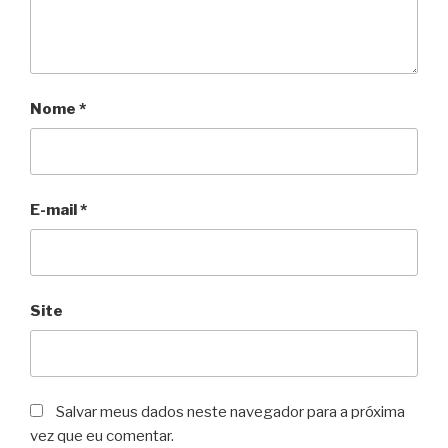
Nome
*
E-mail
*
Site
Salvar meus dados neste navegador para a próxima
vez que eu comentar.