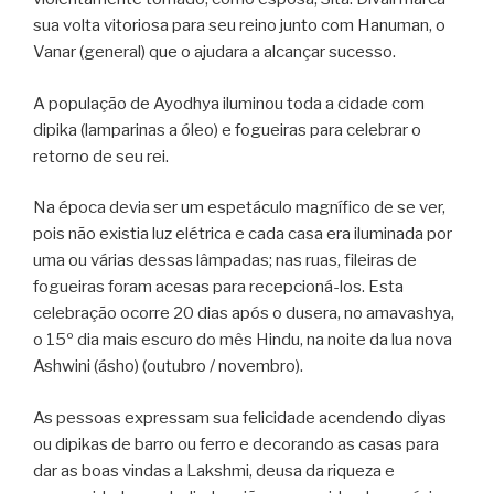
sua volta vitoriosa para seu reino junto com Hanuman, o
Vanar (general) que o ajudara a alcançar sucesso.
A população de Ayodhya iluminou toda a cidade com
dipika (lamparinas a óleo) e fogueiras para celebrar o
retorno de seu rei.
Na época devia ser um espetáculo magnífico de se ver,
pois não existia luz elétrica e cada casa era iluminada por
uma ou várias dessas lâmpadas; nas ruas, fileiras de
fogueiras foram acesas para recepcioná-los. Esta
celebração ocorre 20 dias após o dusera, no amavashya,
o 15º dia mais escuro do mês Hindu, na noite da lua nova
Ashwini (ásho) (outubro / novembro).
As pessoas expressam sua felicidade acendendo diyas
ou dipikas de barro ou ferro e decorando as casas para
dar as boas vindas a Lakshmi, deusa da riqueza e