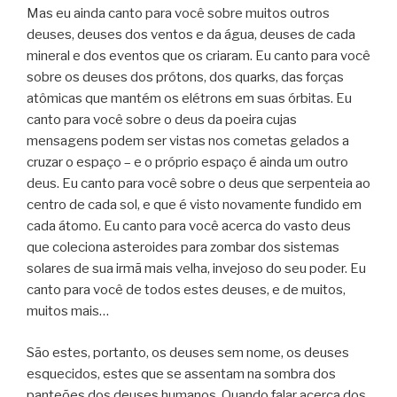
Mas eu ainda canto para você sobre muitos outros
deuses, deuses dos ventos e da água, deuses de cada
mineral e dos eventos que os criaram. Eu canto para você
sobre os deuses dos prótons, dos quarks, das forças
atômicas que mantém os elétrons em suas órbitas. Eu
canto para você sobre o deus da poeira cujas
mensagens podem ser vistas nos cometas gelados a
cruzar o espaço – e o próprio espaço é ainda um outro
deus. Eu canto para você sobre o deus que serpenteia ao
centro de cada sol, e que é visto novamente fundido em
cada átomo. Eu canto para você acerca do vasto deus
que coleciona asteroides para zombar dos sistemas
solares de sua irmã mais velha, invejoso do seu poder. Eu
canto para você de todos estes deuses, e de muitos,
muitos mais…
São estes, portanto, os deuses sem nome, os deuses
esquecidos, estes que se assentam na sombra dos
panteões dos deuses humanos. Quando falar acerca dos