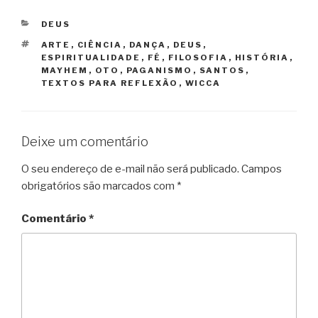
CATEGORIAS
DEUS
TAGS
ARTE
,
CIÊNCIA
,
DANÇA
,
DEUS
,
ESPIRITUALIDADE
,
FÉ
,
FILOSOFIA
,
HISTÓRIA
,
MAYHEM
,
OTO
,
PAGANISMO
,
SANTOS
,
TEXTOS PARA REFLEXÃO
,
WICCA
Deixe um comentário
O seu endereço de e-mail não será publicado.
Campos
obrigatórios são marcados com
*
Comentário
*