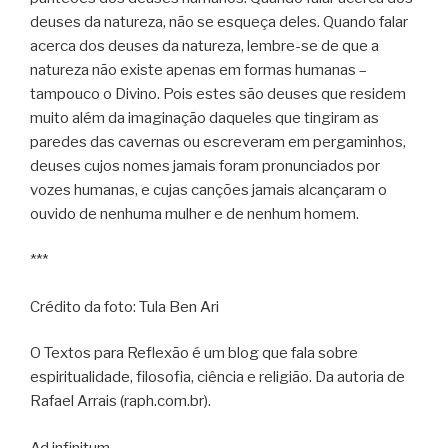
deuses da natureza, não se esqueça deles. Quando falar
acerca dos deuses da natureza, lembre-se de que a
natureza não existe apenas em formas humanas –
tampouco o Divino. Pois estes são deuses que residem
muito além da imaginação daqueles que tingiram as
paredes das cavernas ou escreveram em pergaminhos,
deuses cujos nomes jamais foram pronunciados por
vozes humanas, e cujas canções jamais alcançaram o
ouvido de nenhuma mulher e de nenhum homem.
***
Crédito da foto: Tula Ben Ari
O Textos para Reflexão é um blog que fala sobre
espiritualidade, filosofia, ciência e religião. Da autoria de
Rafael Arrais (raph.com.br).
Ad infinitum