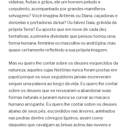
videiras, frutas e grãos, ele um homem peludo e
corpulento, acompanhado por grandes mamíferos
selvagens? Você imagina Artémis ou Diana, caçadoras e
donzelas e portadoras da lua? Ou talvez Gaia, grávida da
própria Terra? Eu aposto que em nove de cada dez
tentativas, a primeira divindade que pensou tomou uma
forma humana, feminina ou masculina ou andrógina, mas
quase certamente refletindo a sua própria imagem.
Mas eu quero lhe contar sobre os deuses esquecidos da
natureza, aqueles cujas histórias nunca foram postas em
papel porque os seus seguidores jamais escreveram
sequer uma palavra ao longo da vida. Eu quero lhe contar
sobre os deuses que se recusaram a abandonar suas
formas naturais e juraram nunca se curvar ao macaco
humano arrogante. Eu quero lhe contar sobre os deuses
abaixo de seus pés, escondidos nas árvores, aninhados
nas pedras dentre córregos ligeiros, assim como
daqueles que cavalgam as brisas acima das nuvens e