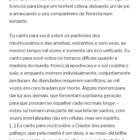
troncos para longe em terrível cólera, deixando um de pé,
e arrancando o seu companheiro de floresta num
instante.
Eu canto para você sobre os panteões dos
micetozoários e das amebas, estranhos e sem sexo, ao
mesmo tempo mil vozes e somente um eco unificado. Eu
canto para você sobre os tempos difíceis quando a
madeira do mundo-tronco já apodreceu e o sol cozinha o
solo, e enquanto morrem individualmente, conjuntamente
perduram. As divindades requerem sacrifícios, as mil
vozes em coro bradam por morte. Alguns morrem para
dar luz aos demais, que fomentam a próxima geração
para que possam se espalhar cada vez mais longe –
estes se tornam uma parte de sua lista de santos, com
vozes imortalizadas não em células, mas em espírito.
[…] Eu canto para você sobre o Criador dos peixes-
palhaço, que pela manhã é um deus, e ao meio-dia brilha