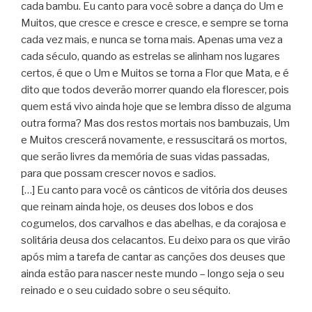
cada bambu. Eu canto para você sobre a dança do Um e
Muitos, que cresce e cresce e cresce, e sempre se torna
cada vez mais, e nunca se torna mais. Apenas uma vez a
cada século, quando as estrelas se alinham nos lugares
certos, é que o Um e Muitos se torna a Flor que Mata, e é
dito que todos deverão morrer quando ela florescer, pois
quem está vivo ainda hoje que se lembra disso de alguma
outra forma? Mas dos restos mortais nos bambuzais, Um
e Muitos crescerá novamente, e ressuscitará os mortos,
que serão livres da memória de suas vidas passadas,
para que possam crescer novos e sadios.
[…] Eu canto para você os cânticos de vitória dos deuses
que reinam ainda hoje, os deuses dos lobos e dos
cogumelos, dos carvalhos e das abelhas, e da corajosa e
solitária deusa dos celacantos. Eu deixo para os que virão
após mim a tarefa de cantar as canções dos deuses que
ainda estão para nascer neste mundo – longo seja o seu
reinado e o seu cuidado sobre o seu séquito.