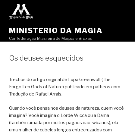
Pular
para
o
conteúdo
MINISTERIO DA MAGIA
Confederação Brasileira de Magos e Bruxas
Os deuses esquecidos
Trechos do artigo original de Lupa Greenwolf (The
Forgotten Gods of Nature) publicado em patheos.com.
Tradução de Rafael Arrais.
Quando você pensa nos deuses da natureza, quem você
imagina? Você imagina o Lorde Wicca ou a Dama
(também amada por muitos pagãos não-wicanos), ela
uma mulher de cabelos longos entrecruzados com