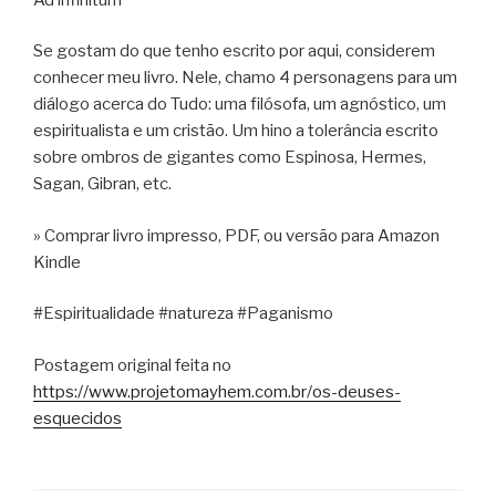
Se gostam do que tenho escrito por aqui, considerem
conhecer meu livro. Nele, chamo 4 personagens para um
diálogo acerca do Tudo: uma filósofa, um agnóstico, um
espiritualista e um cristão. Um hino a tolerância escrito
sobre ombros de gigantes como Espinosa, Hermes,
Sagan, Gibran, etc.
» Comprar livro impresso, PDF, ou versão para Amazon
Kindle
#Espiritualidade #natureza #Paganismo
Postagem original feita no
https://www.projetomayhem.com.br/os-deuses-
esquecidos