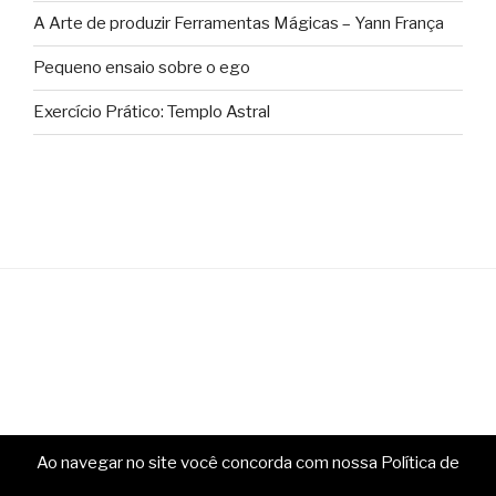
A Arte de produzir Ferramentas Mágicas – Yann França
Pequeno ensaio sobre o ego
Exercício Prático: Templo Astral
Ao navegar no site você concorda com nossa Política de
Copyright © Ministério da Magia. Todos os direitos