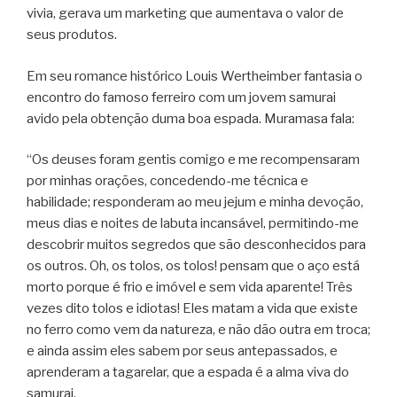
vivia, gerava um marketing que aumentava o valor de
seus produtos.
Em seu romance histórico Louis Wertheimber fantasia o
encontro do famoso ferreiro com um jovem samurai
avido pela obtenção duma boa espada. Muramasa fala:
“Os deuses foram gentis comigo e me recompensaram
por minhas orações, concedendo-me técnica e
habilidade; responderam ao meu jejum e minha devoção,
meus dias e noites de labuta incansável, permitindo-me
descobrir muitos segredos que são desconhecidos para
os outros. Oh, os tolos, os tolos! pensam que o aço está
morto porque é frio e imóvel e sem vida aparente! Três
vezes dito tolos e idiotas! Eles matam a vida que existe
no ferro como vem da natureza, e não dão outra em troca;
e ainda assim eles sabem por seus antepassados, e
aprenderam a tagarelar, que a espada é a alma viva do
samurai.