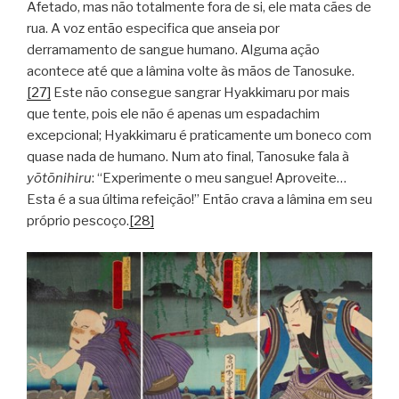
Afetado, mas não totalmente fora de si, ele mata cães de
rua. A voz então especifica que anseia por
derramamento de sangue humano. Alguma ação
acontece até que a lâmina volte às mãos de Tanosuke.
[27]
Este não consegue sangrar Hyakkimaru por mais
que tente, pois ele não é apenas um espadachim
excepcional; Hyakkimaru é praticamente um boneco com
quase nada de humano. Num ato final, Tanosuke fala à
yōtōnihiru
: “Experimente o meu sangue! Aproveite…
Esta é a sua última refeição!” Então crava a lâmina em seu
próprio pescoço.
[28]