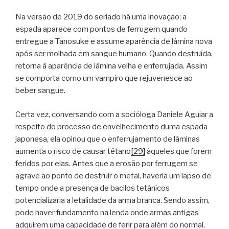
Na versão de 2019 do seriado há uma inovação: a
espada aparece com pontos de ferrugem quando
entregue a Tanosuke e assume aparência de lâmina nova
após ser molhada em sangue humano. Quando destruída,
retorna à aparência de lâmina velha e enferrujada. Assim
se comporta como um vampiro que rejuvenesce ao
beber sangue.
Certa vez, conversando com a socióloga Daniele Aguiar a
respeito do processo de envelhecimento duma espada
japonesa, ela opinou que o enferrujamento de lâminas
aumenta o risco de causar tétano
[29]
àqueles que forem
feridos por elas. Antes que a erosão por ferrugem se
agrave ao ponto de destruir o metal, haveria um lapso de
tempo onde a presença de bacilos tetânicos
potencializaria a letalidade da arma branca. Sendo assim,
pode haver fundamento na lenda onde armas antigas
adquirem uma capacidade de ferir para além do normal,