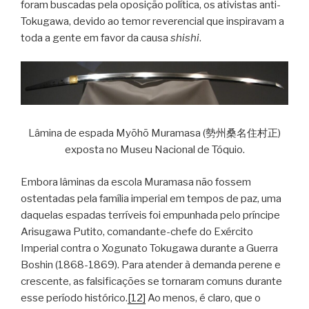
foram buscadas pela oposição política, os ativistas anti-
Tokugawa, devido ao temor reverencial que inspiravam a
toda a gente em favor da causa
shishi
.
Lâmina de espada Myōhō Muramasa (勢州桑名住村正)
exposta no Museu Nacional de Tóquio.
Embora lâminas da escola Muramasa não fossem
ostentadas pela família imperial em tempos de paz, uma
daquelas espadas terríveis foi empunhada pelo príncipe
Arisugawa Putito, comandante-chefe do Exército
Imperial contra o Xogunato Tokugawa durante a Guerra
Boshin (1868-1869). Para atender à demanda perene e
crescente, as falsificações se tornaram comuns durante
esse período histórico.
[12]
Ao menos, é claro, que o