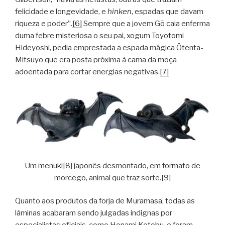
felicidade e longevidade, e
hinken
, espadas que davam
riqueza e poder”.
[6]
Sempre que a jovem Gō caia enferma
duma febre misteriosa o seu pai, xogum Toyotomi
Hideyoshi, pedia emprestada a espada mágica Ōtenta-
Mitsuyo que era posta próxima à cama da moça
adoentada para cortar energias negativas.
[7]
Um menuki[8] japonês desmontado, em formato de
morcego, animal que traz sorte.[9]
Quanto aos produtos da forja de Muramasa, todas as
lâminas acabaram sendo julgadas indignas por