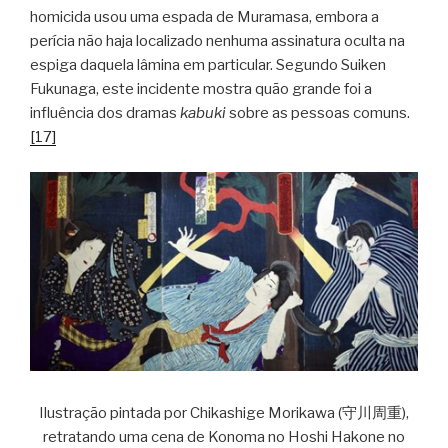
homicida usou uma espada de Muramasa, embora a
perícia não haja localizado nenhuma assinatura oculta na
espiga daquela lâmina em particular. Segundo Suiken
Fukunaga, este incidente mostra quão grande foi a
influência dos dramas
kabuki
sobre as pessoas comuns.
[17]
Ilustração pintada por Chikashige Morikawa (守川周重),
retratando uma cena de Konoma no Hoshi Hakone no