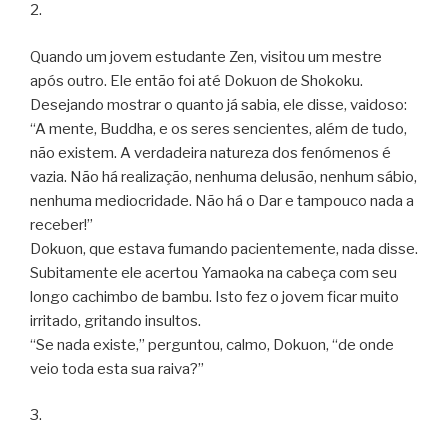
2.
Quando um jovem estudante Zen, visitou um mestre
após outro. Ele então foi até Dokuon de Shokoku.
Desejando mostrar o quanto já sabia, ele disse, vaidoso:
“A mente, Buddha, e os seres sencientes, além de tudo,
não existem. A verdadeira natureza dos fenómenos é
vazia. Não há realização, nenhuma delusão, nenhum sábio,
nenhuma mediocridade. Não há o Dar e tampouco nada a
receber!”
Dokuon, que estava fumando pacientemente, nada disse.
Subitamente ele acertou Yamaoka na cabeça com seu
longo cachimbo de bambu. Isto fez o jovem ficar muito
irritado, gritando insultos.
“Se nada existe,” perguntou, calmo, Dokuon, “de onde
veio toda esta sua raiva?”
3.