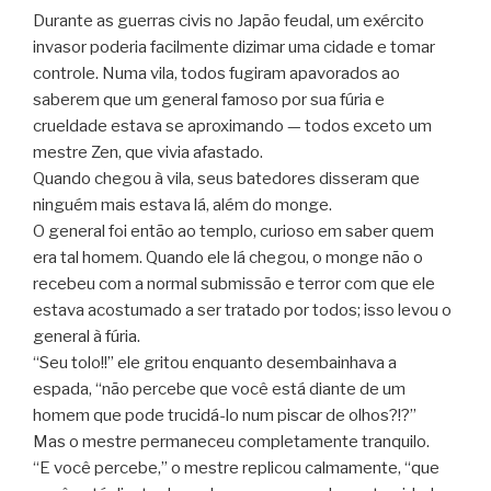
Durante as guerras civis no Japão feudal, um exército
invasor poderia facilmente dizimar uma cidade e tomar
controle. Numa vila, todos fugiram apavorados ao
saberem que um general famoso por sua fúria e
crueldade estava se aproximando — todos exceto um
mestre Zen, que vivia afastado.
Quando chegou à vila, seus batedores disseram que
ninguém mais estava lá, além do monge.
O general foi então ao templo, curioso em saber quem
era tal homem. Quando ele lá chegou, o monge não o
recebeu com a normal submissão e terror com que ele
estava acostumado a ser tratado por todos; isso levou o
general à fúria.
“Seu tolo!!” ele gritou enquanto desembainhava a
espada, “não percebe que você está diante de um
homem que pode trucidá-lo num piscar de olhos?!?”
Mas o mestre permaneceu completamente tranquilo.
“E você percebe,” o mestre replicou calmamente, “que