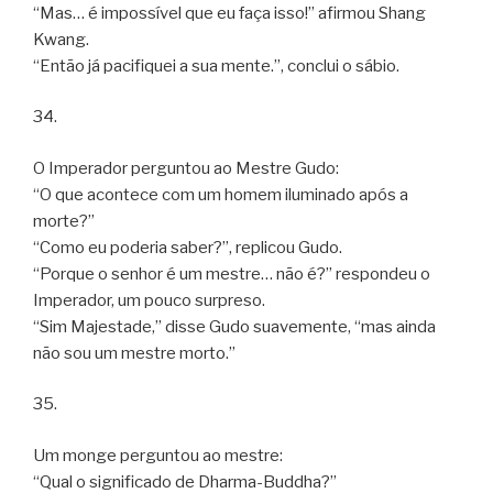
“Mas… é impossível que eu faça isso!” afirmou Shang
Kwang.
“Então já pacifiquei a sua mente.”, conclui o sábio.
34.
O Imperador perguntou ao Mestre Gudo:
“O que acontece com um homem iluminado após a
morte?”
“Como eu poderia saber?”, replicou Gudo.
“Porque o senhor é um mestre… não é?” respondeu o
Imperador, um pouco surpreso.
“Sim Majestade,” disse Gudo suavemente, “mas ainda
não sou um mestre morto.”
35.
Um monge perguntou ao mestre:
“Qual o significado de Dharma-Buddha?”