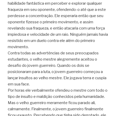
habilidade fantástica em perceber e explorar qualquer
fraqueza em seu oponente, ofendendo-o até que a este
perdesse a concentração. Ele esperaria então que seu
oponente fizesse o primeiro movimento, e assim
revelando sua fraqueza, e então atacaria com uma força
impiedosa e velocidade de um raio. Ninguém jamais havia
resistido em um duelo contra ele além do primeiro
movimento.
Contra todas as advertências de seus preocupados
estudantes, o velho mestre alegremente aceitou o
desafio do jovem guerreiro. Quando os dois se
posicionaram para a luta, o jovem guerreiro começou a
lançar insultos ao velho mestre. Ele jogava terra e cuspia
em sua face.
Por horas ele verbalmente ofendeu o mestre com todo o
tipo de insulto e maldição conhecidos pela humanidade.
Mas o velho guerreiro meramente ficou parado ali,
calmamente. Finalmente, o jovem guerreiro finalmente
ficou exausto. Percebendo que tinha sido derrotado, ele