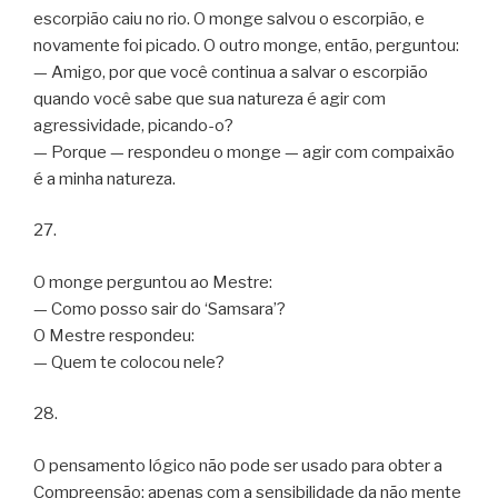
escorpião caiu no rio. O monge salvou o escorpião, e
novamente foi picado. O outro monge, então, perguntou:
— Amigo, por que você continua a salvar o escorpião
quando você sabe que sua natureza é agir com
agressividade, picando-o?
— Porque — respondeu o monge — agir com compaixão
é a minha natureza.
27.
O monge perguntou ao Mestre:
— Como posso sair do ‘Samsara’?
O Mestre respondeu:
— Quem te colocou nele?
28.
O pensamento lógico não pode ser usado para obter a
Compreensão; apenas com a sensibilidade da não mente