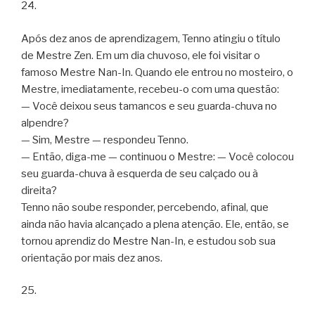
24.
Após dez anos de aprendizagem, Tenno atingiu o título
de Mestre Zen. Em um dia chuvoso, ele foi visitar o
famoso Mestre Nan-In. Quando ele entrou no mosteiro, o
Mestre, imediatamente, recebeu-o com uma questão:
— Você deixou seus tamancos e seu guarda-chuva no
alpendre?
— Sim, Mestre — respondeu Tenno.
— Então, diga-me — continuou o Mestre: — Você colocou
seu guarda-chuva à esquerda de seu calçado ou à
direita?
Tenno não soube responder, percebendo, afinal, que
ainda não havia alcançado a plena atenção. Ele, então, se
tornou aprendiz do Mestre Nan-In, e estudou sob sua
orientação por mais dez anos.
25.