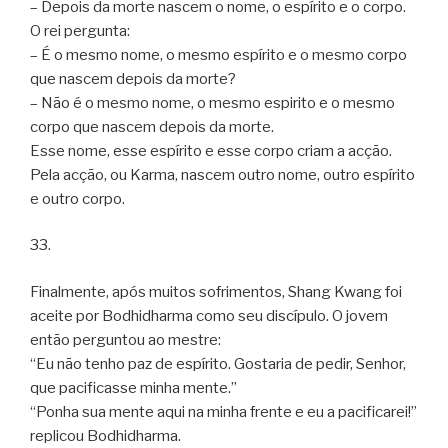
– Depois da morte nascem o nome, o espírito e o corpo.
O rei pergunta:
– É o mesmo nome, o mesmo espírito e o mesmo corpo
que nascem depois da morte?
– Não é o mesmo nome, o mesmo espirito e o mesmo
corpo que nascem depois da morte.
Esse nome, esse espírito e esse corpo criam a acção.
Pela acção, ou Karma, nascem outro nome, outro espírito
e outro corpo.
33.
Finalmente, após muitos sofrimentos, Shang Kwang foi
aceite por Bodhidharma como seu discípulo. O jovem
então perguntou ao mestre:
“Eu não tenho paz de espírito. Gostaria de pedir, Senhor,
que pacificasse minha mente.”
“Ponha sua mente aqui na minha frente e eu a pacificarei!”
replicou Bodhidharma.