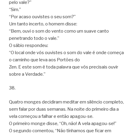
pelo vale?”
“Sim.”
“Por acaso ouvistes o seu som?”
Um tanto incerto, o homem disse:
“Bem, ouvi o som do vento como um suave canto
penetrando todo o vale.”
O sábio respondeu:
“O local onde vós ouvistes o som do vale é onde começa
o caminho que leva aos Portões do
Zen. E este som é toda palavra que vós precisais ouvir
sobre a Verdade.”
38.
Quatro monges decidiram meditar em silêncio completo,
sem falar por duas semanas. Na noite do primeiro dia a
vela começou a falhar e então apagou-se.
O primeiro monge disse, “Oh, não! A vela apagou-se!”
O segundo comentou, “Não tínhamos que ficar em