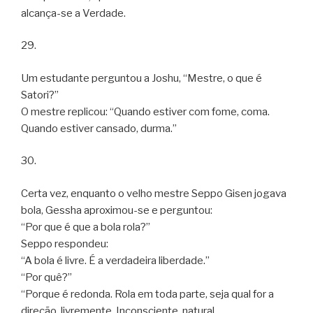
alcança-se a Verdade.
29.
Um estudante perguntou a Joshu, “Mestre, o que é
Satori?”
O mestre replicou: “Quando estiver com fome, coma.
Quando estiver cansado, durma.”
30.
Certa vez, enquanto o velho mestre Seppo Gisen jogava
bola, Gessha aproximou-se e perguntou:
“Por que é que a bola rola?”
Seppo respondeu:
“A bola é livre. É a verdadeira liberdade.”
“Por quê?”
“Porque é redonda. Rola em toda parte, seja qual for a
direção, livremente. Inconsciente, natural,