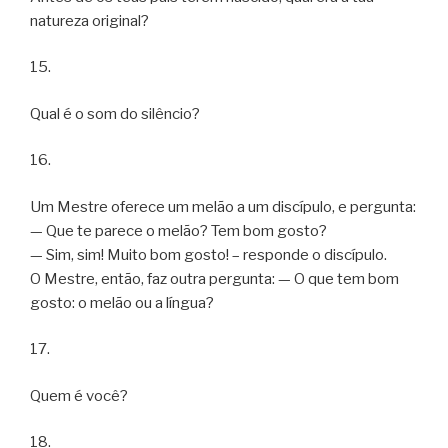
natureza original?
15.
Qual é o som do silêncio?
16.
Um Mestre oferece um melão a um discípulo, e pergunta:
— Que te parece o melão? Tem bom gosto?
— Sim, sim! Muito bom gosto! – responde o discípulo.
O Mestre, então, faz outra pergunta: — O que tem bom
gosto: o melão ou a língua?
17.
Quem é você?
18.