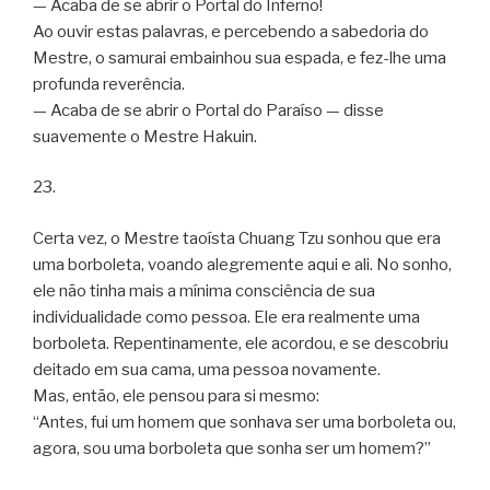
— Acaba de se abrir o Portal do Inferno!
Ao ouvir estas palavras, e percebendo a sabedoria do
Mestre, o samurai embainhou sua espada, e fez-lhe uma
profunda reverência.
— Acaba de se abrir o Portal do Paraíso — disse
suavemente o Mestre Hakuin.
23.
Certa vez, o Mestre taoísta Chuang Tzu sonhou que era
uma borboleta, voando alegremente aqui e ali. No sonho,
ele não tinha mais a mínima consciência de sua
individualidade como pessoa. Ele era realmente uma
borboleta. Repentinamente, ele acordou, e se descobriu
deitado em sua cama, uma pessoa novamente.
Mas, então, ele pensou para si mesmo:
“Antes, fui um homem que sonhava ser uma borboleta ou,
agora, sou uma borboleta que sonha ser um homem?”