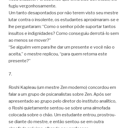
fugiu vergonhosamente.
Um tanto desapontados por não terem visto seu mestre
lutar contra o insolente, os estudantes aproximaram-se e
lhe perguntaram: “Como o senhor pôde suportar tantos
insultos e indignidades? Como conseguiu derrotá-lo sem
ao menos se mover?”
“Se alguém vem para lhe dar um presente e você não o
aceita,” o mestre replicou, “para quem retorna este
presente?”
7.
Roshi Kapleau (um mestre Zen moderno) concordou em
falar a um grupo de psicanalistas sobre Zen. Após ser
apresentado ao grupo pelo diretor do instituto analítico,
o Roshi quietamente sentou-se sobre uma almofada
colocada sobre o chão. Um estudante entrou, prostrou-
se diante do mestre, e então sentou-se em outra