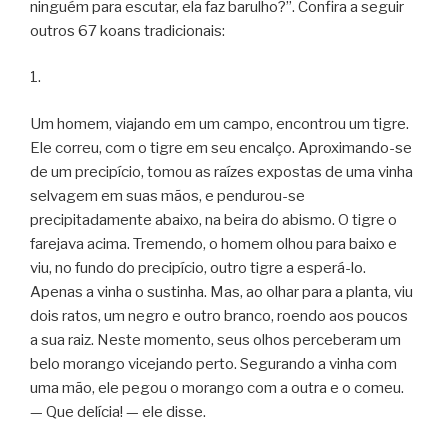
ninguém para escutar, ela faz barulho?”. Confira a seguir
outros 67 koans tradicionais:
1.
Um homem, viajando em um campo, encontrou um tigre.
Ele correu, com o tigre em seu encalço. Aproximando-se
de um precipício, tomou as raízes expostas de uma vinha
selvagem em suas mãos, e pendurou-se
precipitadamente abaixo, na beira do abismo. O tigre o
farejava acima. Tremendo, o homem olhou para baixo e
viu, no fundo do precipício, outro tigre a esperá-lo.
Apenas a vinha o sustinha. Mas, ao olhar para a planta, viu
dois ratos, um negro e outro branco, roendo aos poucos
a sua raiz. Neste momento, seus olhos perceberam um
belo morango vicejando perto. Segurando a vinha com
uma mão, ele pegou o morango com a outra e o comeu.
— Que delícia! — ele disse.