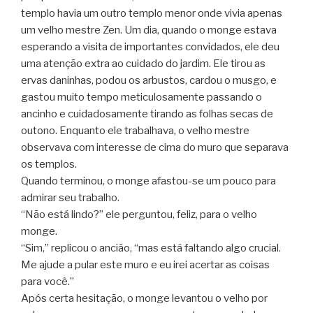
templo havia um outro templo menor onde vivia apenas
um velho mestre Zen. Um dia, quando o monge estava
esperando a visita de importantes convidados, ele deu
uma atenção extra ao cuidado do jardim. Ele tirou as
ervas daninhas, podou os arbustos, cardou o musgo, e
gastou muito tempo meticulosamente passando o
ancinho e cuidadosamente tirando as folhas secas de
outono. Enquanto ele trabalhava, o velho mestre
observava com interesse de cima do muro que separava
os templos.
Quando terminou, o monge afastou-se um pouco para
admirar seu trabalho.
“Não está lindo?” ele perguntou, feliz, para o velho
monge.
“Sim,” replicou o ancião, “mas está faltando algo crucial.
Me ajude a pular este muro e eu irei acertar as coisas
para você.”
Após certa hesitação, o monge levantou o velho por