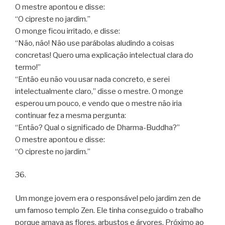
O mestre apontou e disse:
“O cipreste no jardim.”
O monge ficou irritado, e disse:
“Não, não! Não use parábolas aludindo a coisas
concretas! Quero uma explicação intelectual clara do
termo!”
“Então eu não vou usar nada concreto, e serei
intelectualmente claro,” disse o mestre. O monge
esperou um pouco, e vendo que o mestre não iria
continuar fez a mesma pergunta:
“Então? Qual o significado de Dharma-Buddha?”
O mestre apontou e disse:
“O cipreste no jardim.”
36.
Um monge jovem era o responsável pelo jardim zen de
um famoso templo Zen. Ele tinha conseguido o trabalho
porque amava as flores, arbustos e árvores. Próximo ao