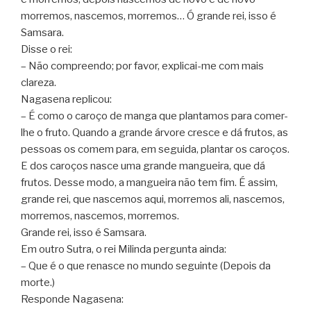
morremos, nascemos, morremos… Ó grande rei, isso é
Samsara.
Disse o rei:
– Não compreendo; por favor, explicai-me com mais
clareza.
Nagasena replicou:
– É como o caroço de manga que plantamos para comer-
lhe o fruto. Quando a grande árvore cresce e dá frutos, as
pessoas os comem para, em seguida, plantar os caroços.
E dos caroços nasce uma grande mangueira, que dá
frutos. Desse modo, a mangueira não tem fim. É assim,
grande rei, que nascemos aqui, morremos ali, nascemos,
morremos, nascemos, morremos.
Grande rei, isso é Samsara.
Em outro Sutra, o rei Milinda pergunta ainda:
– Que é o que renasce no mundo seguinte (Depois da
morte.)
Responde Nagasena: