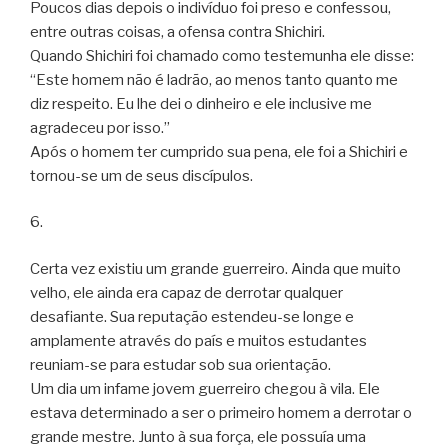
Poucos dias depois o indivíduo foi preso e confessou,
entre outras coisas, a ofensa contra Shichiri.
Quando Shichiri foi chamado como testemunha ele disse:
“Este homem não é ladrão, ao menos tanto quanto me
diz respeito. Eu lhe dei o dinheiro e ele inclusive me
agradeceu por isso.”
Após o homem ter cumprido sua pena, ele foi a Shichiri e
tornou-se um de seus discípulos.
6.
Certa vez existiu um grande guerreiro. Ainda que muito
velho, ele ainda era capaz de derrotar qualquer
desafiante. Sua reputação estendeu-se longe e
amplamente através do país e muitos estudantes
reuniam-se para estudar sob sua orientação.
Um dia um infame jovem guerreiro chegou à vila. Ele
estava determinado a ser o primeiro homem a derrotar o
grande mestre. Junto à sua força, ele possuía uma