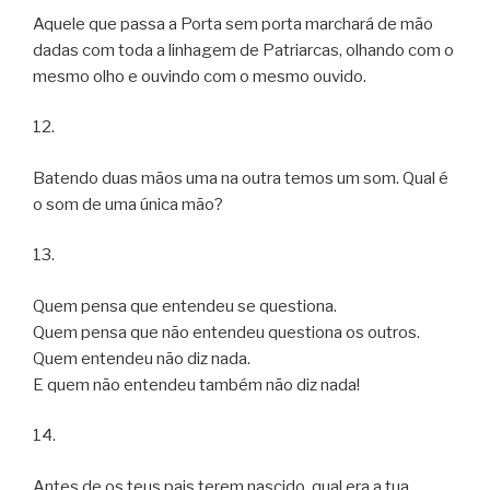
Aquele que passa a Porta sem porta marchará de mão
dadas com toda a linhagem de Patriarcas, olhando com o
mesmo olho e ouvindo com o mesmo ouvido.
12.
Batendo duas mãos uma na outra temos um som. Qual é
o som de uma única mão?
13.
Quem pensa que entendeu se questiona.
Quem pensa que não entendeu questiona os outros.
Quem entendeu não diz nada.
E quem não entendeu também não diz nada!
14.
Antes de os teus pais terem nascido, qual era a tua