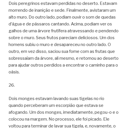
Dois peregrinos estavam perdidas no deserto. Estavam
morrendo de inanição e sede. Finalmente, avistaram um
alto muro. Do outro lado, podiam ouvir o som de quedas
d’água e de pássaros cantando. Acima, podiam ver os
galhos de uma árvore frutífera atravessando e pendendo
sobre o muro. Seus frutos pareciam deliciosos. Um dos
homens subiu o muro e desapareceu no outro lado. O
outro, em vez disso, saciou sua fome com as frutas que
sobressaíam da árvore, ali mesmo, e retornou ao deserto
para ajudar outros perdidos a encontrar o caminho para o
oásis.
26.
Dois monges estavam lavando suas tigelas no rio
quando perceberam um escorpião que estava se
afogando. Um dos monges, imediatamente, pegou-o e o
colocou na margem. No processo, ele foi picado. Ele
voltou para terminar de lavar sua tigela, e, novamente, o