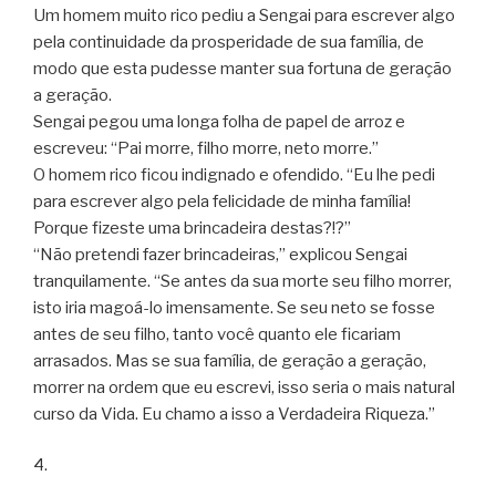
Um homem muito rico pediu a Sengai para escrever algo
pela continuidade da prosperidade de sua família, de
modo que esta pudesse manter sua fortuna de geração
a geração.
Sengai pegou uma longa folha de papel de arroz e
escreveu: “Pai morre, filho morre, neto morre.”
O homem rico ficou indignado e ofendido. “Eu lhe pedi
para escrever algo pela felicidade de minha família!
Porque fizeste uma brincadeira destas?!?”
“Não pretendi fazer brincadeiras,” explicou Sengai
tranquilamente. “Se antes da sua morte seu filho morrer,
isto iria magoá-lo imensamente. Se seu neto se fosse
antes de seu filho, tanto você quanto ele ficariam
arrasados. Mas se sua família, de geração a geração,
morrer na ordem que eu escrevi, isso seria o mais natural
curso da Vida. Eu chamo a isso a Verdadeira Riqueza.”
4.