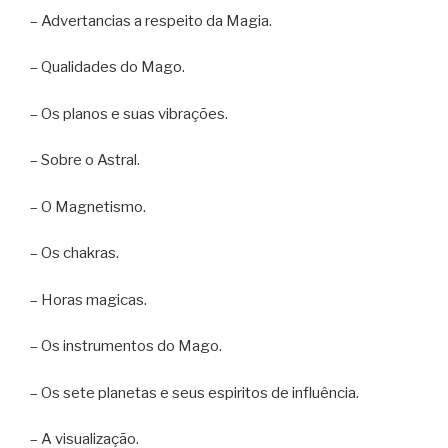
– Advertancias a respeito da Magia.
– Qualidades do Mago.
– Os planos e suas vibrações.
– Sobre o Astral.
– O Magnetismo.
– Os chakras.
– Horas magicas.
– Os instrumentos do Mago.
– Os sete planetas e seus espiritos de influência.
– A visualização.