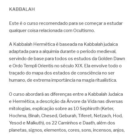
KABBALAH
Este é o curso recomendado para se começar a estudar
qualquer coisa relacionada com Ocultismo.
A Kabbalah Hermética é baseada na Kabbalah judaica
adaptada para a alquimia durante o período medieval,
servindo de base para todos os estudos da Golden Dawn
e Ordo Templi Orientis no século XIX. Ela envolve todo o
traçado do mapa dos estados de consciência no ser
humano, de extrema importância na magia ritualística.
O curso abordará as diferenças entre a Kabbalah Judaica
e Hermética, a descrição da Árvore da Vida nas diversas
mitologias, explicação sobre as 10 Sephiroth (Keter,
Hochma, Binah, Chesed, Geburah, Tiferet, Netzach, Hod,
Yesod e Malkuth), os 22 Caminhos e Daath, além dos
planetas, signos, elementos, cores, sons, incensos, anjos,