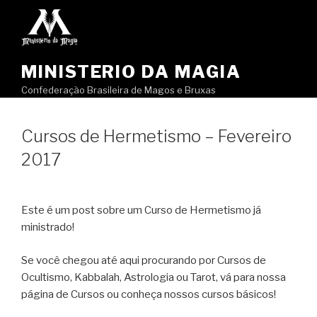
Pular
para
o
conteúdo
MINISTERIO DA MAGIA
Confederação Brasileira de Magos e Bruxas
Cursos de Hermetismo – Fevereiro
2017
Este é um post sobre um Curso de Hermetismo já
ministrado!
Se você chegou até aqui procurando por Cursos de
Ocultismo, Kabbalah, Astrologia ou Tarot, vá para nossa
página de Cursos ou conheça nossos cursos básicos!