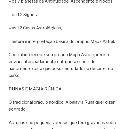
– os 7 planetas da Antigüidade, Ascendente e Nodos
– os 12 Signos,
– as 12 Casas Astrológicas,
– leitura e interpretação básica do próprio Mapa Astral.
Cada aluno recebe seu próprio Mapa Astral (precisa
enviar antecipadamente data, hora e local de
nascimento) para que possa estudá-lo no decorrer do
curso.
RUNAS E MAGIA RÚNICA
O tradicional oráculo nórdico. A palavra Runa quer dizer:
segredo.
As runas são pequenas pedras que têm gravadas sobre