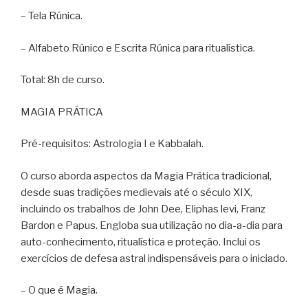
– Tela Rúnica.
– Alfabeto Rúnico e Escrita Rúnica para ritualística.
Total: 8h de curso.
MAGIA PRÁTICA
Pré-requisitos: Astrologia I e Kabbalah.
O curso aborda aspectos da Magia Prática tradicional,
desde suas tradições medievais até o século XIX,
incluindo os trabalhos de John Dee, Eliphas levi, Franz
Bardon e Papus. Engloba sua utilização no dia-a-dia para
auto-conhecimento, ritualística e proteção. Inclui os
exercícios de defesa astral indispensáveis para o iniciado.
– O que é Magia.