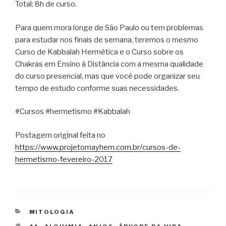
Total: 8h de curso.
Para quem mora longe de São Paulo ou tem problemas
para estudar nos finais de semana, teremos o mesmo
Curso de Kabbalah Hermética e o Curso sobre os
Chakras em Ensino à Distância com a mesma qualidade
do curso presencial, mas que você pode organizar seu
tempo de estudo conforme suas necessidades.
#Cursos #hermetismo #Kabbalah
Postagem original feita no
https://www.projetomayhem.com.br/cursos-de-
hermetismo-fevereiro-2017
CATEGORIAS
MITOLOGIA