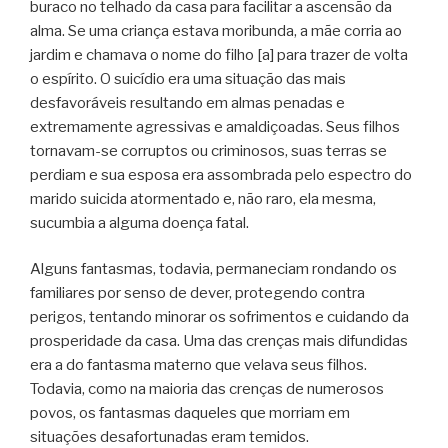
buraco no telhado da casa para facilitar a ascensão da
alma. Se uma criança estava moribunda, a mãe corria ao
jardim e chamava o nome do filho [a] para trazer de volta
o espírito. O suicídio era uma situação das mais
desfavoráveis resultando em almas penadas e
extremamente agressivas e amaldiçoadas. Seus filhos
tornavam-se corruptos ou criminosos, suas terras se
perdiam e sua esposa era assombrada pelo espectro do
marido suicida atormentado e, não raro, ela mesma,
sucumbia a alguma doença fatal.
Alguns fantasmas, todavia, permaneciam rondando os
familiares por senso de dever, protegendo contra
perigos, tentando minorar os sofrimentos e cuidando da
prosperidade da casa. Uma das crenças mais difundidas
era a do fantasma materno que velava seus filhos.
Todavia, como na maioria das crenças de numerosos
povos, os fantasmas daqueles que morriam em
situações desafortunadas eram temidos.