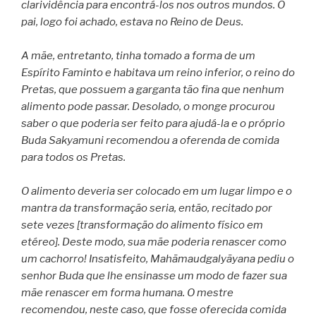
clarividência para encontrá-los nos outros mundos. O
pai, logo foi achado, estava no Reino de Deus.
A mãe, entretanto, tinha tomado a forma de um
Espírito Faminto e habitava um reino inferior, o reino do
Pretas, que possuem a garganta tão fina que nenhum
alimento pode passar. Desolado, o monge procurou
saber o que poderia ser feito para ajudá-la e o próprio
Buda Sakyamuni recomendou a oferenda de comida
para todos os Pretas.
O alimento deveria ser colocado em um lugar limpo e o
mantra da transformação seria, então, recitado por
sete vezes [transformação do alimento físico em
etéreo]. Deste modo, sua mãe poderia renascer como
um cachorro! Insatisfeito, Mahāmaudgalyāyana pediu o
senhor Buda que lhe ensinasse um modo de fazer sua
mãe renascer em forma humana. O mestre
recomendou, neste caso, que fosse oferecida comida