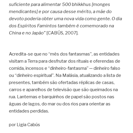
suficiente para alimentar 500 bhikkhus [monges
mendicantes] e por causa desse mérito, a mãe do
devoto poderia obter uma nova vida como gente. O dia
dos Espíritos Famintos também é comemorado na
China e no Japão”
[CABÚS, 2007].
Acredita-se que no “mês dos fantasmas”, as entidades
visitam a Terra para desfrutar dos rituais e oferendas de
comida, incensos e “dinheiro-fantasma” ─ dinheiro falso
ou “dinheiro espiritual”. Na Malásia, atualizando a lista de
presentes, também são ofertadas réplicas de casas,
carros e aparelhos de televisão que são queimados na
rua. Lanternas e barquinhos de papel são postos nas
águas de lagos, do mar ou dos rios para orientar as
entidades perdidas.
por Ligia Cabús