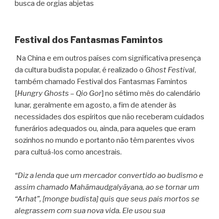
busca de orgias abjetas
Festival dos Fantasmas Famintos
Na China e em outros países com significativa presença
da cultura budista popular, é realizado o
Ghost Festival
,
também chamado Festival dos Fantasmas Famintos
[
Hungry Ghosts
–
Qio Gor
] no sétimo mês do calendário
lunar, geralmente em agosto, a fim de atender às
necessidades dos espíritos que não receberam cuidados
funerários adequados ou, ainda, para aqueles que eram
sozinhos no mundo e portanto não têm parentes vivos
para cultuá-los como ancestrais.
“Diz a lenda que um mercador convertido ao budismo e
assim chamado Mahāmaudgalyāyana, ao se tornar um
“Arhat”, [monge budista] quis que seus pais mortos se
alegrassem com sua nova vida. Ele usou sua