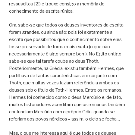
ressuscitou [2]) e trouxe consigo a memória do
conhecimento da escrita rúnica.
Ora, sabe-se que todos os deuses inventores da escrita
foram grandes, ou ainda são: pois foi exatamente a
escrita que possibilitou que o conhecimento sobre eles
fosse preservado de forma mais exata (o que não
necessariamente é algo sempre bom). No Egito antigo
sabe-se que tal tarefa coube ao deus Thoth.
Posteriormente, na Grécia, existiu também Hermes, que
partilhava de tantas características em conjunto com
Thoth, que muitas vezes faziam referência a ambos os
deuses sob o título de Toth-Hermes. Entre os romanos,
Hermes foi conhecido como o deus Mercúrio e, de fato,
muitos historiadores acreditam que os romanos também
confundiam Mercúrio com o próprio Odin, quando se
referiam aos povos nórdicos – assim, o ciclo se fecha…
Mas, o que me interessa aqui é que todos os deuses