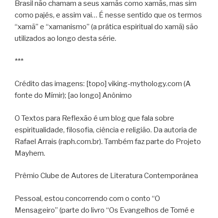
Brasil não chamam a seus xamãs como xamãs, mas sim
como pajés, e assim vai… É nesse sentido que os termos
“xamã” e “xamanismo” (a prática espiritual do xamã) são
utilizados ao longo desta série.
***
Crédito das imagens: [topo] viking-mythology.com (A
fonte do Mímir); [ao longo] Anônimo
O Textos para Reflexão é um blog que fala sobre
espiritualidade, filosofia, ciência e religião. Da autoria de
Rafael Arrais (raph.com.br). Também faz parte do Projeto
Mayhem.
Prêmio Clube de Autores de Literatura Contemporânea
Pessoal, estou concorrendo com o conto “O
Mensageiro” (parte do livro “Os Evangelhos de Tomé e