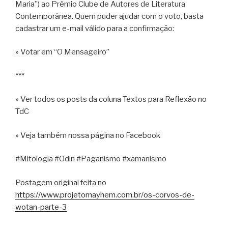
Maria”) ao Prêmio Clube de Autores de Literatura
Contemporânea. Quem puder ajudar com o voto, basta
cadastrar um e-mail válido para a confirmação:
» Votar em “O Mensageiro”
***
» Ver todos os posts da coluna Textos para Reflexão no
TdC
» Veja também nossa página no Facebook
#Mitologia #Odin #Paganismo #xamanismo
Postagem original feita no
https://www.projetomayhem.com.br/os-corvos-de-
wotan-parte-3