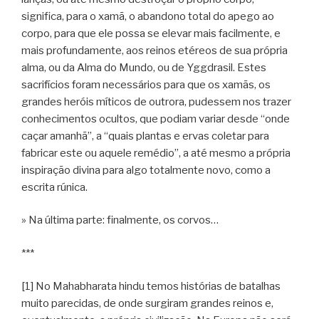
significa, para o xamã, o abandono total do apego ao
corpo, para que ele possa se elevar mais facilmente, e
mais profundamente, aos reinos etéreos de sua própria
alma, ou da Alma do Mundo, ou de Yggdrasil. Estes
sacrifícios foram necessários para que os xamãs, os
grandes heróis míticos de outrora, pudessem nos trazer
conhecimentos ocultos, que podiam variar desde “onde
caçar amanhã”, a “quais plantas e ervas coletar para
fabricar este ou aquele remédio”, a até mesmo a própria
inspiração divina para algo totalmente novo, como a
escrita rúnica.
» Na última parte: finalmente, os corvos…
***
[1] No Mahabharata hindu temos histórias de batalhas
muito parecidas, de onde surgiram grandes reinos e,