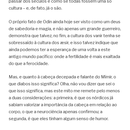
passar dos séculos é como se todas fossem uma só
cultura – e, de fato, já o são.
O próprio fato de Odin ainda hoje ser visto como um deus
de sabedoria e magia, e não apenas um grande guerreiro,
demonstra que talvez, no fim, a cultura dos vanir tenha se
sobressaído à cultura dos æsir, e isso talvez indique que
ainda podemos ter a esperança de uma volta a este
antigo mundo pacífico: onde a fertilidade é mais exaltada
do que a ferocidade.
Mas, e quanto à cabeça decepada e falante do Mímir, o
que diabos isso significa? Olha, não vou dizer que sei o
que isso significa, mas este mito me remete pelo menos
a duas considerações: a primeira, é que os nórdicos já
sabiam valorizar a importância da cabeça em relação ao
corpo, o que a neurociência apenas confirmou; a
segunda, é que eles tinham algum senso de humor.