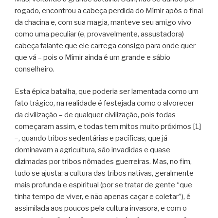
rogado, encontrou a cabeça perdida do Mímir após o final
da chacina e, com sua magia, manteve seu amigo vivo
como uma peculiar (e, provavelmente, assustadora)
cabeça falante que ele carrega consigo para onde quer
que vá – pois o Mímir ainda é um grande e sábio
conselheiro.
Esta épica batalha, que poderia ser lamentada como um
fato trágico, na realidade é festejada como o alvorecer
da civilização – de qualquer civilização, pois todas
começaram assim, e todas tem mitos muito próximos [1]
–, quando tribos sedentárias e pacíficas, que já
dominavam a agricultura, são invadidas e quase
dizimadas por tribos nômades guerreiras. Mas, no fim,
tudo se ajusta: a cultura das tribos nativas, geralmente
mais profunda e espiritual (por se tratar de gente “que
tinha tempo de viver, e não apenas caçar e coletar”), é
assimilada aos poucos pela cultura invasora, e com o