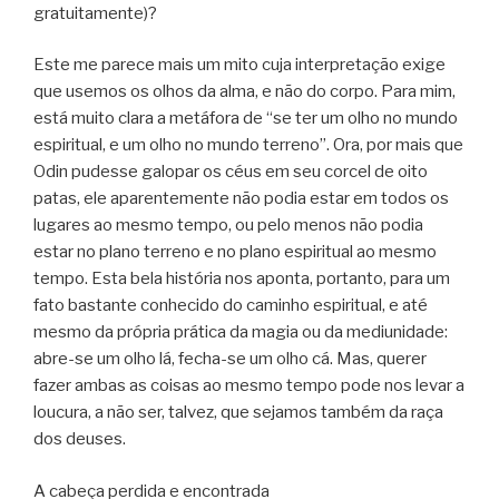
gratuitamente)?
Este me parece mais um mito cuja interpretação exige
que usemos os olhos da alma, e não do corpo. Para mim,
está muito clara a metáfora de “se ter um olho no mundo
espiritual, e um olho no mundo terreno”. Ora, por mais que
Odin pudesse galopar os céus em seu corcel de oito
patas, ele aparentemente não podia estar em todos os
lugares ao mesmo tempo, ou pelo menos não podia
estar no plano terreno e no plano espiritual ao mesmo
tempo. Esta bela história nos aponta, portanto, para um
fato bastante conhecido do caminho espiritual, e até
mesmo da própria prática da magia ou da mediunidade:
abre-se um olho lá, fecha-se um olho cá. Mas, querer
fazer ambas as coisas ao mesmo tempo pode nos levar a
loucura, a não ser, talvez, que sejamos também da raça
dos deuses.
A cabeça perdida e encontrada