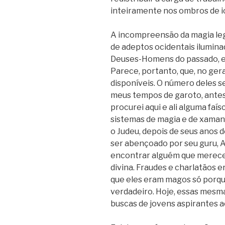
inteiramente nos ombros de i
A incompreensão da magia le
de adeptos ocidentais ilumina
Deuses-Homens do passado, 
Parece, portanto, que, no ge
disponíveis. O número deles se
meus tempos de garoto, ante
procurei aqui e ali alguma faí
sistemas de magia e de xamani
o Judeu, depois de seus anos d
ser abençoado por seu guru, A
encontrar alguém que merecess
divina. Fraudes e charlatãos
que eles eram magos só por
verdadeiro. Hoje, essas mesm
buscas de jovens aspirantes 