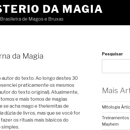
STERIO DA MAGIA
Brasileira de Magos e Bruxas
rna da Magia
Pesquisar
o autor do texto. Ao longo destes 30
resenciei praticamente os mesmos
Mais Ar
utor do texto original). Atualmente,
o tomos e mais tomos de magias
ue se acha mago e thelemitas de
Mitologia Árti
 dúzia de livros, mas que se você for
Treinamentos
azer os rituais mais básicos do
Mayhem
simples.