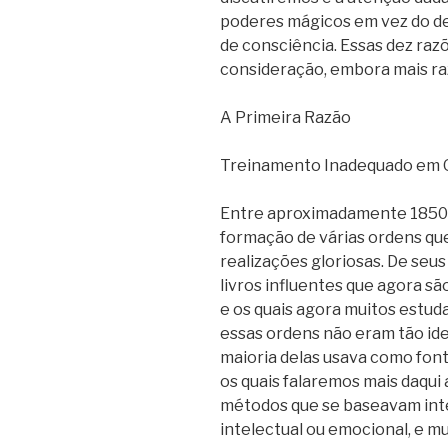
poderes mágicos em vez do d
de consciência. Essas dez raz
consideração, embora mais ra
A Primeira Razão
Treinamento Inadequado em
Entre aproximadamente 1850 e
formação de várias ordens q
realizações gloriosas. De seu
livros influentes que agora sã
e os quais agora muitos estud
essas ordens não eram tão id
maioria delas usava como fon
os quais falaremos mais daqui
métodos que se baseavam int
intelectual ou emocional, e m