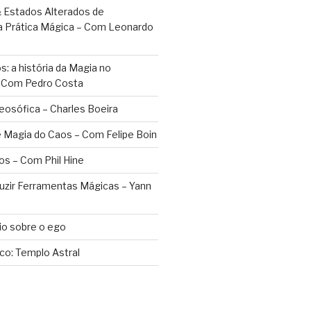
 Estados Alterados de
a Prática Mágica – Com Leonardo
: a história da Magia no
– Com Pedro Costa
eosófica – Charles Boeira
 Magia do Caos – Com Felipe Boin
os – Com Phil Hine
duzir Ferramentas Mágicas – Yann
o sobre o ego
ico: Templo Astral