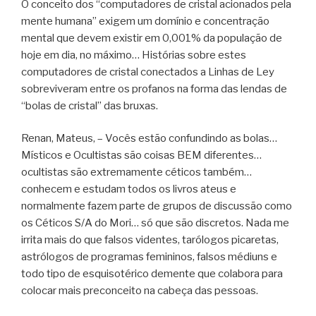
O conceito dos “computadores de cristal acionados pela
mente humana” exigem um domínio e concentração
mental que devem existir em 0,001% da população de
hoje em dia, no máximo… Histórias sobre estes
computadores de cristal conectados a Linhas de Ley
sobreviveram entre os profanos na forma das lendas de
“bolas de cristal” das bruxas.
Renan, Mateus, – Vocês estão confundindo as bolas…
Místicos e Ocultistas são coisas BEM diferentes…
ocultistas são extremamente céticos também…
conhecem e estudam todos os livros ateus e
normalmente fazem parte de grupos de discussão como
os Céticos S/A do Mori… só que são discretos. Nada me
irrita mais do que falsos videntes, tarólogos picaretas,
astrólogos de programas femininos, falsos médiuns e
todo tipo de esquisotérico demente que colabora para
colocar mais preconceito na cabeça das pessoas.