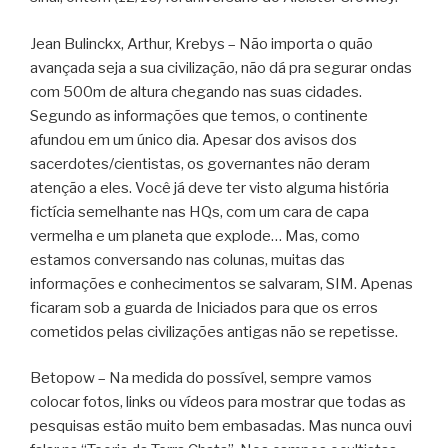
Jean Bulinckx, Arthur, Krebys – Não importa o quão
avançada seja a sua civilização, não dá pra segurar ondas
com 500m de altura chegando nas suas cidades.
Segundo as informações que temos, o continente
afundou em um único dia. Apesar dos avisos dos
sacerdotes/cientistas, os governantes não deram
atenção a eles. Você já deve ter visto alguma história
fictícia semelhante nas HQs, com um cara de capa
vermelha e um planeta que explode… Mas, como
estamos conversando nas colunas, muitas das
informações e conhecimentos se salvaram, SIM. Apenas
ficaram sob a guarda de Iniciados para que os erros
cometidos pelas civilizações antigas não se repetisse.
Betopow – Na medida do possível, sempre vamos
colocar fotos, links ou vídeos para mostrar que todas as
pesquisas estão muito bem embasadas. Mas nunca ouvi