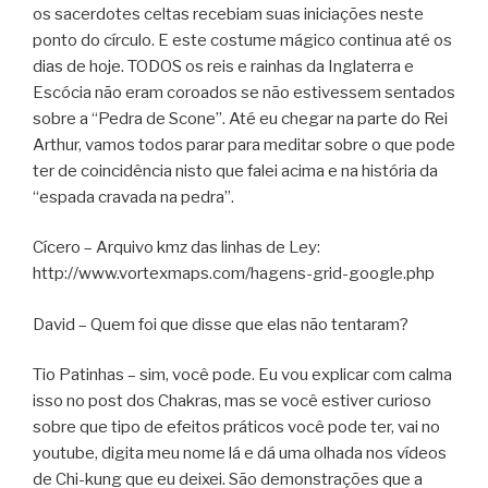
os sacerdotes celtas recebiam suas iniciações neste
ponto do círculo. E este costume mágico continua até os
dias de hoje. TODOS os reis e rainhas da Inglaterra e
Escócia não eram coroados se não estivessem sentados
sobre a “Pedra de Scone”. Até eu chegar na parte do Rei
Arthur, vamos todos parar para meditar sobre o que pode
ter de coincidência nisto que falei acima e na história da
“espada cravada na pedra”.
Cícero – Arquivo kmz das linhas de Ley:
http://www.vortexmaps.com/hagens-grid-google.php
David – Quem foi que disse que elas não tentaram?
Tio Patinhas – sim, você pode. Eu vou explicar com calma
isso no post dos Chakras, mas se você estiver curioso
sobre que tipo de efeitos práticos você pode ter, vai no
youtube, digita meu nome lá e dá uma olhada nos vídeos
de Chi-kung que eu deixei. São demonstrações que a