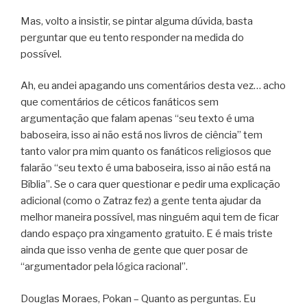
Mas, volto a insistir, se pintar alguma dúvida, basta
perguntar que eu tento responder na medida do
possível.
Ah, eu andei apagando uns comentários desta vez… acho
que comentários de céticos fanáticos sem
argumentação que falam apenas “seu texto é uma
baboseira, isso ai não está nos livros de ciência” tem
tanto valor pra mim quanto os fanáticos religiosos que
falarão “seu texto é uma baboseira, isso ai não está na
Bíblia”. Se o cara quer questionar e pedir uma explicação
adicional (como o Zatraz fez) a gente tenta ajudar da
melhor maneira possível, mas ninguém aqui tem de ficar
dando espaço pra xingamento gratuito. E é mais triste
ainda que isso venha de gente que quer posar de
“argumentador pela lógica racional”.
Douglas Moraes, Pokan – Quanto as perguntas. Eu