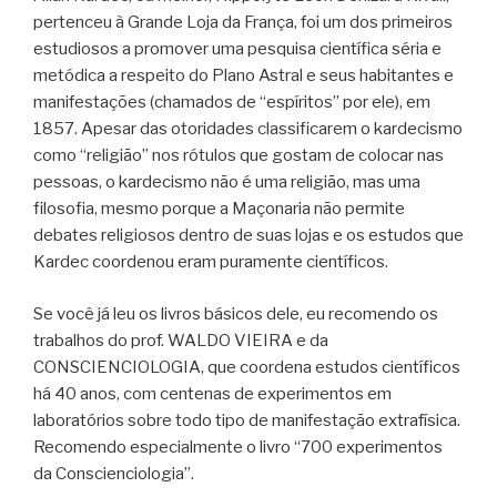
pertenceu à Grande Loja da França, foi um dos primeiros
estudiosos a promover uma pesquisa científica séria e
metódica a respeito do Plano Astral e seus habitantes e
manifestações (chamados de “espíritos” por ele), em
1857. Apesar das otoridades classificarem o kardecismo
como “religião” nos rótulos que gostam de colocar nas
pessoas, o kardecismo não é uma religião, mas uma
filosofia, mesmo porque a Maçonaria não permite
debates religiosos dentro de suas lojas e os estudos que
Kardec coordenou eram puramente científicos.
Se você já leu os livros básicos dele, eu recomendo os
trabalhos do prof. WALDO VIEIRA e da
CONSCIENCIOLOGIA, que coordena estudos científicos
há 40 anos, com centenas de experimentos em
laboratórios sobre todo tipo de manifestação extrafísica.
Recomendo especialmente o livro “700 experimentos
da Conscienciologia”.