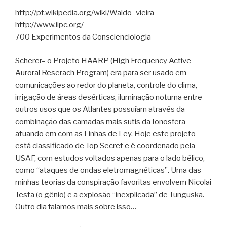
http://pt.wikipedia.org/wiki/Waldo_vieira
http://www.iipc.org/
700 Experimentos da Conscienciologia
Scherer– o Projeto HAARP (High Frequency Active
Auroral Reserach Program) era para ser usado em
comunicações ao redor do planeta, controle do clima,
irrigação de áreas desérticas, iluminação noturna entre
outros usos que os Atlantes possuíam através da
combinação das camadas mais sutis da Ionosfera
atuando em com as Linhas de Ley. Hoje este projeto
está classificado de Top Secret e é coordenado pela
USAF, com estudos voltados apenas para o lado bélico,
como “ataques de ondas eletromagnéticas”. Uma das
minhas teorias da conspiração favoritas envolvem Nicolai
Testa (o gênio) e a explosão “inexplicada” de Tunguska.
Outro dia falamos mais sobre isso…