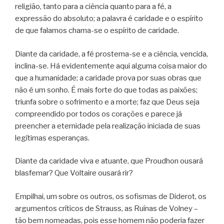
religião, tanto para a ciência quanto para a fé, a
expressão do absoluto; a palavra é caridade e o espírito
de que falamos chama-se o espírito de caridade.
Diante da caridade, a fé prosterna-se e a ciência, vencida,
inclina-se. Há evidentemente aqui alguma coisa maior do
que a humanidade; a caridade prova por suas obras que
não é um sonho. É mais forte do que todas as paixões;
triunfa sobre o sofrimento e a morte; faz que Deus seja
compreendido por todos os corações e parece já
preencher a eternidade pela realização iniciada de suas
legítimas esperanças.
Diante da caridade viva e atuante, que Proudhon ousará
blasfemar? Que Voltaire ousará rir?
Empilhai, um sobre os outros, os sofismas de Diderot, os
argumentos críticos de Strauss, as Ruínas de Volney –
tão bem nomeadas, pois esse homem não poderia fazer