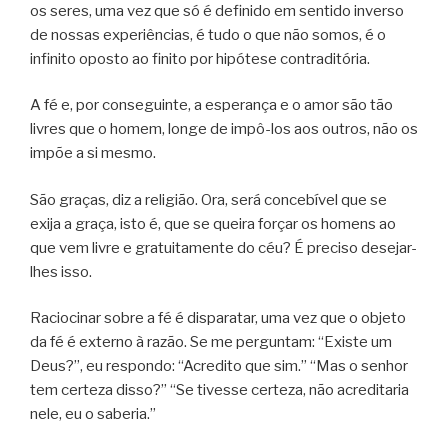
os seres, uma vez que só é definido em sentido inverso
de nossas experiências, é tudo o que não somos, é o
infinito oposto ao finito por hipótese contraditória.
A fé e, por conseguinte, a esperança e o amor são tão
livres que o homem, longe de impô-los aos outros, não os
impõe a si mesmo.
São graças, diz a religião. Ora, será concebível que se
exija a graça, isto é, que se queira forçar os homens ao
que vem livre e gratuitamente do céu? É preciso desejar-
lhes isso.
Raciocinar sobre a fé é disparatar, uma vez que o objeto
da fé é externo à razão. Se me perguntam: “Existe um
Deus?”, eu respondo: “Acredito que sim.” “Mas o senhor
tem certeza disso?” “Se tivesse certeza, não acreditaria
nele, eu o saberia.”