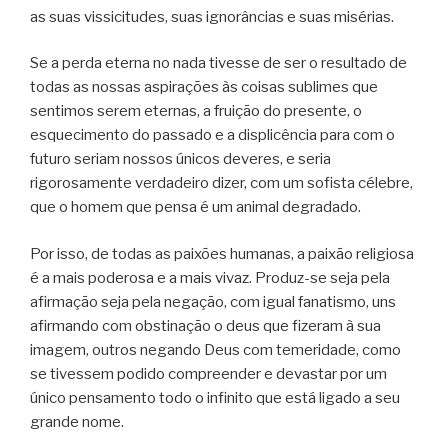
as suas vissicitudes, suas ignorâncias e suas misérias.
Se a perda eterna no nada tivesse de ser o resultado de
todas as nossas aspirações às coisas sublimes que
sentimos serem eternas, a fruição do presente, o
esquecimento do passado e a displicência para com o
futuro seriam nossos únicos deveres, e seria
rigorosamente verdadeiro dizer, com um sofista célebre,
que o homem que pensa é um animal degradado.
Por isso, de todas as paixões humanas, a paixão religiosa
é a mais poderosa e a mais vivaz. Produz-se seja pela
afirmação seja pela negação, com igual fanatismo, uns
afirmando com obstinação o deus que fizeram à sua
imagem, outros negando Deus com temeridade, como
se tivessem podido compreender e devastar por um
único pensamento todo o infinito que está ligado a seu
grande nome.