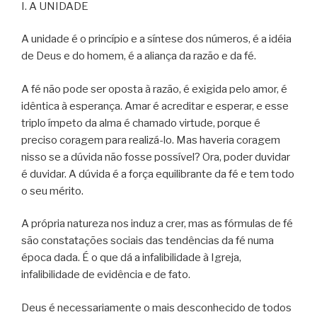
I. A UNIDADE
A unidade é o princípio e a síntese dos números, é a idéia
de Deus e do homem, é a aliança da razão e da fé.
A fé não pode ser oposta à razão, é exigida pelo amor, é
idêntica à esperança. Amar é acreditar e esperar, e esse
triplo ímpeto da alma é chamado virtude, porque é
preciso coragem para realizá-lo. Mas haveria coragem
nisso se a dúvida não fosse possível? Ora, poder duvidar
é duvidar. A dúvida é a força equilibrante da fé e tem todo
o seu mérito.
A própria natureza nos induz a crer, mas as fórmulas de fé
são constatações sociais das tendências da fé numa
época dada. É o que dá a infalibilidade à Igreja,
infalibilidade de evidência e de fato.
Deus é necessariamente o mais desconhecido de todos