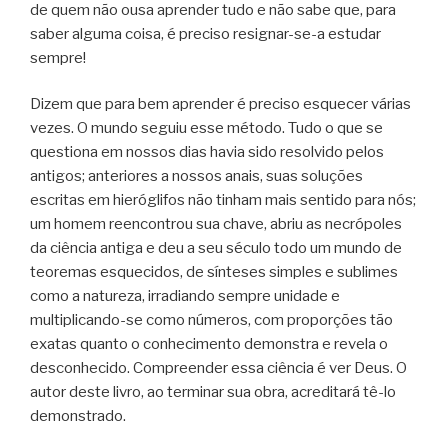
de quem não ousa aprender tudo e não sabe que, para
saber alguma coisa, é preciso resignar-se-a estudar
sempre!
Dizem que para bem aprender é preciso esquecer várias
vezes. O mundo seguiu esse método. Tudo o que se
questiona em nossos dias havia sido resolvido pelos
antigos; anteriores a nossos anais, suas soluções
escritas em hieróglifos não tinham mais sentido para nós;
um homem reencontrou sua chave, abriu as necrópoles
da ciência antiga e deu a seu século todo um mundo de
teoremas esquecidos, de sínteses simples e sublimes
como a natureza, irradiando sempre unidade e
multiplicando-se como números, com proporções tão
exatas quanto o conhecimento demonstra e revela o
desconhecido. Compreender essa ciência é ver Deus. O
autor deste livro, ao terminar sua obra, acreditará tê-lo
demonstrado.