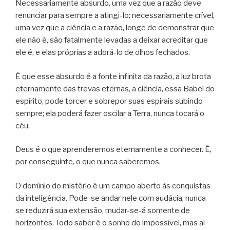
Necessariamente absurdo, uma vez que a razão deve
renunciar para sempre a atingi-lo; necessariamente crível,
uma vez que a ciência e a razão, longe de demonstrar que
ele não é, são fatalmente levadas a deixar acreditar que
ele é, e elas próprias a adorá-lo de olhos fechados.
É que esse absurdo é a fonte infinita da razão, a luz brota
eternamente das trevas eternas, a ciência, essa Babel do
espírito, pode torcer e sobrepor suas espirais subindo
sempre; ela poderá fazer oscilar a Terra, nunca tocará o
céu.
Deus é o que aprenderemos eternamente a conhecer. É,
por conseguinte, o que nunca saberemos.
O domínio do mistério é um campo aberto às conquistas
da inteligência. Pode-se andar nele com audácia, nunca
se reduzirá sua extensão, mudar-se-á somente de
horizontes. Todo saber é o sonho do impossível, mas ai