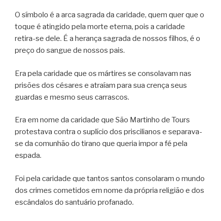
O símbolo é a arca sagrada da caridade, quem quer que o
toque é atingido pela morte eterna, pois a caridade
retira-se dele. É a herança sagrada de nossos filhos, é o
preço do sangue de nossos pais.
Era pela caridade que os mártires se consolavam nas
prisões dos césares e atraíam para sua crença seus
guardas e mesmo seus carrascos.
Era em nome da caridade que São Martinho de Tours
protestava contra o suplício dos priscilianos e separava-
se da comunhão do tirano que queria impor a fé pela
espada.
Foi pela caridade que tantos santos consolaram o mundo
dos crimes cometidos em nome da própria religião e dos
escândalos do santuário profanado.