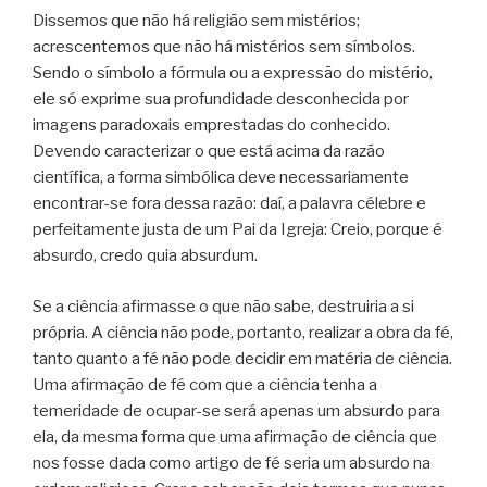
Dissemos que não há religião sem mistérios;
acrescentemos que não há mistérios sem símbolos.
Sendo o símbolo a fórmula ou a expressão do mistério,
ele só exprime sua profundidade desconhecida por
imagens paradoxais emprestadas do conhecido.
Devendo caracterizar o que está acima da razão
científica, a forma simbólica deve necessariamente
encontrar-se fora dessa razão: daí, a palavra célebre e
perfeitamente justa de um Pai da Igreja: Creio, porque é
absurdo, credo quia absurdum.
Se a ciência afirmasse o que não sabe, destruiria a si
própria. A ciência não pode, portanto, realizar a obra da fé,
tanto quanto a fé não pode decidir em matéria de ciência.
Uma afirmação de fé com que a ciência tenha a
temeridade de ocupar-se será apenas um absurdo para
ela, da mesma forma que uma afirmação de ciência que
nos fosse dada como artigo de fé seria um absurdo na