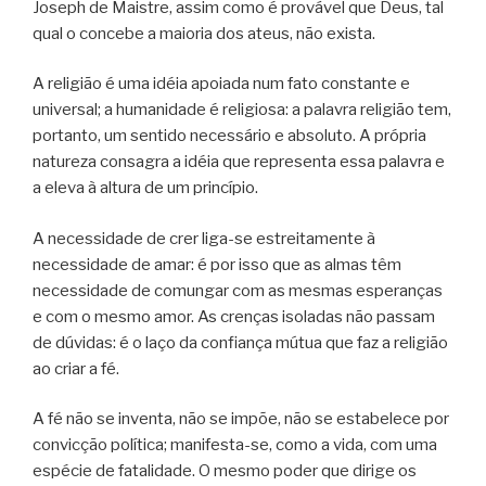
Joseph de Maistre, assim como é provável que Deus, tal
qual o concebe a maioria dos ateus, não exista.
A religião é uma idéia apoiada num fato constante e
universal; a humanidade é religiosa: a palavra religião tem,
portanto, um sentido necessário e absoluto. A própria
natureza consagra a idéia que representa essa palavra e
a eleva à altura de um princípio.
A necessidade de crer liga-se estreitamente à
necessidade de amar: é por isso que as almas têm
necessidade de comungar com as mesmas esperanças
e com o mesmo amor. As crenças isoladas não passam
de dúvidas: é o laço da confiança mútua que faz a religião
ao criar a fé.
A fé não se inventa, não se impõe, não se estabelece por
convicção política; manifesta-se, como a vida, com uma
espécie de fatalidade. O mesmo poder que dirige os