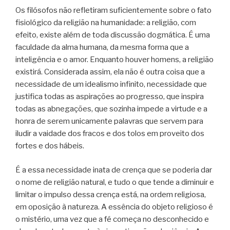
Os filósofos não refletiram suficientemente sobre o fato
fisiológico da religião na humanidade: a religião, com
efeito, existe além de toda discussão dogmática. É uma
faculdade da alma humana, da mesma forma que a
inteligência e o amor. Enquanto houver homens, a religião
existirá. Considerada assim, ela não é outra coisa que a
necessidade de um idealismo infinito, necessidade que
justifica todas as aspirações ao progresso, que inspira
todas as abnegações, que sozinha impede a virtude e a
honra de serem unicamente palavras que servem para
iludir a vaidade dos fracos e dos tolos em proveito dos
fortes e dos hábeis.
É a essa necessidade inata de crença que se poderia dar
o nome de religião natural, e tudo o que tende a diminuir e
limitar o impulso dessa crença está, na ordem religiosa,
em oposição à natureza. A essência do objeto religioso é
o mistério, uma vez que a fé começa no desconhecido e