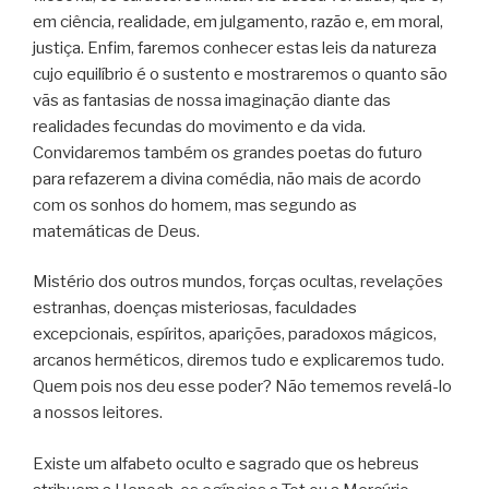
em ciência, realidade, em julgamento, razão e, em moral,
justiça. Enfim, faremos conhecer estas leis da natureza
cujo equilíbrio é o sustento e mostraremos o quanto são
vãs as fantasias de nossa imaginação diante das
realidades fecundas do movimento e da vida.
Convidaremos também os grandes poetas do futuro
para refazerem a divina comédia, não mais de acordo
com os sonhos do homem, mas segundo as
matemáticas de Deus.
Mistério dos outros mundos, forças ocultas, revelações
estranhas, doenças misteriosas, faculdades
excepcionais, espíritos, aparições, paradoxos mágicos,
arcanos herméticos, diremos tudo e explicaremos tudo.
Quem pois nos deu esse poder? Não tememos revelá-lo
a nossos leitores.
Existe um alfabeto oculto e sagrado que os hebreus