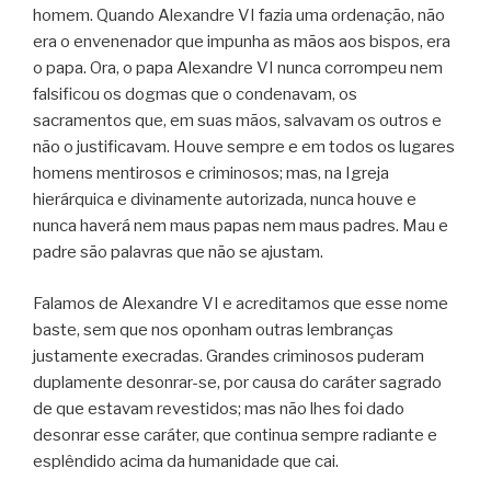
homem. Quando Alexandre VI fazia uma ordenação, não
era o envenenador que impunha as mãos aos bispos, era
o papa. Ora, o papa Alexandre VI nunca corrompeu nem
falsificou os dogmas que o condenavam, os
sacramentos que, em suas mãos, salvavam os outros e
não o justificavam. Houve sempre e em todos os lugares
homens mentirosos e criminosos; mas, na Igreja
hierárquica e divinamente autorizada, nunca houve e
nunca haverá nem maus papas nem maus padres. Mau e
padre são palavras que não se ajustam.
Falamos de Alexandre VI e acreditamos que esse nome
baste, sem que nos oponham outras lembranças
justamente execradas. Grandes criminosos puderam
duplamente desonrar-se, por causa do caráter sagrado
de que estavam revestidos; mas não lhes foi dado
desonrar esse caráter, que continua sempre radiante e
esplêndido acima da humanidade que cai.