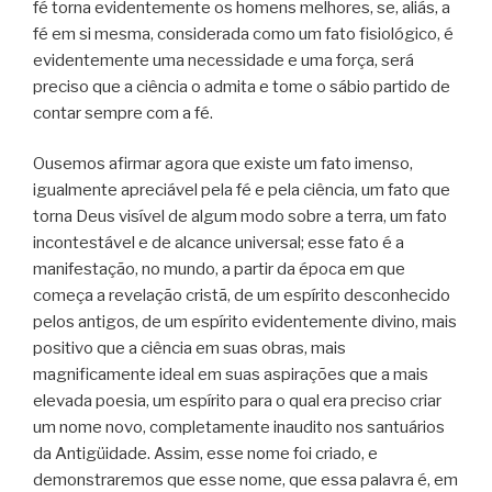
fé torna evidentemente os homens melhores, se, aliás, a
fé em si mesma, considerada como um fato fisiológico, é
evidentemente uma necessidade e uma força, será
preciso que a ciência o admita e tome o sábio partido de
contar sempre com a fé.
Ousemos afirmar agora que existe um fato imenso,
igualmente apreciável pela fé e pela ciência, um fato que
torna Deus visível de algum modo sobre a terra, um fato
incontestável e de alcance universal; esse fato é a
manifestação, no mundo, a partir da época em que
começa a revelação cristã, de um espírito desconhecido
pelos antigos, de um espírito evidentemente divino, mais
positivo que a ciência em suas obras, mais
magnificamente ideal em suas aspirações que a mais
elevada poesia, um espírito para o qual era preciso criar
um nome novo, completamente inaudito nos santuários
da Antigüidade. Assim, esse nome foi criado, e
demonstraremos que esse nome, que essa palavra é, em