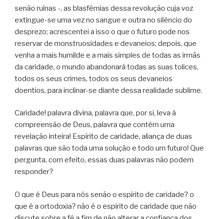
senão ruínas -, as blasfêmias dessa revolução cuja voz
extingue-se uma vez no sangue e outra no silêncio do
desprezo; acrescentei a isso o que o futuro pode nos
reservar de monstruosidades e devaneios; depois, que
venha a mais humilde e a mais simples de todas as irmãs
da caridade, o mundo abandonará todas as suas tolices,
todos os seus crimes, todos os seus devaneios
doentios, para inclinar-se diante dessa realidade sublime.
Caridade! palavra divina, palavra que, por si, leva à
compreensão de Deus, palavra que contém uma
revelação inteira! Espírito de caridade, aliança de duas
palavras que são toda uma solução e todo um futuro! Que
pergunta, com efeito, essas duas palavras não podem
responder?
O que é Deus para nós senão o espírito de caridade? o
que é a ortodoxia? não é o espírito de caridade que não
discute sobre a fé a fim de não alterar a confiança dos