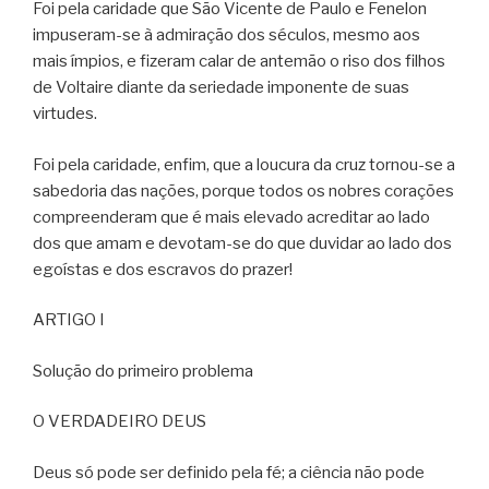
Foi pela caridade que São Vicente de Paulo e Fenelon
impuseram-se à admiração dos séculos, mesmo aos
mais ímpios, e fizeram calar de antemão o riso dos filhos
de Voltaire diante da seriedade imponente de suas
virtudes.
Foi pela caridade, enfim, que a loucura da cruz tornou-se a
sabedoria das nações, porque todos os nobres corações
compreenderam que é mais elevado acreditar ao lado
dos que amam e devotam-se do que duvidar ao lado dos
egoístas e dos escravos do prazer!
ARTIGO I
Solução do primeiro problema
O VERDADEIRO DEUS
Deus só pode ser definido pela fé; a ciência não pode