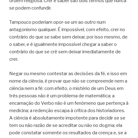
ordem religiosa. Crer e saber são dois termos que nunca
se podem confundir.
Tampouco poderiam opor-se um ao outro num
antagonismo qualquer. É impossível, com efeito, crer no
contrário do que se sabe sem deixar, por isso mesmo, de
o saber, e é igualmente impossível chegar a saber o
contrário do que se crê sem deixar imediatamente de
crer.
Negar ou mesmo contestar as decisões da fé, e isso em
nome da ciência, é provar que não se compreende nem a
ciência nem a fé: com efeito, o mistério de um Deus em
três pessoas não é um problema de matemática; a
encarnação do Verbo não é um fenômeno que pertença à
medicina; a redenção escapa à crítica dos historiadores.
A ciência é absolutamente impotente para decidir se se
tem ou não razão de se acreditar ou não no dogma; ela
pode constatar somente os resultados da crença e, se a