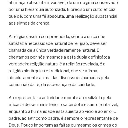
afirmação absoluta, invariável, de um dogma conservado
por uma hierarquia autorizada. É preciso um culto eficaz
que dê, com uma fé absoluta, uma realização substancial
aos signos da crença.
A religião, assim compreendida, sendo a única que
satisfaz a necessidade natural de religião, deve ser
chamada de a única verdadeiramente natural. E
chegamos por nós mesmos a esta dupla definição: a
verdadeira religião natural é a religião revelada, é a
religião hierárquica e tradicional, que se afirma
absolutamente acima das discussões humanas pela
comunhão da fé, da esperança e da caridade.
Ao representar a autoridade moral e ao realizá-la pela
eficácia de seu ministério, o sacerdote é santo e infalível,
enquanto a humanidade está sujeita ao vício e ao erro. O
padre, ao agir como padre, é sempre o representante de
Deus. Pouco importam as faltas ou mesmo os crimes do