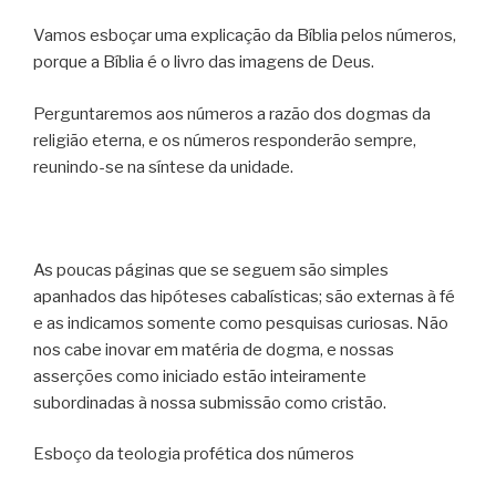
Vamos esboçar uma explicação da Bíblia pelos números,
porque a Bíblia é o livro das imagens de Deus.
Perguntaremos aos números a razão dos dogmas da
religião eterna, e os números responderão sempre,
reunindo-se na síntese da unidade.
As poucas páginas que se seguem são simples
apanhados das hipóteses cabalísticas; são externas à fé
e as indicamos somente como pesquisas curiosas. Não
nos cabe inovar em matéria de dogma, e nossas
asserções como iniciado estão inteiramente
subordinadas à nossa submissão como cristão.
Esboço da teologia profética dos números