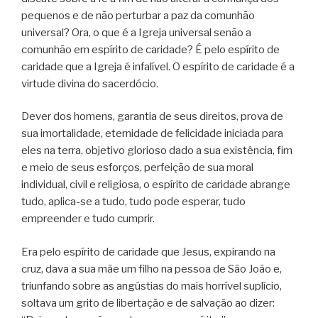
pequenos e de não perturbar a paz da comunhão
universal? Ora, o que é a Igreja universal senão a
comunhão em espírito de caridade? É pelo espírito de
caridade que a Igreja é infalível. O espírito de caridade é a
virtude divina do sacerdócio.
Dever dos homens, garantia de seus direitos, prova de
sua imortalidade, eternidade de felicidade iniciada para
eles na terra, objetivo glorioso dado a sua existência, fim
e meio de seus esforços, perfeição de sua moral
individual, civil e religiosa, o espírito de caridade abrange
tudo, aplica-se a tudo, tudo pode esperar, tudo
empreender e tudo cumprir.
Era pelo espírito de caridade que Jesus, expirando na
cruz, dava a sua mãe um filho na pessoa de São João e,
triunfando sobre as angústias do mais horrível suplício,
soltava um grito de libertação e de salvação ao dizer: