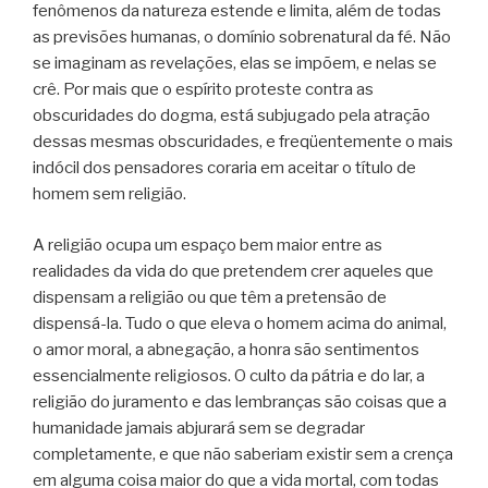
fenômenos da natureza estende e limita, além de todas
as previsões humanas, o domínio sobrenatural da fé. Não
se imaginam as revelações, elas se impõem, e nelas se
crê. Por mais que o espírito proteste contra as
obscuridades do dogma, está subjugado pela atração
dessas mesmas obscuridades, e freqüentemente o mais
indócil dos pensadores coraria em aceitar o título de
homem sem religião.
A religião ocupa um espaço bem maior entre as
realidades da vida do que pretendem crer aqueles que
dispensam a religião ou que têm a pretensão de
dispensá-la. Tudo o que eleva o homem acima do animal,
o amor moral, a abnegação, a honra são sentimentos
essencialmente religiosos. O culto da pátria e do lar, a
religião do juramento e das lembranças são coisas que a
humanidade jamais abjurará sem se degradar
completamente, e que não saberiam existir sem a crença
em alguma coisa maior do que a vida mortal, com todas